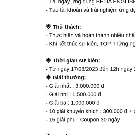
- Tải ngay ứng dụng BETIA ENGLISH 
- Tạo tài khoản và trải nghiệm ứng 
🌟
Thử thách:
- Thực hiện và hoàn thành nhiều nhấ
- Khi kết thúc sự kiện, TOP những n
🌟
Thời gian sự kiện:
- Từ ngày 17/08/2023 đến 12h ngày 
🌟
Giải thưởng:
- Giải nhất : 3.000.000 đ
- Giải nhì : 1.500.000 đ
- Giải ba : 1.000.000 đ
- 10 giải khuyến khích : 300.000 đ 
- 15 giải phụ : Coupon 30 ngày