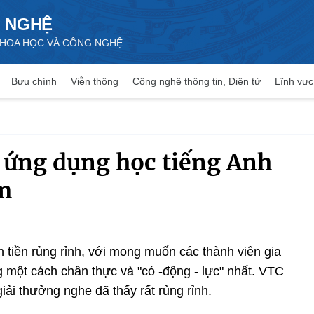
 NGHỆ
 KHOA HỌC VÀ CÔNG NGHỆ
Bưu chính
Viễn thông
Công nghệ thông tin, Điện tử
Lĩnh vực
 ứng dụng học tiếng Anh
m
 tiền rủng rỉnh, với mong muốn các thành viên gia
một cách chân thực và "có -động - lực" nhất. VTC
iải thưởng nghe đã thấy rất rủng rỉnh.