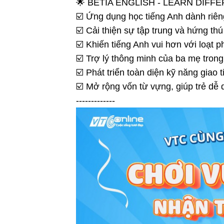
🌟
BETIA ENGLISH - LEARN DIFF
☑️
Ứng dụng học tiếng Anh dành riêng
☑️
Cải thiện sự tập trung và hứng thú
☑️
Khiến tiếng Anh vui hơn với loạt 
☑️
Trợ lý thông minh của ba mẹ trong 
☑️
Phát triển toàn diện kỹ năng giao t
☑️
Mở rộng vốn từ vựng, giúp trẻ dễ 
-------------