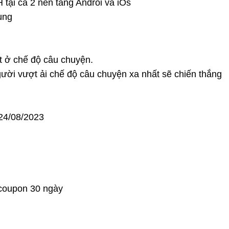
tại cả 2 nền tảng Androi và iOs
dụng
t ở chế độ câu chuyện.
gười vượt ải chế độ câu chuyện xa nhất sẽ chiến thắng
24/08/2023
+ coupon 30 ngày