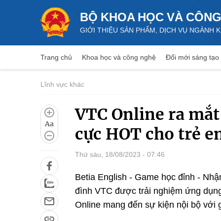
BỘ KHOA HỌC VÀ CÔNG
GIỚI THIỆU SẢN PHẨM, DỊCH VỤ NGÀNH
Trang chủ
Khoa học và công nghệ
Đổi mới sáng tạo
Lĩnh vực khác
VTC Online ra mắt
Aa
cực HOT cho trẻ e
Thứ sáu, 18/08/2023 - 07:46
Betia English - Game học đỉnh - Nhận
đình VTC được trải nghiệm ứng dụng 
Online mang đến sự kiện nội bộ với g