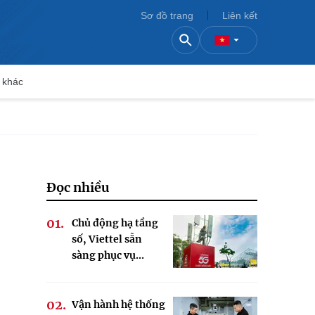
Sơ đồ trang
Liên kết
 khác
Đọc nhiều
Chủ động hạ tầng
số, Viettel sẵn
sàng phục vụ...
Vận hành hệ thống