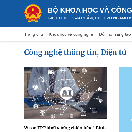
BỘ KHOA HỌC VÀ CÔNG
GIỚI THIỆU SẢN PHẨM, DỊCH VỤ NGÀNH
Trang chủ
Khoa học và công nghệ
Đổi mới sáng tạo
Công nghệ thông tin, Điện tử
Vì sao FPT khởi xướng chiến lược “Bình