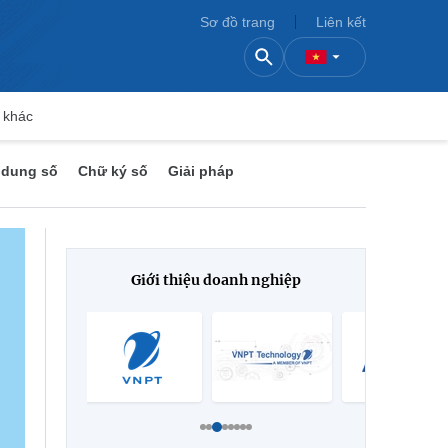
Sơ đồ trang
Liên kết
 khác
 dung số
Chữ ký số
Giải pháp
Giới thiệu doanh nghiệp