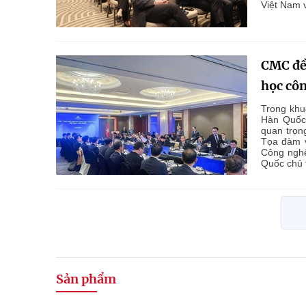
Việt Nam 
CMC đề 
học cô
Trong khu
Hàn Quốc
quan trọn
Tọa đàm 
Công nghệ
Quốc chủ t
Sản phẩm