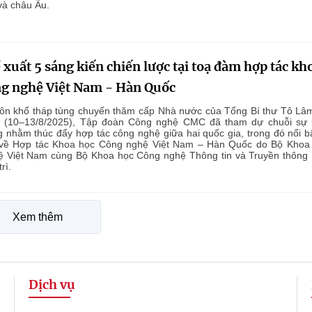
và châu Âu.
xuất 5 sáng kiến chiến lược tại toạ đàm hợp tác kh
ng nghệ Việt Nam - Hàn Quốc
ôn khổ tháp tùng chuyến thăm cấp Nhà nước của Tổng Bí thư Tô Lâm
 (10–13/8/2025), Tập đoàn Công nghệ CMC đã tham dự chuỗi sự 
g nhằm thúc đẩy hợp tác công nghệ giữa hai quốc gia, trong đó nổi bậ
về Hợp tác Khoa học Công nghệ Việt Nam – Hàn Quốc do Bộ Khoa
 Việt Nam cùng Bộ Khoa học Công nghệ Thông tin và Truyền thông
rì.
Xem thêm
Dịch vụ