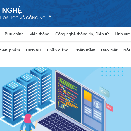
 NGHỆ
 KHOA HỌC VÀ CÔNG NGHỆ
Bưu chính
Viễn thông
Công nghệ thông tin, Điện tử
Lĩnh vực
Sản phẩm
Dịch vụ
Phần cứng
Phần mềm
Bảo mật
Nội