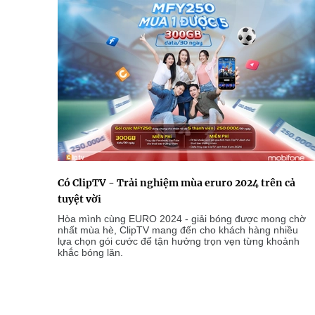
Có ClipTV - Trải nghiệm mùa eruro 2024 trên cả
tuyệt vời
Hòa mình cùng EURO 2024 - giải bóng được mong chờ
nhất mùa hè, ClipTV mang đến cho khách hàng nhiều
lựa chọn gói cước để tận hưởng trọn vẹn từng khoảnh
khắc bóng lăn.