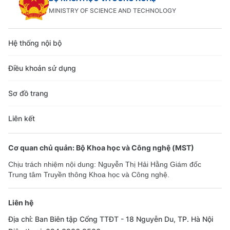
MINISTRY OF SCIENCE AND TECHNOLOGY
Hệ thống nội bộ
Điều khoản sử dụng
Sơ đồ trang
Liên kết
Cơ quan chủ quản: Bộ Khoa học và Công nghệ (MST)
Chịu trách nhiệm nội dung: Nguyễn Thị Hải Hằng Giám đốc
Trung tâm Truyền thông Khoa học và Công nghệ.
Liên hệ
Địa chỉ: Ban Biên tập Cổng TTĐT - 18 Nguyễn Du, TP. Hà Nội