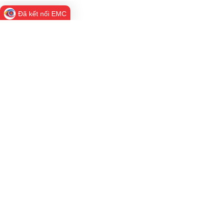
Đã kết nối EMC