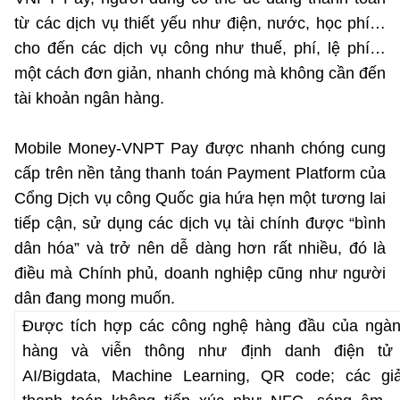
từ các dịch vụ thiết yếu như điện, nước, học phí…
cho đến các dịch vụ công như thuế, phí, lệ phí…
một cách đơn giản, nhanh chóng mà không cần đến
tài khoản ngân hàng.
Mobile Money-VNPT Pay được nhanh chóng cung
cấp trên nền tảng thanh toán Payment Platform của
Cổng Dịch vụ công Quốc gia hứa hẹn một tương lai
tiếp cận, sử dụng các dịch vụ tài chính được “bình
dân hóa” và trở nên dễ dàng hơn rất nhiều, đó là
điều mà Chính phủ, doanh nghiệp cũng như người
dân đang mong muốn.
Được tích hợp các công nghệ hàng đầu của ngà
hà
ng và viễn thông như định danh điện tử
AI/Bigdata, Machine Learning, QR code; các gi