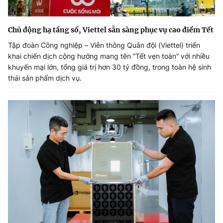
Chủ động hạ tầng số, Viettel sẵn sàng phục vụ cao điểm Tết
Tập đoàn Công nghiệp – Viễn thông Quân đội (Viettel) triển
khai chiến dịch cộng hưởng mang tên “Tết vẹn toàn” với nhiều
khuyến mại lớn, tổng giá trị hơn 30 tỷ đồng, trong toàn hệ sinh
thái sản phẩm dịch vụ.