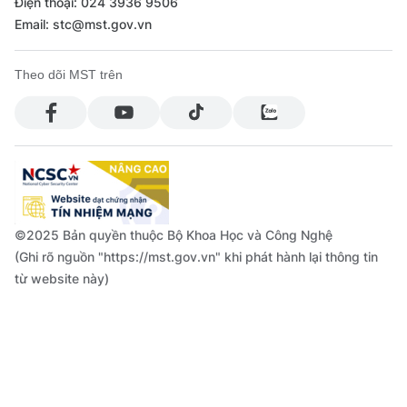
Điện thoại: 024 3936 9506
Email: stc@mst.gov.vn
Theo dõi MST trên
©2025 Bản quyền thuộc Bộ Khoa Học và Công Nghệ
(Ghi rõ nguồn "https://mst.gov.vn" khi phát hành lại thông tin
từ website này)