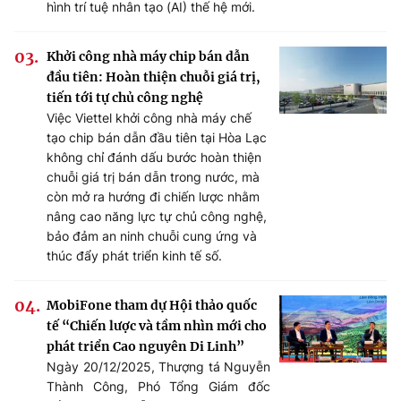
hình trí tuệ nhân tạo (AI) thế hệ mới.
Khởi công nhà máy chip bán dẫn
đầu tiên: Hoàn thiện chuỗi giá trị,
tiến tới tự chủ công nghệ
Việc Viettel khởi công nhà máy chế
tạo chip bán dẫn đầu tiên tại Hòa Lạc
không chỉ đánh dấu bước hoàn thiện
chuỗi giá trị bán dẫn trong nước, mà
còn mở ra hướng đi chiến lược nhằm
nâng cao năng lực tự chủ công nghệ,
bảo đảm an ninh chuỗi cung ứng và
thúc đẩy phát triển kinh tế số.
MobiFone tham dự Hội thảo quốc
tế “Chiến lược và tầm nhìn mới cho
phát triển Cao nguyên Di Linh”
Ngày 20/12/2025, Thượng tá Nguyễn
Thành Công, Phó Tổng Giám đốc