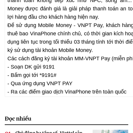
thanh toán không tiếp xúc như NFC, sóng âm...
Money được đánh giá là giải pháp thanh toán an toà
lợi hàng đầu cho khách hàng hiện nay.
Để sử dụng Mobile Money - VNPT Pay, khách hàng
thuê bao VinaPhone chính chủ, có thời gian kích ho
dụng liên tục trong tối thiểu 03 tháng tính tới thời đ
ký sử dụng tài khoản Mobile Money.
Các cách đăng ký tài khoản MM-VNPT Pay (miễn phí
- Soạn DK gửi 9191
- Bấm gọi tới *9191#
- Qua ứng dụng VNPT PAY
- Ra các điểm giao dịch VinaPhone trên toàn quốc
Đọc nhiều