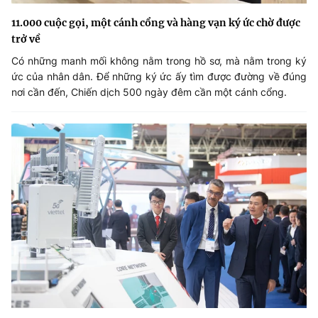
11.000 cuộc gọi, một cánh cổng và hàng vạn ký ức chờ được
trở về
Có những manh mối không nằm trong hồ sơ, mà nằm trong ký
ức của nhân dân. Để những ký ức ấy tìm được đường về đúng
nơi cần đến, Chiến dịch 500 ngày đêm cần một cánh cổng.