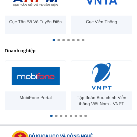
Cục Tần Số Vô Tuyến Điện
Cục Viễn Thông
Doanh nghiệp
MobiFone Portal
Tập đoàn Bưu chính Viễn
thông Việt Nam - VNPT
BỘ KHOA HỌC VÀ CÔNG NGHỆ