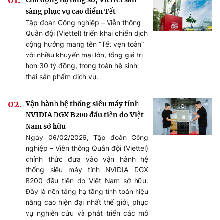
Chủ động hạ tầng số, Viettel sẵn
sàng phục vụ cao điểm Tết
Tập đoàn Công nghiệp – Viễn thông
Quân đội (Viettel) triển khai chiến dịch
cộng hưởng mang tên “Tết vẹn toàn”
với nhiều khuyến mại lớn, tổng giá trị
hơn 30 tỷ đồng, trong toàn hệ sinh
thái sản phẩm dịch vụ.
Vận hành hệ thống siêu máy tính
NVIDIA DGX B200 đầu tiên do Việt
Nam sở hữu
Ngày 06/02/2026, Tập đoàn Công
nghiệp – Viễn thông Quân đội (Viettel)
chính thức đưa vào vận hành hệ
thống siêu máy tính NVIDIA DGX
B200 đầu tiên do Việt Nam sở hữu.
Đây là nền tảng hạ tầng tính toán hiệu
năng cao hiện đại nhất thế giới, phục
vụ nghiên cứu và phát triển các mô