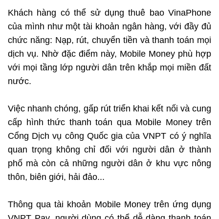
Khách hàng có thể sử dụng thuê bao VinaPhone
của mình như một tài khoản ngân hàng, với đầy đủ
chức năng: Nạp, rút, chuyển tiền và thanh toán mọi
dịch vụ. Nhờ đặc điểm này, Mobile Money phù hợp
với mọi tầng lớp người dân trên khắp mọi miền đất
nước.
Việc nhanh chóng, gấp rút triển khai kết nối và cung
cấp hình thức thanh toán qua Mobile Money trên
Cổng Dịch vụ công Quốc gia của VNPT có ý nghĩa
quan trọng không chỉ đối với người dân ở thành
phố mà còn cả những người dân ở khu vực nông
thôn, biên giới, hải đảo...
Thông qua tài khoản Mobile Money trên ứng dụng
VNPT Pay, người dùng có thể dễ dàng thanh toán