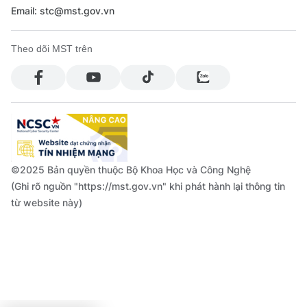
Email: stc@mst.gov.vn
Theo dõi MST trên
©2025 Bản quyền thuộc Bộ Khoa Học và Công Nghệ
(Ghi rõ nguồn "https://mst.gov.vn" khi phát hành lại thông tin
từ website này)