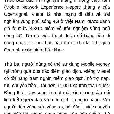
Theo Báo cáo Trải nghiệm mạng di động Việt Nam
(Mobile Network Experience Report) tháng 9 của
Opensignal, Viettel là nhà mạng đi đầu về trải
nghiệm vùng phủ sóng 4G ở Việt Nam, được đánh
giá ở mức 8,8/10 điểm về trải nghiệm vùng phủ
sóng 4G. Do đó việc thanh toán số bằng tiền di
động của các chủ thuê bao được cho là ít bị gián
đoạn như các hình thức khác.
Thứ ba, người dùng có thể sử dụng Mobile Money
tại thông qua qua các điểm giao dịch. Riêng Viettel
có tới hàng trăm nghìn điểm giao dịch, hỗ trợ nạp,
rút, chuyển tiền... tại hơn 11.000 xã trên toàn quốc.
Đồng thời, đây cũng là một mắt xích trong cầu nối
liên kết người dân với các dịch vụ ngân hàng. Với
người dân vùng sâu vùng xa, hải đảo... việc chuyển