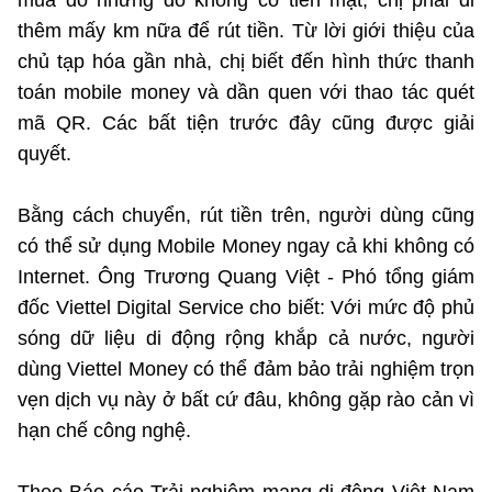
mua đồ nhưng do không có tiền mặt, chị phải đi
thêm mấy km nữa để rút tiền. Từ lời giới thiệu của
chủ tạp hóa gần nhà, chị biết đến hình thức thanh
toán mobile money và dần quen với thao tác quét
mã QR. Các bất tiện trước đây cũng được giải
quyết.
Bằng cách chuyển, rút tiền trên, người dùng cũng
có thể sử dụng Mobile Money ngay cả khi không có
Internet. Ông Trương Quang Việt - Phó tổng giám
đốc Viettel Digital Service cho biết: Với mức độ phủ
sóng dữ liệu di động rộng khắp cả nước, người
dùng Viettel Money có thể đảm bảo trải nghiệm trọn
vẹn dịch vụ này ở bất cứ đâu, không gặp rào cản vì
hạn chế công nghệ.