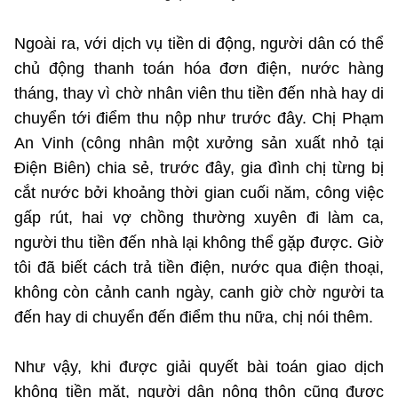
Ngoài ra, với dịch vụ tiền di động, người dân có thể
chủ động thanh toán hóa đơn điện, nước hàng
tháng, thay vì chờ nhân viên thu tiền đến nhà hay di
chuyển tới điểm thu nộp như trước đây. Chị Phạm
An Vinh (công nhân một xưởng sản xuất nhỏ tại
Điện Biên) chia sẻ, trước đây, gia đình chị từng bị
cắt nước bởi khoảng thời gian cuối năm, công việc
gấp rút, hai vợ chồng thường xuyên đi làm ca,
người thu tiền đến nhà lại không thể gặp được. Giờ
tôi đã biết cách trả tiền điện, nước qua điện thoại,
không còn cảnh canh ngày, canh giờ chờ người ta
đến hay di chuyển đến điểm thu nữa, chị nói thêm.
Như vậy, khi được giải quyết bài toán giao dịch
không tiền mặt, người dân nông thôn cũng được