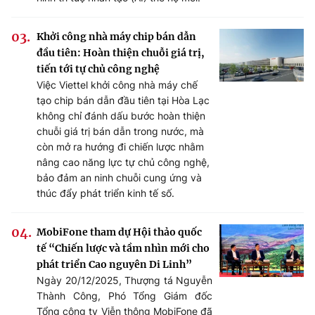
Khởi công nhà máy chip bán dẫn
đầu tiên: Hoàn thiện chuỗi giá trị,
tiến tới tự chủ công nghệ
Việc Viettel khởi công nhà máy chế
tạo chip bán dẫn đầu tiên tại Hòa Lạc
không chỉ đánh dấu bước hoàn thiện
chuỗi giá trị bán dẫn trong nước, mà
còn mở ra hướng đi chiến lược nhằm
nâng cao năng lực tự chủ công nghệ,
bảo đảm an ninh chuỗi cung ứng và
thúc đẩy phát triển kinh tế số.
MobiFone tham dự Hội thảo quốc
tế “Chiến lược và tầm nhìn mới cho
phát triển Cao nguyên Di Linh”
Ngày 20/12/2025, Thượng tá Nguyễn
Thành Công, Phó Tổng Giám đốc
Tổng công ty Viễn thông MobiFone đã