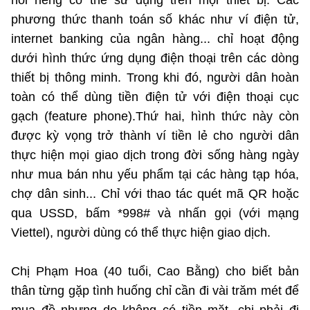
nói riêng có thể sử dụng trên mọi thiết bị. Các
phương thức thanh toán số khác như ví điện tử,
internet banking của ngân hàng... chỉ hoạt động
dưới hình thức ứng dụng điện thoại trên các dòng
thiết bị thông minh. Trong khi đó, người dân hoàn
toàn có thể dùng tiền điện tử với điện thoại cục
gạch (feature phone).Thứ hai, hình thức này còn
được kỳ vọng trở thành ví tiền lẻ cho người dân
thực hiện mọi giao dịch trong đời sống hàng ngày
như mua bán nhu yếu phẩm tại các hàng tạp hóa,
chợ dân sinh... Chỉ với thao tác quét mã QR hoặc
qua USSD, bấm *998# và nhấn gọi (với mạng
Viettel), người dùng có thể thực hiện giao dịch.
Chị Phạm Hoa (40 tuổi, Cao Bằng) cho biết bản
thân từng gặp tình huống chỉ cần đi vài trăm mét để