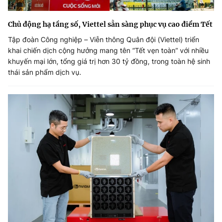
Chủ động hạ tầng số, Viettel sẵn sàng phục vụ cao điểm Tết
Tập đoàn Công nghiệp – Viễn thông Quân đội (Viettel) triển
khai chiến dịch cộng hưởng mang tên “Tết vẹn toàn” với nhiều
khuyến mại lớn, tổng giá trị hơn 30 tỷ đồng, trong toàn hệ sinh
thái sản phẩm dịch vụ.