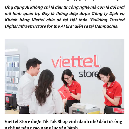
Ứng dụng AI không chỉ là đầu tư công nghệ mà còn là đổi mới
mô hình quản trị. Đây là thông điệp được Công ty Dịch vụ
Khách hàng Viettel chia sẻ tại Hội thảo "Building Trusted
Digital Infrastructure for the AI Era" diễn ra tại Campuchia.
Viettel Store được TikTok Shop vinh danh nhờ đầu tư công
nghệ và nâng cao năng lực vận hành