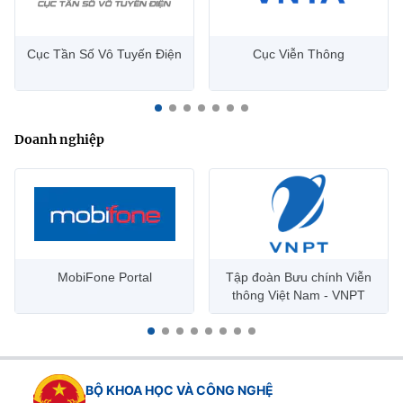
Cục Tần Số Vô Tuyến Điện
Cục Viễn Thông
Doanh nghiệp
MobiFone Portal
Tập đoàn Bưu chính Viễn
thông Việt Nam - VNPT
BỘ KHOA HỌC VÀ CÔNG NGHỆ