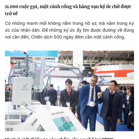
11.000 cuộc gọi, một cánh cổng và hàng vạn ký ức chờ được
trở về
Có những manh mối không nằm trong hồ sơ, mà nằm trong ký
ức của nhân dân. Để những ký ức ấy tìm được đường về đúng
nơi cần đến, Chiến dịch 500 ngày đêm cần một cánh cổng.