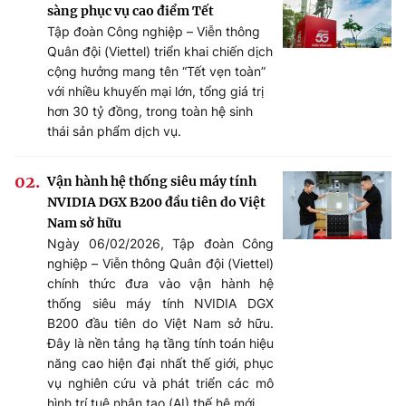
sàng phục vụ cao điểm Tết
Tập đoàn Công nghiệp – Viễn thông
Quân đội (Viettel) triển khai chiến dịch
cộng hưởng mang tên “Tết vẹn toàn”
với nhiều khuyến mại lớn, tổng giá trị
hơn 30 tỷ đồng, trong toàn hệ sinh
thái sản phẩm dịch vụ.
Vận hành hệ thống siêu máy tính
NVIDIA DGX B200 đầu tiên do Việt
Nam sở hữu
Ngày 06/02/2026, Tập đoàn Công
nghiệp – Viễn thông Quân đội (Viettel)
chính thức đưa vào vận hành hệ
thống siêu máy tính NVIDIA DGX
B200 đầu tiên do Việt Nam sở hữu.
Đây là nền tảng hạ tầng tính toán hiệu
năng cao hiện đại nhất thế giới, phục
vụ nghiên cứu và phát triển các mô
hình trí tuệ nhân tạo (AI) thế hệ mới.