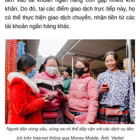
tiền vào tài khoản ngân hàng còn gặp nhiều khó
khăn. Do đó, tại các điểm giao dịch trực tiếp này, họ
có thể thực hiện giao dịch chuyển, nhận tiền từ các
tài khoản ngân hàng khác.
Người dân vùng sâu, vùng xa có thể tiếp cận với các dịch vụ tiện
ích trên Internet thông qua Money Mobile. Ảnh: Viettel