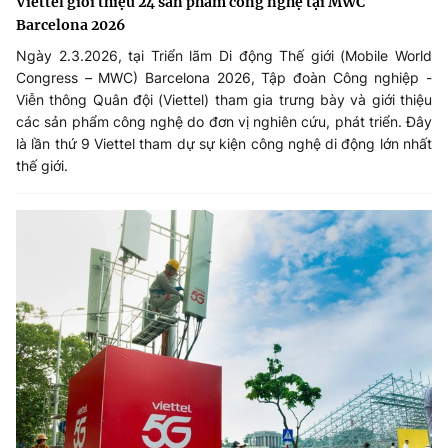
Viettel giới thiệu 24 sản phẩm công nghệ tại MWC
Barcelona 2026
Ngày 2.3.2026, tại Triển lãm Di động Thế giới (Mobile World
Congress – MWC) Barcelona 2026, Tập đoàn Công nghiệp -
Viễn thông Quân đội (Viettel) tham gia trưng bày và giới thiệu
các sản phẩm công nghệ do đơn vị nghiên cứu, phát triển. Đây
là lần thứ 9 Viettel tham dự sự kiện công nghệ di động lớn nhất
thế giới.