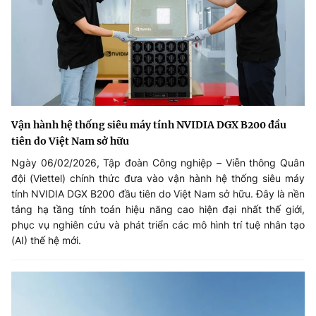
Vận hành hệ thống siêu máy tính NVIDIA DGX B200 đầu
tiên do Việt Nam sở hữu
Ngày 06/02/2026, Tập đoàn Công nghiệp – Viễn thông Quân
đội (Viettel) chính thức đưa vào vận hành hệ thống siêu máy
tính NVIDIA DGX B200 đầu tiên do Việt Nam sở hữu. Đây là nền
tảng hạ tầng tính toán hiệu năng cao hiện đại nhất thế giới,
phục vụ nghiên cứu và phát triển các mô hình trí tuệ nhân tạo
(AI) thế hệ mới.