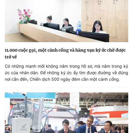
11.000 cuộc gọi, một cánh cổng và hàng vạn ký ức chờ được
trở về
Có những manh mối không nằm trong hồ sơ, mà nằm trong ký
ức của nhân dân. Để những ký ức ấy tìm được đường về đúng
nơi cần đến, Chiến dịch 500 ngày đêm cần một cánh cổng.