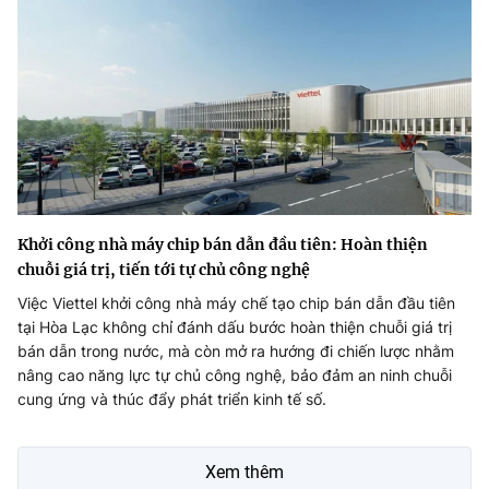
Khởi công nhà máy chip bán dẫn đầu tiên: Hoàn thiện
chuỗi giá trị, tiến tới tự chủ công nghệ
Việc Viettel khởi công nhà máy chế tạo chip bán dẫn đầu tiên
tại Hòa Lạc không chỉ đánh dấu bước hoàn thiện chuỗi giá trị
bán dẫn trong nước, mà còn mở ra hướng đi chiến lược nhằm
nâng cao năng lực tự chủ công nghệ, bảo đảm an ninh chuỗi
cung ứng và thúc đẩy phát triển kinh tế số.
Xem thêm