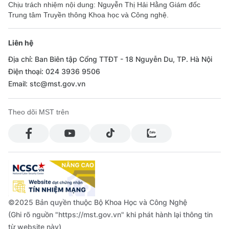
Chịu trách nhiệm nội dung: Nguyễn Thị Hải Hằng Giám đốc
Trung tâm Truyền thông Khoa học và Công nghệ.
Liên hệ
Địa chỉ: Ban Biên tập Cổng TTĐT - 18 Nguyễn Du, TP. Hà Nội
Điện thoại: 024 3936 9506
Email: stc@mst.gov.vn
Theo dõi MST trên
©2025 Bản quyền thuộc Bộ Khoa Học và Công Nghệ
(Ghi rõ nguồn "https://mst.gov.vn" khi phát hành lại thông tin
từ website này)