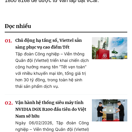
1800 8168 để được tư vấn lắp đặt vCar.
Đọc nhiều
Chủ động hạ tầng số, Viettel sẵn
sàng phục vụ cao điểm Tết
Tập đoàn Công nghiệp – Viễn thông
Quân đội (Viettel) triển khai chiến dịch
cộng hưởng mang tên “Tết vẹn toàn”
với nhiều khuyến mại lớn, tổng giá trị
hơn 30 tỷ đồng, trong toàn hệ sinh
thái sản phẩm dịch vụ.
Vận hành hệ thống siêu máy tính
NVIDIA DGX B200 đầu tiên do Việt
Nam sở hữu
Ngày 06/02/2026, Tập đoàn Công
nghiệp – Viễn thông Quân đội (Viettel)