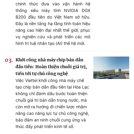
chính thức đưa vào vận hành hệ
thống siêu máy tính NVIDIA DGX
B200 đầu tiên do Việt Nam sở hữu.
Đây là nền tảng hạ tầng tính toán hiệu
năng cao hiện đại nhất thế giới, phục
vụ nghiên cứu và phát triển các mô
hình trí tuệ nhân tạo (AI) thế hệ mới.
Khởi công nhà máy chip bán dẫn
đầu tiên: Hoàn thiện chuỗi giá trị,
tiến tới tự chủ công nghệ
Việc Viettel khởi công nhà máy chế
tạo chip bán dẫn đầu tiên tại Hòa Lạc
không chỉ đánh dấu bước hoàn thiện
chuỗi giá trị bán dẫn trong nước, mà
còn mở ra hướng đi chiến lược nhằm
nâng cao năng lực tự chủ công nghệ,
bảo đảm an ninh chuỗi cung ứng và
thúc đẩy phát triển kinh tế số.