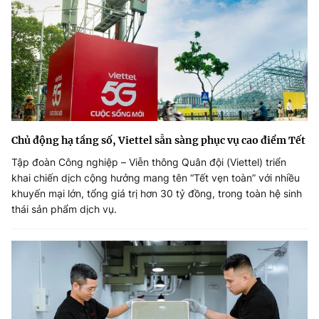
Chủ động hạ tầng số, Viettel sẵn sàng phục vụ cao điểm Tết
Tập đoàn Công nghiệp – Viễn thông Quân đội (Viettel) triển
khai chiến dịch cộng hưởng mang tên “Tết vẹn toàn” với nhiều
khuyến mại lớn, tổng giá trị hơn 30 tỷ đồng, trong toàn hệ sinh
thái sản phẩm dịch vụ.