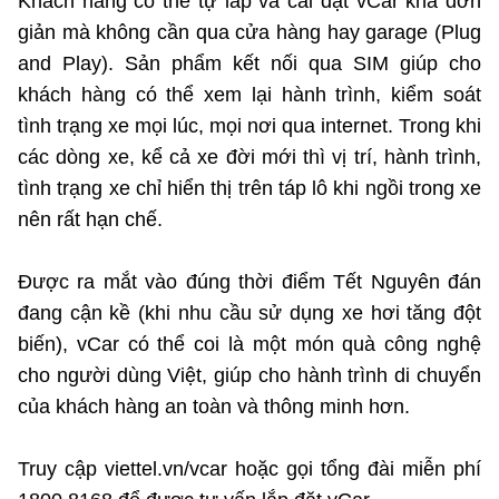
Khách hàng có thể tự lắp và cài đặt vCar khá đơn
giản mà không cần qua cửa hàng hay garage (Plug
and Play). Sản phẩm kết nối qua SIM giúp cho
khách hàng có thể xem lại hành trình, kiểm soát
tình trạng xe mọi lúc, mọi nơi qua internet. Trong khi
các dòng xe, kể cả xe đời mới thì vị trí, hành trình,
tình trạng xe chỉ hiển thị trên táp lô khi ngồi trong xe
nên rất hạn chế.
Được ra mắt vào đúng thời điểm Tết Nguyên đán
đang cận kề (khi nhu cầu sử dụng xe hơi tăng đột
biến), vCar có thể coi là một món quà công nghệ
cho người dùng Việt, giúp cho hành trình di chuyển
của khách hàng an toàn và thông minh hơn.
Truy cập viettel.vn/vcar hoặc gọi tổng đài miễn phí