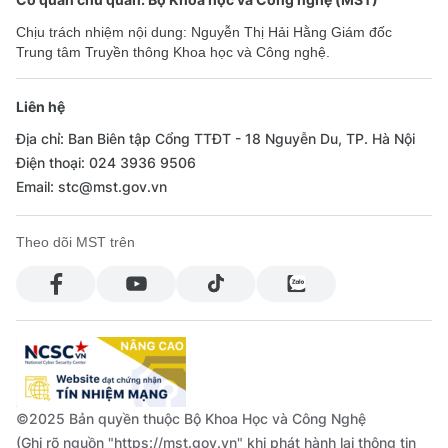
Chịu trách nhiệm nội dung: Nguyễn Thị Hải Hằng Giám đốc
Trung tâm Truyền thông Khoa học và Công nghệ.
Liên hệ
Địa chỉ: Ban Biên tập Cổng TTĐT - 18 Nguyễn Du, TP. Hà Nội
Điện thoại: 024 3936 9506
Email: stc@mst.gov.vn
Theo dõi MST trên
©2025 Bản quyền thuộc Bộ Khoa Học và Công Nghệ
(Ghi rõ nguồn "https://mst.gov.vn" khi phát hành lại thông tin