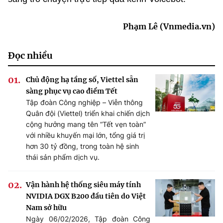
Phạm Lê (Vnmedia.vn)
Đọc nhiều
Chủ động hạ tầng số, Viettel sẵn
sàng phục vụ cao điểm Tết
Tập đoàn Công nghiệp – Viễn thông
Quân đội (Viettel) triển khai chiến dịch
cộng hưởng mang tên “Tết vẹn toàn”
với nhiều khuyến mại lớn, tổng giá trị
hơn 30 tỷ đồng, trong toàn hệ sinh
thái sản phẩm dịch vụ.
Vận hành hệ thống siêu máy tính
NVIDIA DGX B200 đầu tiên do Việt
Nam sở hữu
Ngày 06/02/2026, Tập đoàn Công