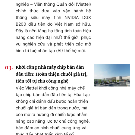
nghiệp – Viễn thông Quân đội (Viettel)
chính thức đưa vào vận hành hệ
thống siêu máy tính NVIDIA DGX
B200 đầu tiên do Việt Nam sở hữu.
Đây là nền tảng hạ tầng tính toán hiệu
năng cao hiện đại nhất thế giới, phục
vụ nghiên cứu và phát triển các mô
hình trí tuệ nhân tạo (AI) thế hệ mới.
Khởi công nhà máy chip bán dẫn
đầu tiên: Hoàn thiện chuỗi giá trị,
tiến tới tự chủ công nghệ
Việc Viettel khởi công nhà máy chế
tạo chip bán dẫn đầu tiên tại Hòa Lạc
không chỉ đánh dấu bước hoàn thiện
chuỗi giá trị bán dẫn trong nước, mà
còn mở ra hướng đi chiến lược nhằm
nâng cao năng lực tự chủ công nghệ,
bảo đảm an ninh chuỗi cung ứng và
thúc đẩy phát triển kinh tế số.