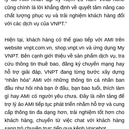
cũng chính là lời khẳng định về quyết tâm nâng cao
chất lượng phục vụ và trải nghiệm khách hàng đối
với các dịch vụ của VNPT.”
Hiện tại, khách hàng có thể giao tiếp với AMI trên
website vnpt.com.vn, shop.vnpt.vn và ứng dụng My
VNPT. Bên cạnh giới thiệu về sản phẩm dịch vụ, tra
cứu thông tin thuê bao, đăng ký chuyển mạng hay
hỗ trợ giải đáp, VNPT đang từng bước xây dựng
“nhân hóa” AMI với những thông tin cá nhân ban
đầu như hỏi nhà bạn ở đâu, bạn bao tuổi, thích làm
gì hay AMI có người yêu chưa. Đây là nền tảng để
trợ lý ảo AMI tiếp tục phát triển nhằm hỗ trợ và cung
cấp thông tin đa dạng hơn, trải nghiệm tốt hơn cho
khách hàng, chuyển từ việc chat với khách hàng
sang trò chuyện trực tiếp qua kênh Voicebot.