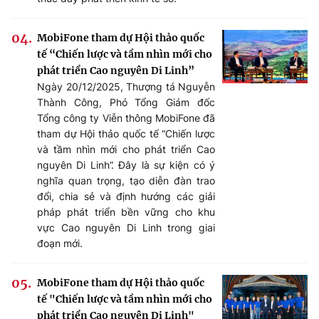
MobiFone tham dự Hội thảo quốc
tế “Chiến lược và tầm nhìn mới cho
phát triển Cao nguyên Di Linh”
Ngày 20/12/2025, Thượng tá Nguyễn
Thành Công, Phó Tổng Giám đốc
Tổng công ty Viễn thông MobiFone đã
tham dự Hội thảo quốc tế “Chiến lược
và tầm nhìn mới cho phát triển Cao
nguyên Di Linh”. Đây là sự kiện có ý
nghĩa quan trọng, tạo diễn đàn trao
đổi, chia sẻ và định hướng các giải
pháp phát triển bền vững cho khu
vực Cao nguyên Di Linh trong giai
đoạn mới.
MobiFone tham dự Hội thảo quốc
tế "Chiến lược và tầm nhìn mới cho
phát triển Cao nguyên Di Linh"