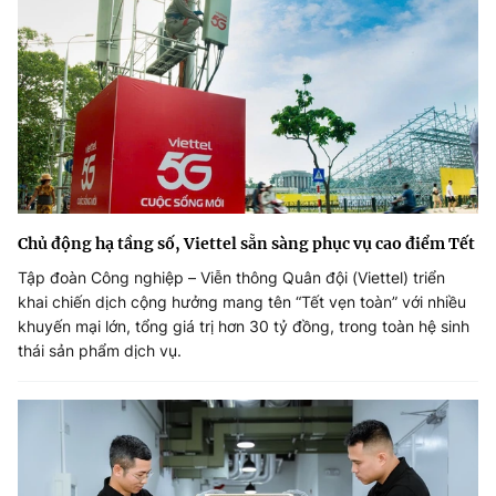
Chủ động hạ tầng số, Viettel sẵn sàng phục vụ cao điểm Tết
Tập đoàn Công nghiệp – Viễn thông Quân đội (Viettel) triển
khai chiến dịch cộng hưởng mang tên “Tết vẹn toàn” với nhiều
khuyến mại lớn, tổng giá trị hơn 30 tỷ đồng, trong toàn hệ sinh
thái sản phẩm dịch vụ.