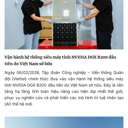
Vận hành hệ thống siêu máy tính NVIDIA DGX B200 đầu
tiên do Việt Nam sở hữu
Ngày 06/02/2026, Tập đoàn Công nghiệp – Viễn thông Quân
đội (Viettel) chính thức đưa vào vận hành hệ thống siêu máy
tính NVIDIA DGX B200 đầu tiên do Việt Nam sở hữu. Đây là nền
tảng hạ tầng tính toán hiệu năng cao hiện đại nhất thế giới,
phục vụ nghiên cứu và phát triển các mô hình trí tuệ nhân tạo
(AI) thế hệ mới.