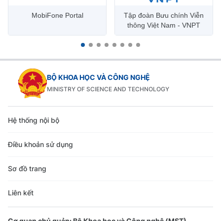
MobiFone Portal
Tập đoàn Bưu chính Viễn
thông Việt Nam - VNPT
BỘ KHOA HỌC VÀ CÔNG NGHỆ
MINISTRY OF SCIENCE AND TECHNOLOGY
Hệ thống nội bộ
Điều khoản sử dụng
Sơ đồ trang
Liên kết
Cơ quan chủ quản: Bộ Khoa học và Công nghệ (MST)