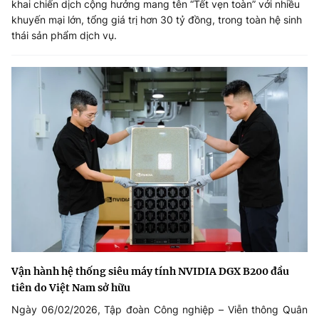
khai chiến dịch cộng hưởng mang tên “Tết vẹn toàn” với nhiều
khuyến mại lớn, tổng giá trị hơn 30 tỷ đồng, trong toàn hệ sinh
thái sản phẩm dịch vụ.
Vận hành hệ thống siêu máy tính NVIDIA DGX B200 đầu
tiên do Việt Nam sở hữu
Ngày 06/02/2026, Tập đoàn Công nghiệp – Viễn thông Quân