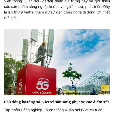
Viễn thông Quân đội (Viettel) tham gia trưng bày và giới thiệu
các sản phẩm công nghệ do đơn vị nghiên cứu, phát triển. Đây
là lần thứ 9 Viettel tham dự sự kiện công nghệ di động lớn nhất
thế giới.
Chủ động hạ tầng số, Viettel sẵn sàng phục vụ cao điểm Tết
Tập đoàn Công nghiệp – Viễn thông Quân đội (Viettel) triển