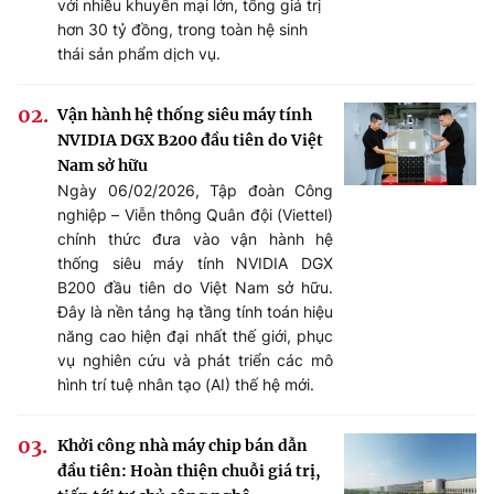
với nhiều khuyến mại lớn, tổng giá trị
hơn 30 tỷ đồng, trong toàn hệ sinh
thái sản phẩm dịch vụ.
Vận hành hệ thống siêu máy tính
NVIDIA DGX B200 đầu tiên do Việt
Nam sở hữu
Ngày 06/02/2026, Tập đoàn Công
nghiệp – Viễn thông Quân đội (Viettel)
chính thức đưa vào vận hành hệ
thống siêu máy tính NVIDIA DGX
B200 đầu tiên do Việt Nam sở hữu.
Đây là nền tảng hạ tầng tính toán hiệu
năng cao hiện đại nhất thế giới, phục
vụ nghiên cứu và phát triển các mô
hình trí tuệ nhân tạo (AI) thế hệ mới.
Khởi công nhà máy chip bán dẫn
đầu tiên: Hoàn thiện chuỗi giá trị,