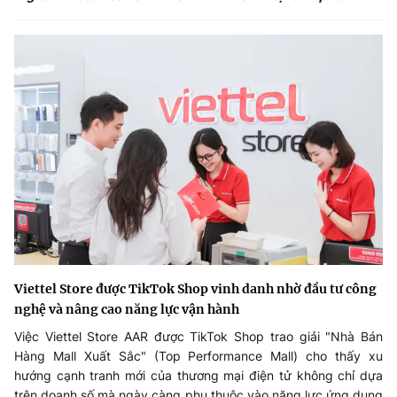
Viettel Store được TikTok Shop vinh danh nhờ đầu tư công
nghệ và nâng cao năng lực vận hành
Việc Viettel Store AAR được TikTok Shop trao giải "Nhà Bán
Hàng Mall Xuất Sắc" (Top Performance Mall) cho thấy xu
hướng cạnh tranh mới của thương mại điện tử không chỉ dựa
trên doanh số mà ngày càng phụ thuộc vào năng lực ứng dụng