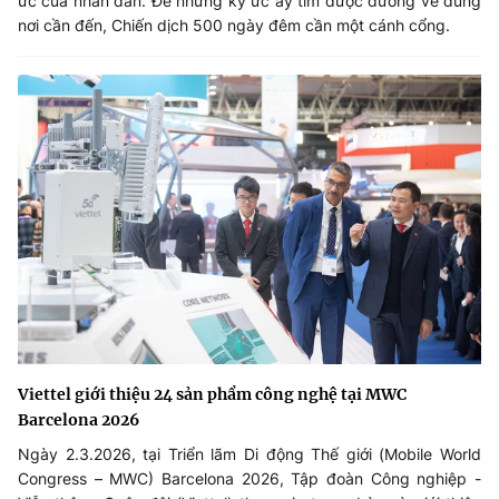
ức của nhân dân. Để những ký ức ấy tìm được đường về đúng
nơi cần đến, Chiến dịch 500 ngày đêm cần một cánh cổng.
Viettel giới thiệu 24 sản phẩm công nghệ tại MWC
Barcelona 2026
Ngày 2.3.2026, tại Triển lãm Di động Thế giới (Mobile World
Congress – MWC) Barcelona 2026, Tập đoàn Công nghiệp -