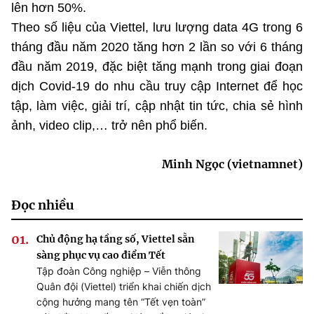
lên hơn 50%.
Theo số liệu của Viettel, lưu lượng data 4G trong 6
tháng đầu năm 2020 tăng hơn 2 lần so với 6 tháng
đầu năm 2019, đặc biệt tăng mạnh trong giai đoạn
dịch Covid-19 do nhu cầu truy cập Internet để học
tập, làm việc, giải trí, cập nhật tin tức, chia sẻ hình
ảnh, video clip,… trở nên phổ biến.
Minh Ngọc (vietnamnet)
Đọc nhiều
Chủ động hạ tầng số, Viettel sẵn
sàng phục vụ cao điểm Tết
Tập đoàn Công nghiệp – Viễn thông
Quân đội (Viettel) triển khai chiến dịch
cộng hưởng mang tên “Tết vẹn toàn”