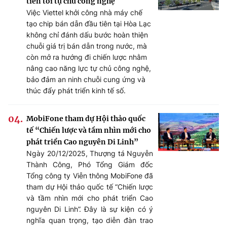
tiến tới tự chủ công nghệ
Việc Viettel khởi công nhà máy chế
tạo chip bán dẫn đầu tiên tại Hòa Lạc
không chỉ đánh dấu bước hoàn thiện
chuỗi giá trị bán dẫn trong nước, mà
còn mở ra hướng đi chiến lược nhằm
nâng cao năng lực tự chủ công nghệ,
bảo đảm an ninh chuỗi cung ứng và
thúc đẩy phát triển kinh tế số.
MobiFone tham dự Hội thảo quốc
tế “Chiến lược và tầm nhìn mới cho
phát triển Cao nguyên Di Linh”
Ngày 20/12/2025, Thượng tá Nguyễn
Thành Công, Phó Tổng Giám đốc
Tổng công ty Viễn thông MobiFone đã
tham dự Hội thảo quốc tế “Chiến lược
và tầm nhìn mới cho phát triển Cao
nguyên Di Linh”. Đây là sự kiện có ý
nghĩa quan trọng, tạo diễn đàn trao