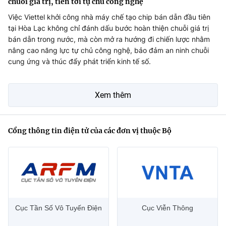
chuỗi giá trị, tiến tới tự chủ công nghệ
Việc Viettel khởi công nhà máy chế tạo chip bán dẫn đầu tiên
tại Hòa Lạc không chỉ đánh dấu bước hoàn thiện chuỗi giá trị
bán dẫn trong nước, mà còn mở ra hướng đi chiến lược nhằm
nâng cao năng lực tự chủ công nghệ, bảo đảm an ninh chuỗi
cung ứng và thúc đẩy phát triển kinh tế số.
Xem thêm
Cổng thông tin điện tử của các đơn vị thuộc Bộ
Cục Tần Số Vô Tuyến Điện
Cục Viễn Thông