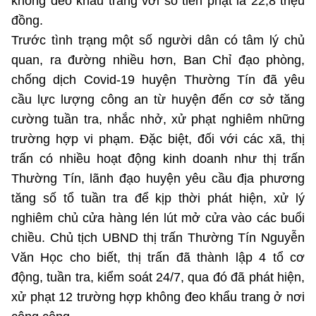
không đeo khẩu trang với số tiền phạt là 22,8 triệu
đồng.
Trước tình trạng một số người dân có tâm lý chủ
quan, ra đường nhiều hơn, Ban Chỉ đạo phòng,
chống dịch Covid-19 huyện Thường Tín đã yêu
cầu lực lượng công an từ huyện đến cơ sở tăng
cường tuần tra, nhắc nhở, xử phạt nghiêm những
trường hợp vi phạm. Đặc biệt, đối với các xã, thị
trấn có nhiều hoạt động kinh doanh như thị trấn
Thường Tín, lãnh đạo huyện yêu cầu địa phương
tăng số tổ tuần tra để kịp thời phát hiện, xử lý
nghiêm chủ cửa hàng lén lút mở cửa vào các buổi
chiều. Chủ tịch UBND thị trấn Thường Tín Nguyễn
Văn Học cho biết, thị trấn đã thành lập 4 tổ cơ
động, tuần tra, kiểm soát 24/7, qua đó đã phát hiện,
xử phạt 12 trường hợp không đeo khẩu trang ở nơi