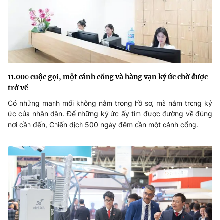
11.000 cuộc gọi, một cánh cổng và hàng vạn ký ức chờ được
trở về
Có những manh mối không nằm trong hồ sơ, mà nằm trong ký
ức của nhân dân. Để những ký ức ấy tìm được đường về đúng
nơi cần đến, Chiến dịch 500 ngày đêm cần một cánh cổng.