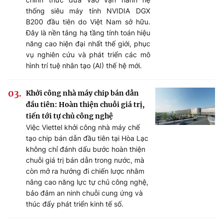
thống siêu máy tính NVIDIA DGX
B200 đầu tiên do Việt Nam sở hữu.
Đây là nền tảng hạ tầng tính toán hiệu
năng cao hiện đại nhất thế giới, phục
vụ nghiên cứu và phát triển các mô
hình trí tuệ nhân tạo (AI) thế hệ mới.
Khởi công nhà máy chip bán dẫn
đầu tiên: Hoàn thiện chuỗi giá trị,
tiến tới tự chủ công nghệ
Việc Viettel khởi công nhà máy chế
tạo chip bán dẫn đầu tiên tại Hòa Lạc
không chỉ đánh dấu bước hoàn thiện
chuỗi giá trị bán dẫn trong nước, mà
còn mở ra hướng đi chiến lược nhằm
nâng cao năng lực tự chủ công nghệ,
bảo đảm an ninh chuỗi cung ứng và
thúc đẩy phát triển kinh tế số.