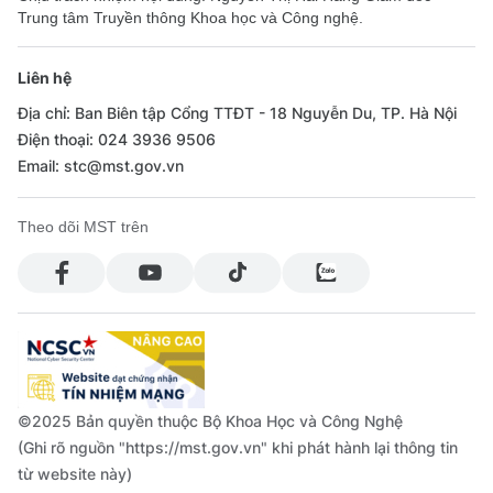
Trung tâm Truyền thông Khoa học và Công nghệ.
Liên hệ
Địa chỉ: Ban Biên tập Cổng TTĐT - 18 Nguyễn Du, TP. Hà Nội
Điện thoại: 024 3936 9506
Email: stc@mst.gov.vn
Theo dõi MST trên
©2025 Bản quyền thuộc Bộ Khoa Học và Công Nghệ
(Ghi rõ nguồn "https://mst.gov.vn" khi phát hành lại thông tin
từ website này)