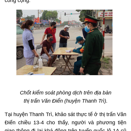
công cộng.
Chốt kiểm soát phòng dịch trên địa bàn
thị trấn Văn Điển (huyện Thanh Trì).
Tại huyện Thanh Trì, khảo sát thực tế ở thị trấn Văn
Điển chiều 13-4 cho thấy, người và phương tiện
giao thông đi lại khá đông trên tuyến quốc lộ 1A cũ