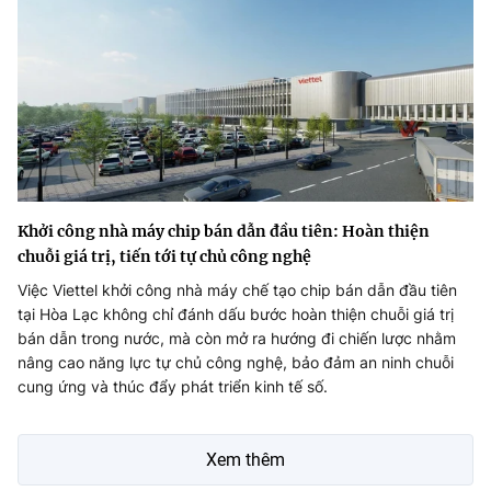
Khởi công nhà máy chip bán dẫn đầu tiên: Hoàn thiện
chuỗi giá trị, tiến tới tự chủ công nghệ
Việc Viettel khởi công nhà máy chế tạo chip bán dẫn đầu tiên
tại Hòa Lạc không chỉ đánh dấu bước hoàn thiện chuỗi giá trị
bán dẫn trong nước, mà còn mở ra hướng đi chiến lược nhằm
nâng cao năng lực tự chủ công nghệ, bảo đảm an ninh chuỗi
cung ứng và thúc đẩy phát triển kinh tế số.
Xem thêm