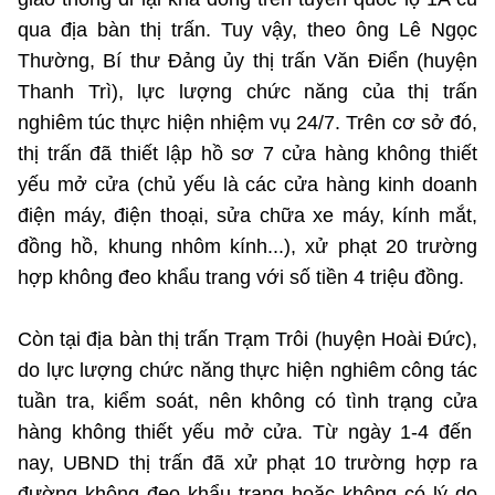
qua địa bàn thị trấn. Tuy vậy, theo ông Lê Ngọc
Thường, Bí thư Đảng ủy thị trấn Văn Điển (huyện
Thanh Trì), lực lượng chức năng của thị trấn
nghiêm túc thực hiện nhiệm vụ 24/7. Trên cơ sở đó,
thị trấn đã thiết lập hồ sơ 7 cửa hàng không thiết
yếu mở cửa (chủ yếu là các cửa hàng kinh doanh
điện máy, điện thoại, sửa chữa xe máy, kính mắt,
đồng hồ, khung nhôm kính...), xử phạt 20 trường
hợp không đeo khẩu trang với số tiền 4 triệu đồng.
Còn tại địa bàn thị trấn Trạm Trôi (huyện Hoài Đức),
do lực lượng chức năng thực hiện nghiêm công tác
tuần tra, kiểm soát, nên không có tình trạng cửa
hàng không thiết yếu mở cửa. Từ ngày 1-4 đến
nay, UBND thị trấn đã xử phạt 10 trường hợp ra
đường không đeo khẩu trang hoặc không có lý do