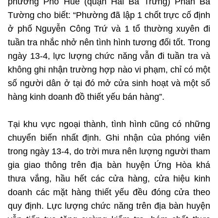
phường Phố Huế (quận Hai Bà Trưng) Phan Bá
Tường cho biết: “Phường đã lập 1 chốt trực cố định
ở phố Nguyễn Công Trứ và 1 tổ thường xuyên đi
tuần tra nhắc nhở nên tình hình tương đối tốt. Trong
ngày 13-4, lực lượng chức năng vẫn đi tuần tra và
không ghi nhận trường hợp nào vi phạm, chỉ có một
số người dân ở tại đó mở cửa sinh hoạt và một số
hàng kinh doanh đồ thiết yếu bán hàng”.
Tại khu vực ngoại thành, tình hình cũng có những
chuyển biến nhất định. Ghi nhận của phóng viên
trong ngày 13-4, do trời mưa nên lượng người tham
gia giao thông trên địa bàn huyện Ứng Hòa khá
thưa vắng, hầu hết các cửa hàng, cửa hiệu kinh
doanh các mặt hàng thiết yếu đều đóng cửa theo
quy định. Lực lượng chức năng trên địa bàn huyện