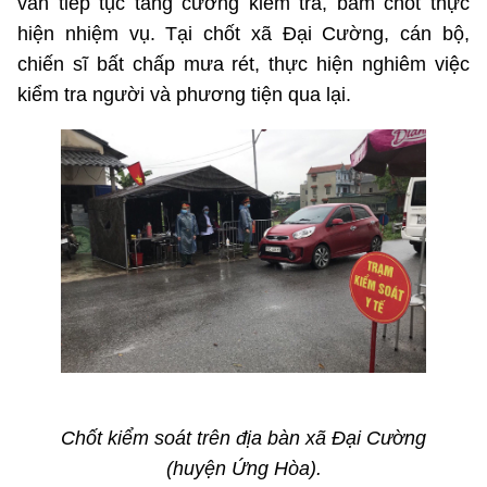
vẫn tiếp tục tăng cường kiểm tra, bám chốt thực
hiện nhiệm vụ. Tại chốt xã Đại Cường, cán bộ,
chiến sĩ bất chấp mưa rét, thực hiện nghiêm việc
kiểm tra người và phương tiện qua lại.
Chốt kiểm soát trên địa bàn xã Đại Cường
(huyện Ứng Hòa).