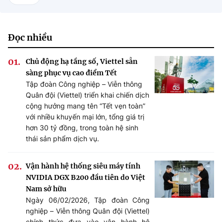
Đọc nhiều
Chủ động hạ tầng số, Viettel sẵn
sàng phục vụ cao điểm Tết
Tập đoàn Công nghiệp – Viễn thông
Quân đội (Viettel) triển khai chiến dịch
cộng hưởng mang tên “Tết vẹn toàn”
với nhiều khuyến mại lớn, tổng giá trị
hơn 30 tỷ đồng, trong toàn hệ sinh
thái sản phẩm dịch vụ.
Vận hành hệ thống siêu máy tính
NVIDIA DGX B200 đầu tiên do Việt
Nam sở hữu
Ngày 06/02/2026, Tập đoàn Công
nghiệp – Viễn thông Quân đội (Viettel)
chính thức đưa vào vận hành hệ