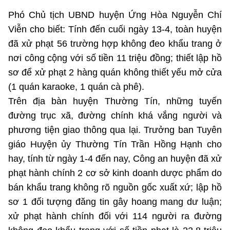
Phó Chủ tịch UBND huyện Ứng Hòa Nguyễn Chí
Viễn cho biết: Tính đến cuối ngày 13-4, toàn huyện
đã xử phạt 56 trường hợp không đeo khẩu trang ở
nơi công cộng với số tiền 11 triệu đồng; thiết lập hồ
sơ để xử phạt 2 hàng quán không thiết yếu mở cửa
(1 quán karaoke, 1 quán cà phê).
Trên địa bàn huyện Thường Tín, những tuyến
đường trục xã, đường chính khá vắng người và
phương tiện giao thông qua lại. Trưởng ban Tuyên
giáo Huyện ủy Thường Tín Trần Hồng Hạnh cho
hay, tính từ ngày 1-4 đến nay, Công an huyện đã xử
phạt hành chính 2 cơ sở kinh doanh dược phẩm do
bán khẩu trang không rõ nguồn gốc xuất xứ; lập hồ
sơ 1 đối tượng đăng tin gây hoang mang dư luận;
xử phạt hành chính đối với 114 người ra đường