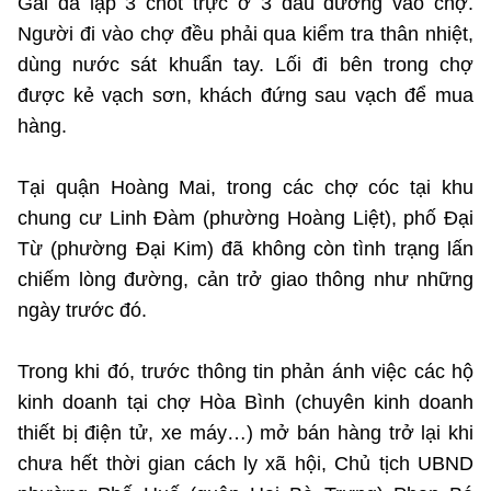
Gai đã lập 3 chốt trực ở 3 đầu đường vào chợ.
Người đi vào chợ đều phải qua kiểm tra thân nhiệt,
dùng nước sát khuẩn tay. Lối đi bên trong chợ
được kẻ vạch sơn, khách đứng sau vạch để mua
hàng.
Tại quận Hoàng Mai, trong các chợ cóc tại khu
chung cư Linh Đàm (phường Hoàng Liệt), phố Đại
Từ (phường Đại Kim) đã không còn tình trạng lấn
chiếm lòng đường, cản trở giao thông như những
ngày trước đó.
Trong khi đó, trước thông tin phản ánh việc các hộ
kinh doanh tại chợ Hòa Bình (chuyên kinh doanh
thiết bị điện tử, xe máy…) mở bán hàng trở lại khi
chưa hết thời gian cách ly xã hội, Chủ tịch UBND