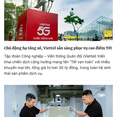
Chủ động hạ tầng số, Viettel sẵn sàng phục vụ cao điểm Tết
Tập đoàn Công nghiệp – Viễn thông Quân đội (Viettel) triển
khai chiến dịch cộng hưởng mang tên “Tết vẹn toàn” với nhiều
khuyến mại lớn, tổng giá trị hơn 30 tỷ đồng, trong toàn hệ sinh
thái sản phẩm dịch vụ.