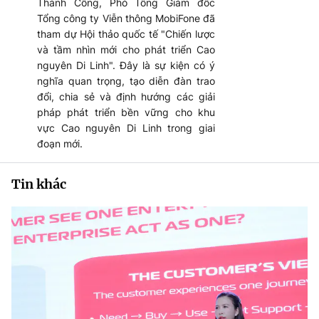
Thành Công, Phó Tổng Giám đốc
Tổng công ty Viễn thông MobiFone đã
tham dự Hội thảo quốc tế "Chiến lược
và tầm nhìn mới cho phát triển Cao
nguyên Di Linh". Đây là sự kiện có ý
nghĩa quan trọng, tạo diễn đàn trao
đổi, chia sẻ và định hướng các giải
pháp phát triển bền vững cho khu
vực Cao nguyên Di Linh trong giai
đoạn mới.
Tin khác