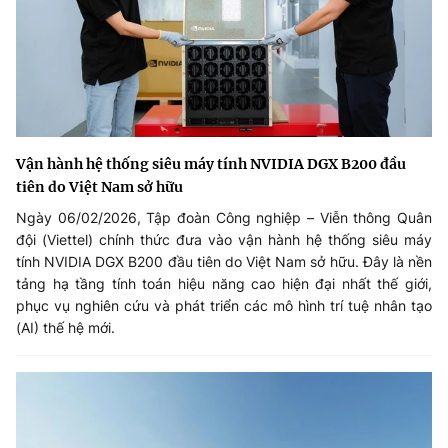
Vận hành hệ thống siêu máy tính NVIDIA DGX B200 đầu
tiên do Việt Nam sở hữu
Ngày 06/02/2026, Tập đoàn Công nghiệp – Viễn thông Quân
đội (Viettel) chính thức đưa vào vận hành hệ thống siêu máy
tính NVIDIA DGX B200 đầu tiên do Việt Nam sở hữu. Đây là nền
tảng hạ tầng tính toán hiệu năng cao hiện đại nhất thế giới,
phục vụ nghiên cứu và phát triển các mô hình trí tuệ nhân tạo
(AI) thế hệ mới.