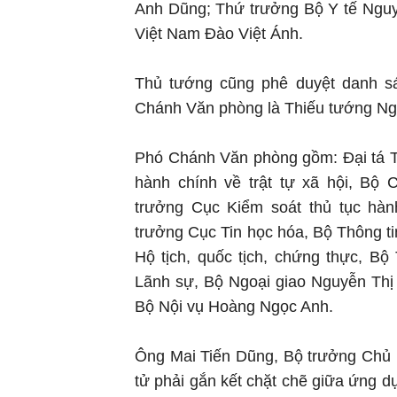
Anh Dũng; Thứ trưởng Bộ Y tế Ngu
Việt Nam Đào Việt Ánh.
Thủ tướng cũng phê duyệt danh s
Chánh Văn phòng là Thiếu tướng Ng
Phó Chánh Văn phòng gồm: Đại tá T
hành chính về trật tự xã hội, Bộ
trưởng Cục Kiểm soát thủ tục hà
trưởng Cục Tin học hóa, Bộ Thông t
Hộ tịch, quốc tịch, chứng thực, 
Lãnh sự, Bộ Ngoại giao Nguyễn Thị
Bộ Nội vụ Hoàng Ngọc Anh.
Ông Mai Tiến Dũng, Bộ trưởng Chủ 
tử phải gắn kết chặt chẽ giữa ứng d