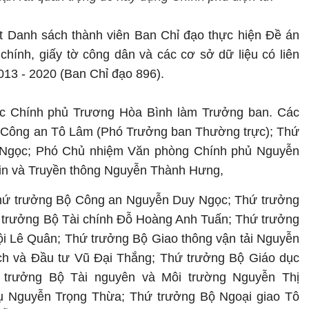
 Danh sách thành viên Ban Chỉ đạo thực hiện Đề án
chính, giấy tờ công dân và các cơ sở dữ liệu có liên
013 - 2020 (Ban Chỉ đạo 896).
c Chính phủ Trương Hòa Bình làm Trưởng ban. Các
 Công an Tô Lâm (Phó Trưởng ban Thường trực); Thứ
Ngọc; Phó Chủ nhiệm Văn phòng Chính phủ Nguyễn
in và Truyền thông Nguyễn Thành Hưng,
Thứ trưởng Bộ Công an Nguyễn Duy Ngọc; Thứ trưởng
trưởng Bộ Tài chính Đỗ Hoàng Anh Tuấn; Thứ trưởng
i Lê Quân; Thứ trưởng Bộ Giao thông vận tải Nguyễn
h và Đầu tư Vũ Đại Thắng; Thứ trưởng Bộ Giáo dục
trưởng Bộ Tài nguyên và Môi trường Nguyễn Thị
 Nguyễn Trọng Thừa; Thứ trưởng Bộ Ngoại giao Tô