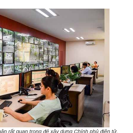
ận rất quan trọng đẻ xây dựng Chính phủ điện tử.