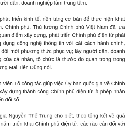
gười dân, doanh nghiệp làm trung tâm.
hát triển kinh tế, nền tảng cơ bản để thực hiện khát
m, Chính phủ, Thủ tướng Chính phủ Việt Nam đã lựa
quan điểm xây dựng, phát triển Chính phủ điện tử phải
 dụng công nghệ thông tin với cải cách hành chính,
, đổi mới phương thức phục vụ; lấy người dân, doanh
g của cá nhân, tổ chức là thước đo quan trọng trong
ưởng Mai Tiến Dũng nói.
 viên Tổ công tác giúp việc Ủy ban quốc gia về Chính
 xây dựng thành công Chính phủ điện tử là phép nhân
n đổi số.
 gia Nguyễn Thế Trung cho biết, theo tổng kết về quá
ăm triển khai Chính phủ điện tử, các rào cản đối với