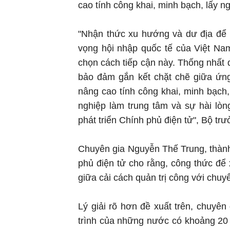
cao tính công khai, minh bạch, lấy n
"Nhận thức xu hướng và dư địa để p
vọng hội nhập quốc tế của Việt Na
chọn cách tiếp cận này. Thống nhất 
bảo đảm gắn kết chặt chẽ giữa ứng
nâng cao tính công khai, minh bạch
nghiệp làm trung tâm và sự hài lòn
phát triển Chính phủ điện tử", Bộ tr
Chuyên gia Nguyễn Thế Trung, thành
phủ điện tử cho rằng, công thức để
giữa cải cách quản trị công với chuyể
Lý giải rõ hơn đề xuất trên, chuyên
trình của những nước có khoảng 20 n