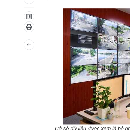
Cở sở dữ liệu được xem là bộ ph