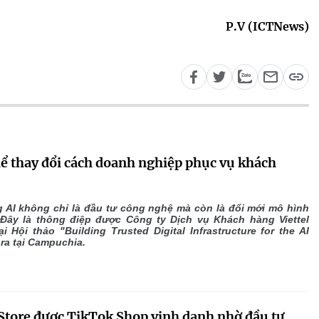
P.V (ICTNews)
hể thay đổi cách doanh nghiệp phục vụ khách
 AI không chỉ là đầu tư công nghệ mà còn là đổi mới mô hình
. Đây là thông điệp được Công ty Dịch vụ Khách hàng Viettel
ại Hội thảo "Building Trusted Digital Infrastructure for the AI
 ra tại Campuchia.
 Store được TikTok Shop vinh danh nhờ đầu tư