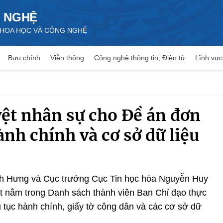
 NGHỆ
 KHOA HỌC VÀ CÔNG NGHỆ
Bưu chính
Viễn thông
Công nghệ thông tin, Điện tử
Lĩnh vực
ệt nhân sự cho Đề án đơn
ành chính và cơ sở dữ liệu
 Hưng và Cục trưởng Cục Tin học hóa Nguyễn Huy
 nằm trong Danh sách thành viên Ban Chỉ đạo thực
ủ tục hành chính, giấy tờ công dân và các cơ sở dữ