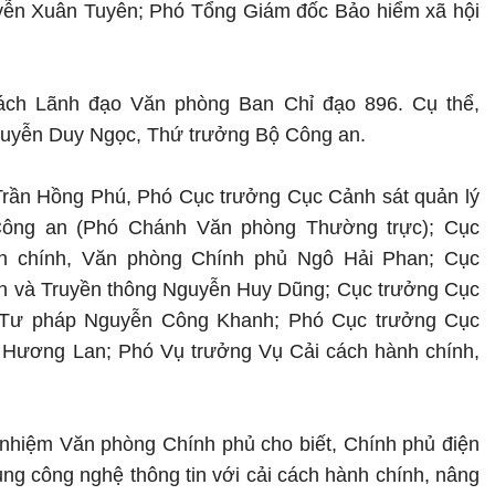
yễn Xuân Tuyên; Phó Tổng Giám đốc Bảo hiểm xã hội
ách Lãnh đạo Văn phòng Ban Chỉ đạo 896. Cụ thể,
uyễn Duy Ngọc, Thứ trưởng Bộ Công an.
rần Hồng Phú, Phó Cục trưởng Cục Cảnh sát quản lý
 Công an (Phó Chánh Văn phòng Thường trực); Cục
nh chính, Văn phòng Chính phủ Ngô Hải Phan; Cục
in và Truyền thông Nguyễn Huy Dũng; Cục trưởng Cục
Bộ Tư pháp Nguyễn Công Khanh; Phó Cục trưởng Cục
 Hương Lan; Phó Vụ trưởng Vụ Cải cách hành chính,
nhiệm Văn phòng Chính phủ cho biết, Chính phủ điện
ụng công nghệ thông tin với cải cách hành chính, nâng