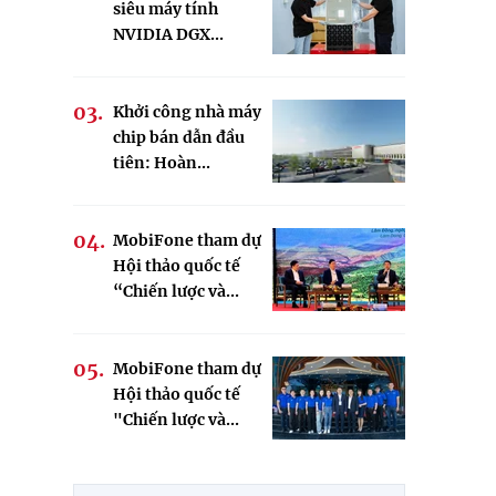
siêu máy tính
NVIDIA DGX...
Khởi công nhà máy
chip bán dẫn đầu
tiên: Hoàn...
MobiFone tham dự
Hội thảo quốc tế
“Chiến lược và...
MobiFone tham dự
Hội thảo quốc tế
"Chiến lược và...