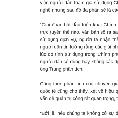
việc người dân tham gia sử dụng Ch
nghệ nhưng sau đó đa phần sẽ là các
“Giai đoạn bắt đầu triển khai Chính 
trực tuyến thế nào, văn bản số ra 
sử dụng dịch vụ, người ta nhận thấ
người dân tin tưởng rằng các giải ph
lúc đó tính sử dụng trong Chính phủ
người dân có dùng hay không các dịc
ông Trung phân tích.
Cũng theo phân tích của chuyên gia
quốc tế cũng cho thấy, xét về hiệu
vấn đề quản trị công rất quan trọng, t
“Bởi lẽ, nếu chúng ta không có sự 