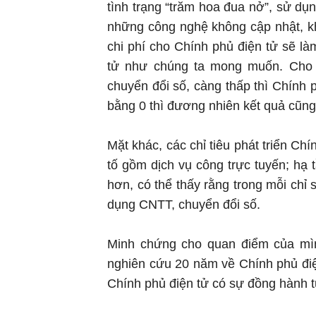
tình trạng “trăm hoa đua nở”, sử d
những công nghệ không cập nhật, kh
chi phí cho Chính phủ điện tử sẽ l
tử như chúng ta mong muốn. Cho n
chuyển đổi số, càng thấp thì Chính 
bằng 0 thì đương nhiên kết quả cũng 
Mặt khác, các chỉ tiêu phát triển Ch
tố gồm dịch vụ công trực tuyến; hạ
hơn, có thể thấy rằng trong mỗi chỉ
dụng CNTT, chuyển đổi số.
Minh chứng cho quan điểm của mìn
nghiên cứu 20 năm về Chính phủ điệ
Chính phủ điện tử có sự đồng hành t