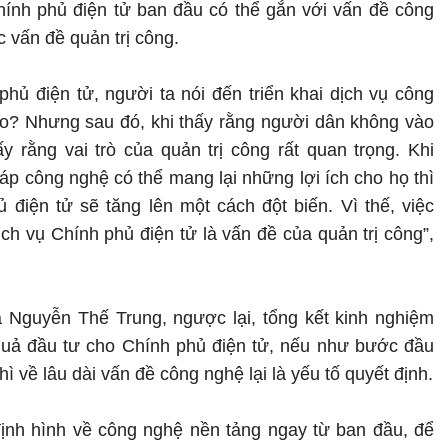
ính phủ điện tử ban đầu có thể gắn với vấn đề công
 vấn đề quản trị công.
phủ điện tử, người ta nói đến triển khai dịch vụ công
sao? Nhưng sau đó, khi thấy rằng người dân không vào
y rằng vai trò của quản trị công rất quan trọng. Khi
áp công nghệ có thể mang lại những lợi ích cho họ thì
 điện tử sẽ tăng lên một cách đột biến. Vì thế, việc
h vụ Chính phủ điện tử là vấn đề của quản trị công”,
 Nguyễn Thế Trung, ngược lại, tổng kết kinh nghiệm
 quả đầu tư cho Chính phủ điện tử, nếu như bước đầu
hì về lâu dài vấn đề công nghệ lại là yếu tố quyết định.
định hình về công nghệ nền tảng ngay từ ban đầu, để