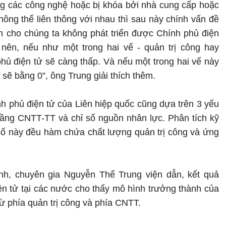
ụng các công nghệ hoặc bị khóa bởi nhà cung cấp hoặc
ông thể liên thông với nhau thì sau này chính vấn đề
àm cho chúng ta không phát triển được Chính phủ điện
ên, nếu như một trong hai vế - quản trị công hay
phủ điện tử sẽ càng thấp. Và nếu một trong hai vế này
sẽ bằng 0”, ông Trung giải thích thêm.
ính phủ điện tử của Liên hiệp quốc cũng dựa trên 3 yếu
 tầng CNTT-TT và chỉ số nguồn nhân lực. Phân tích kỹ
 số này đều hàm chứa chất lượng quản trị công và ứng
h, chuyên gia Nguyễn Thế Trung viện dẫn, kết quả
n tử tại các nước cho thấy mô hình trưởng thành của
ừ phía quản trị công và phía CNTT.