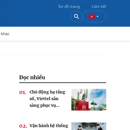
Sơ đồ trang
Liên kết
 khác
Đọc nhiều
Chủ động hạ tầng
số, Viettel sẵn
sàng phục vụ...
Vận hành hệ thống