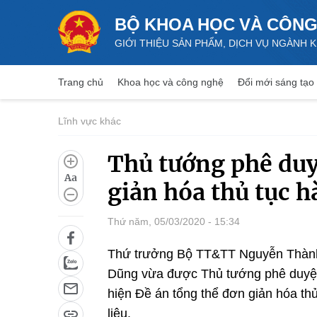
BỘ KHOA HỌC VÀ CÔNG
GIỚI THIỆU SẢN PHẨM, DỊCH VỤ NGÀNH
Trang chủ
Khoa học và công nghệ
Đổi mới sáng tạo
Lĩnh vực khác
Thủ tướng phê duy
Aa
giản hóa thủ tục h
Thứ năm, 05/03/2020 - 15:34
Thứ trưởng Bộ TT&TT Nguyễn Thành
Dũng vừa được Thủ tướng phê duyệt
hiện Đề án tổng thể đơn giản hóa th
liệu.