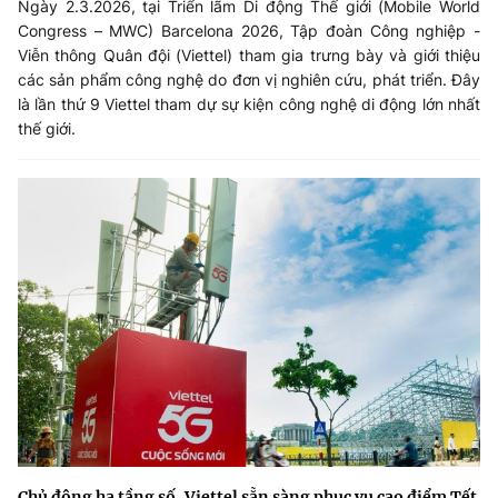
Ngày 2.3.2026, tại Triển lãm Di động Thế giới (Mobile World
Congress – MWC) Barcelona 2026, Tập đoàn Công nghiệp -
Viễn thông Quân đội (Viettel) tham gia trưng bày và giới thiệu
các sản phẩm công nghệ do đơn vị nghiên cứu, phát triển. Đây
là lần thứ 9 Viettel tham dự sự kiện công nghệ di động lớn nhất
thế giới.
Chủ động hạ tầng số, Viettel sẵn sàng phục vụ cao điểm Tết