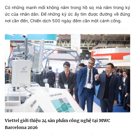
Có những manh mối không nằm trong hồ sơ, mà nằm trong ký
ức của nhân dân. Để những ký ức ấy tìm được đường về đúng
nơi cần đến, Chiến dịch 500 ngày đêm cần một cánh cổng.
Viettel giới thiệu 24 sản phẩm công nghệ tại MWC
Barcelona 2026