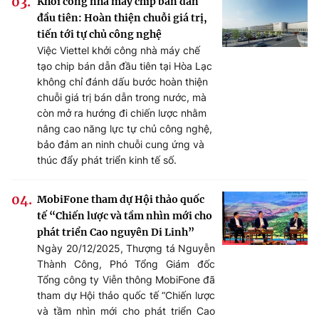
Khởi công nhà máy chip bán dẫn
đầu tiên: Hoàn thiện chuỗi giá trị,
tiến tới tự chủ công nghệ
Việc Viettel khởi công nhà máy chế
tạo chip bán dẫn đầu tiên tại Hòa Lạc
không chỉ đánh dấu bước hoàn thiện
chuỗi giá trị bán dẫn trong nước, mà
còn mở ra hướng đi chiến lược nhằm
nâng cao năng lực tự chủ công nghệ,
bảo đảm an ninh chuỗi cung ứng và
thúc đẩy phát triển kinh tế số.
MobiFone tham dự Hội thảo quốc
tế “Chiến lược và tầm nhìn mới cho
phát triển Cao nguyên Di Linh”
Ngày 20/12/2025, Thượng tá Nguyễn
Thành Công, Phó Tổng Giám đốc
Tổng công ty Viễn thông MobiFone đã
tham dự Hội thảo quốc tế “Chiến lược
và tầm nhìn mới cho phát triển Cao