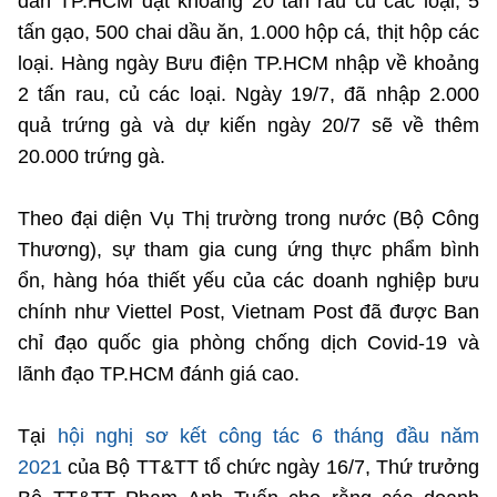
dân TP.HCM đạt khoảng 20 tấn rau củ các loại, 5
tấn gạo, 500 chai dầu ăn, 1.000 hộp cá, thịt hộp các
loại. Hàng ngày Bưu điện TP.HCM nhập về khoảng
2 tấn rau, củ các loại. Ngày 19/7, đã nhập 2.000
quả trứng gà và dự kiến ngày 20/7 sẽ về thêm
20.000 trứng gà.
Theo đại diện Vụ Thị trường trong nước (Bộ Công
Thương), sự tham gia cung ứng thực phẩm bình
ổn, hàng hóa thiết yếu của các doanh nghiệp bưu
chính như Viettel Post, Vietnam Post đã được Ban
chỉ đạo quốc gia phòng chống dịch Covid-19 và
lãnh đạo TP.HCM đánh giá cao.
Tại
hội nghị sơ kết công tác 6 tháng đầu năm
2021
của Bộ TT&TT tổ chức ngày 16/7, Thứ trưởng