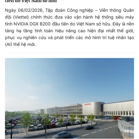
tiên do Việt Nam sở hữu
Ngày 06/02/2026, Tập đoàn Công nghiệp – Viễn thông Quân
đội (Viettel) chính thức đưa vào vận hành hệ thống siêu máy
tính NVIDIA DGX B200 đầu tiên do Việt Nam sở hữu. Đây là nền
tảng hạ tầng tính toán hiệu năng cao hiện đại nhất thế giới,
phục vụ nghiên cứu và phát triển các mô hình trí tuệ nhân tạo
(AI) thế hệ mới.