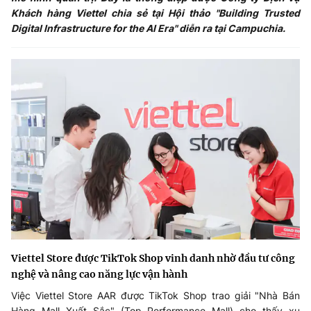
Khách hàng Viettel chia sẻ tại Hội thảo "Building Trusted
Digital Infrastructure for the AI Era" diễn ra tại Campuchia.
Viettel Store được TikTok Shop vinh danh nhờ đầu tư công
nghệ và nâng cao năng lực vận hành
Việc Viettel Store AAR được TikTok Shop trao giải "Nhà Bán
Hàng Mall Xuất Sắc" (Top Performance Mall) cho thấy xu