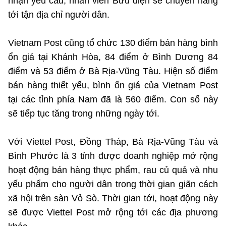
nhận yêu cầu, nhân viên Bưu điện sẽ chuyển hàng
tới tận địa chỉ người dân.
Vietnam Post cũng tổ chức 130 điểm bán hàng bình
ổn giá tại Khánh Hòa, 84 điểm ở Bình Dương 84
điểm và 53 điểm ở Bà Rịa-Vũng Tàu. Hiện số điểm
bán hàng thiết yếu, bình ổn giá của Vietnam Post
tại các tỉnh phía Nam đã là 560 điểm. Con số này
sẽ tiếp tục tăng trong những ngày tới.
Với Viettel Post, Đồng Tháp, Bà Rịa-Vũng Tàu và
Bình Phước là 3 tỉnh được doanh nghiệp mở rộng
hoạt động bán hàng thực phẩm, rau củ quả và nhu
yếu phẩm cho người dân trong thời gian giãn cách
xã hội trên sàn Vỏ Sò. Thời gian tới, hoạt động này
sẽ được Viettel Post mở rộng tới các địa phương