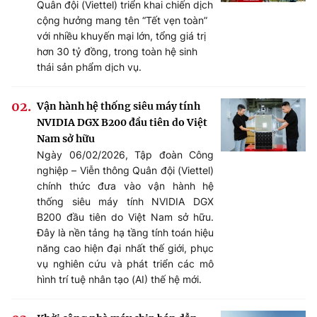
Quân đội (Viettel) triển khai chiến dịch
cộng hưởng mang tên “Tết vẹn toàn”
với nhiều khuyến mại lớn, tổng giá trị
hơn 30 tỷ đồng, trong toàn hệ sinh
thái sản phẩm dịch vụ.
Vận hành hệ thống siêu máy tính
NVIDIA DGX B200 đầu tiên do Việt
Nam sở hữu
Ngày 06/02/2026, Tập đoàn Công
nghiệp – Viễn thông Quân đội (Viettel)
chính thức đưa vào vận hành hệ
thống siêu máy tính NVIDIA DGX
B200 đầu tiên do Việt Nam sở hữu.
Đây là nền tảng hạ tầng tính toán hiệu
năng cao hiện đại nhất thế giới, phục
vụ nghiên cứu và phát triển các mô
hình trí tuệ nhân tạo (AI) thế hệ mới.