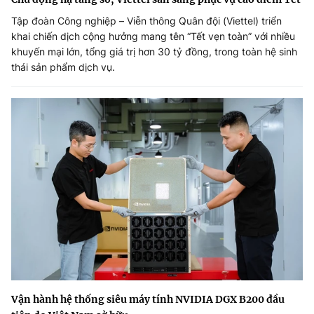
Tập đoàn Công nghiệp – Viễn thông Quân đội (Viettel) triển
khai chiến dịch cộng hưởng mang tên “Tết vẹn toàn” với nhiều
khuyến mại lớn, tổng giá trị hơn 30 tỷ đồng, trong toàn hệ sinh
thái sản phẩm dịch vụ.
Vận hành hệ thống siêu máy tính NVIDIA DGX B200 đầu