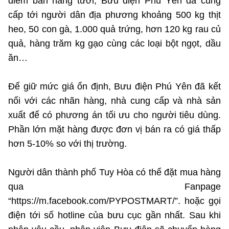
điểm bán hàng tươi, Bưu điện Phú Yên đã cung
cấp tới người dân địa phương khoảng 500 kg thịt
heo, 50 con gà, 1.000 quả trứng, hơn 120 kg rau củ
quả, hàng trăm kg gạo cùng các loại bột ngọt, dầu
ăn…
Để giữ mức giá ổn định, Bưu điện Phú Yên đã kết
nối với các nhãn hàng, nhà cung cấp và nhà sản
xuất để có phương án tối ưu cho người tiêu dùng.
Phần lớn mặt hàng được đơn vị bán ra có giá thấp
hơn 5-10% so với thị trường.
Người dân thành phố Tuy Hòa có thể đặt mua hàng
qua Fanpage
“https://m.facebook.com/PYPOSTMART/”. hoặc gọi
điện tới số hotline của bưu cục gần nhất. Sau khi