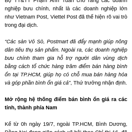
Bộ TT&TT Phạm Anh Tuấn cho rằng các doanh
nghiệp bưu chính, nhất là các doanh nghiệp lớn
như Vietnam Post, Viettel Post đã thể hiện rõ vai trò
trong đại dịch.
“Các sàn Vỏ Sò, Postmart đã đẩy mạnh giúp nông
dân tiêu thụ sản phẩm. Ngoài ra, các doanh nghiệp
bưu chính tham gia hỗ trợ người dân vùng dịch
bằng cách tổ chức hàng trăm điểm bán hàng bình
ổn tại TP.HCM, giúp họ có chỗ mua bán hàng hóa
và góp phần bình ổn giá cả”
, Thứ trưởng nhận định.
Mở rộng hệ thống điểm bán bình ổn giá ra các
tỉnh, thành phía Nam
Kể từ 0h ngày 19/7, ngoài TP.HCM, Bình Dương,