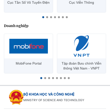
Cục Tần Số Vô Tuyến Điện
Cục Viễn Thông
Doanh nghiệp
MobiFone Portal
Tập đoàn Bưu chính Viễn
thông Việt Nam - VNPT
BỘ KHOA HỌC VÀ CÔNG NGHỆ
MINISTRY OF SCIENCE AND TECHNOLOGY