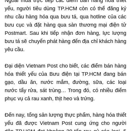
Ngoài mua trực tiếp các điểm bán hàng hóa thiết
yếu, người tiêu dùng TP.HCM còn có thể đăng ký
nhu cầu hàng hóa qua bưu tá, qua hotline của các
bưu cục và đặt hàng qua sàn thương mại điện tử
Postmart. Sau khi tiếp nhận đơn hàng, lực lượng
bưu tá sẽ chuyển phát hàng đến địa chỉ khách hàng
yêu cầu.
Đại diện Vietnam Post cho biết, các điểm bán hàng
hóa thiết yếu của Bưu điện tại TP.HCM đang bán
gạo, dầu ăn, nước mắm, đường, sữa, các loại
nước tẩy rửa, sát trùng… Trong đó, có nhiều điểm
phục vụ cả rau xanh, thịt heo và trứng.
Đến nay, tổng sản lượng thực phẩm, hàng hóa thiết
yếu đã được Vietnam Post cung ứng cho người