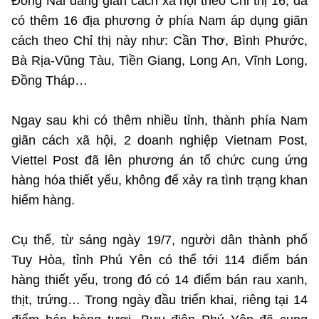
Đồng Nai đang giãn cách xã hội theo Chỉ thị 16, đã
có thêm 16 địa phương ở phía Nam áp dụng giãn
cách theo Chỉ thị này như: Cần Thơ, Bình Phước,
Bà Rịa-Vũng Tàu, Tiền Giang, Long An, Vĩnh Long,
Đồng Tháp…
Ngay sau khi có thêm nhiều tỉnh, thành phía Nam
giãn cách xã hội, 2 doanh nghiệp Vietnam Post,
Viettel Post đã lên phương án tổ chức cung ứng
hàng hóa thiết yếu, không để xảy ra tình trạng khan
hiếm hàng.
Cụ thể, từ sáng ngày 19/7, người dân thành phố
Tuy Hòa, tỉnh Phú Yên có thể tới 114 điểm bán
hàng thiết yếu, trong đó có 14 điểm bán rau xanh,
thịt, trứng… Trong ngày đầu triển khai, riêng tại 14