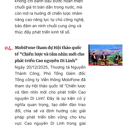
không chỉ đánh dấu bước hoàn thiện
chuỗi giá trị bán dẫn trong nước, mà
còn mở ra hướng đi chiến lược nhằm
nâng cao năng lực tự chủ công nghệ,
bảo đảm an ninh chuỗi cung ứng và
thúc đẩy phát triển kinh tế số.
MobiFone tham dự Hội thảo quốc
tế “Chiến lược và tầm nhìn mới cho
phát triển Cao nguyên Di Linh”
Ngày 20/12/2025, Thượng tá Nguyễn
Thành Công, Phó Tổng Giám đốc
Tổng công ty Viễn thông MobiFone đã
tham dự Hội thảo quốc tế “Chiến lược
và tầm nhìn mới cho phát triển Cao
nguyên Di Linh”. Đây là sự kiện có ý
nghĩa quan trọng, tạo diễn đàn trao
đổi, chia sẻ và định hướng các giải
pháp phát triển bền vững cho khu
vực Cao nguyên Di Linh trong giai