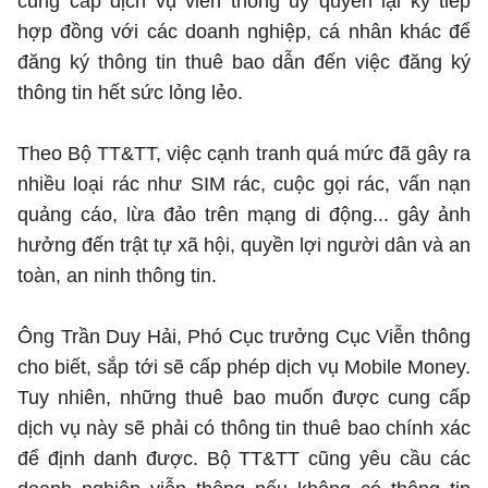
cung cấp dịch vụ viễn thông ủy quyền lại ký tiếp
hợp đồng với các doanh nghiệp, cá nhân khác để
đăng ký thông tin thuê bao dẫn đến việc đăng ký
thông tin hết sức lỏng lẻo.
Theo Bộ TT&TT, việc cạnh tranh quá mức đã gây ra
nhiều loại rác như SIM rác, cuộc gọi rác, vấn nạn
quảng cáo, lừa đảo trên mạng di động... gây ảnh
hưởng đến trật tự xã hội, quyền lợi người dân và an
toàn, an ninh thông tin.
Ông Trần Duy Hải, Phó Cục trưởng Cục Viễn thông
cho biết, sắp tới sẽ cấp phép dịch vụ Mobile Money.
Tuy nhiên, những thuê bao muốn được cung cấp
dịch vụ này sẽ phải có thông tin thuê bao chính xác
để định danh được. Bộ TT&TT cũng yêu cầu các