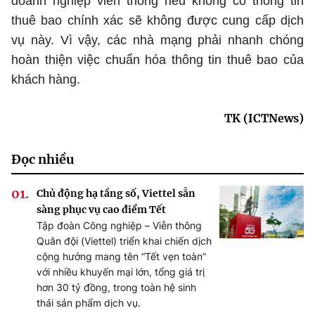
doanh nghiệp viễn thông nếu không có thông tin
thuê bao chính xác sẽ không được cung cấp dịch
vụ này. Vì vậy, các nhà mạng phải nhanh chóng
hoàn thiện việc chuẩn hóa thông tin thuê bao của
khách hàng.
TK (ICTNews)
Đọc nhiều
Chủ động hạ tầng số, Viettel sẵn
sàng phục vụ cao điểm Tết
Tập đoàn Công nghiệp – Viễn thông
Quân đội (Viettel) triển khai chiến dịch
cộng hưởng mang tên “Tết vẹn toàn”
với nhiều khuyến mại lớn, tổng giá trị
hơn 30 tỷ đồng, trong toàn hệ sinh
thái sản phẩm dịch vụ.