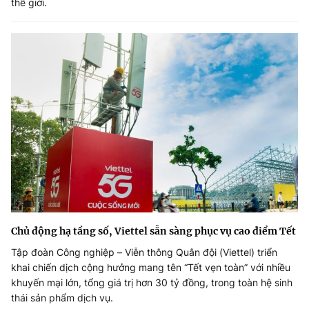
thế giới.
Chủ động hạ tầng số, Viettel sẵn sàng phục vụ cao điểm Tết
Tập đoàn Công nghiệp – Viễn thông Quân đội (Viettel) triển
khai chiến dịch cộng hưởng mang tên “Tết vẹn toàn” với nhiều
khuyến mại lớn, tổng giá trị hơn 30 tỷ đồng, trong toàn hệ sinh
thái sản phẩm dịch vụ.