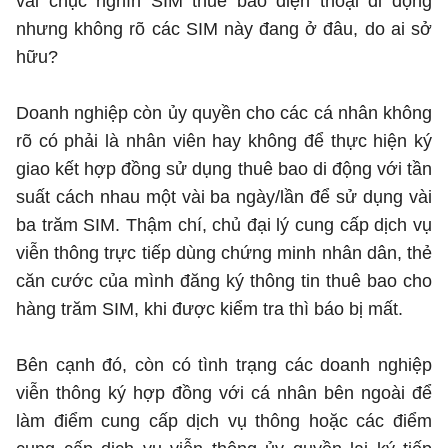
vài chục nghìn SIM thuê bao điện thoại di động
nhưng không rõ các SIM này đang ở đâu, do ai sở
hữu?
Doanh nghiệp còn ủy quyền cho các cá nhân không
rõ có phải là nhân viên hay không để thực hiện ký
giao kết hợp đồng sử dụng thuê bao di động với tần
suất cách nhau một vài ba ngày/lần để sử dụng vài
ba trăm SIM. Thậm chí, chủ đại lý cung cấp dịch vụ
viễn thông trực tiếp dùng chứng minh nhân dân, thẻ
căn cước của mình đăng ký thông tin thuê bao cho
hàng trăm SIM, khi được kiểm tra thì báo bị mất.
Bên cạnh đó, còn có tình trạng các doanh nghiệp
viễn thông ký hợp đồng với cá nhân bên ngoài để
làm điểm cung cấp dịch vụ thông hoặc các điểm