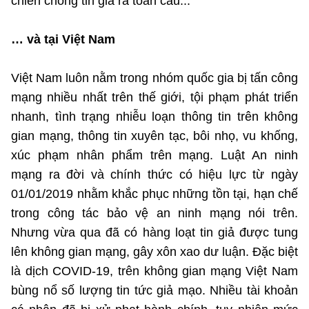
chiến chống tin giả ra toàn cầu...
… và tại Việt Nam
Việt Nam luôn nằm trong nhóm quốc gia bị tấn công
mạng nhiều nhất trên thế giới, tội phạm phát triển
nhanh, tình trạng nhiễu loạn thông tin trên không
gian mạng, thông tin xuyên tạc, bôi nhọ, vu khống,
xúc phạm nhân phẩm trên mạng. Luật An ninh
mạng ra đời và chính thức có hiệu lực từ ngày
01/01/2019 nhằm khắc phục những tồn tại, hạn chế
trong công tác bảo vệ an ninh mạng nói trên.
Nhưng vừa qua đã có hàng loạt tin giả được tung
lên không gian mạng, gây xôn xao dư luận. Đặc biệt
là dịch COVID-19, trên không gian mạng Việt Nam
bùng nổ số lượng tin tức giả mạo. Nhiều tài khoản