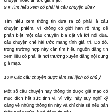
chuyện hoặc tin tức giả mạo.
9 # Tìm hiểu xem có phải là câu chuyện đùa?
Tìm hiểu xem thông tin đưa ra có phải là câu
chuyện phiếm. Vì không có giới hạn rõ ràng để
phân biệt một câu chuyện bịa đặt và lời nói đùa,
câu chuyện chế hài ước mang tính giải trí. Do đó,
trong trường hợp này cần tìm hiểu nguồn đăng tin
xem liệu có phải là nơi thường xuyên đăng nội dung
giả mạo.
10 # Các câu chuyện được làm sai lệch có chủ ý
Một số câu chuyện hay thông tin được giả mạo có
mục đích hết sức tinh vi. Vì vậy, hãy suy nghĩ kỹ
càng về những thông tin này và chỉ chia sẻ nếu bản