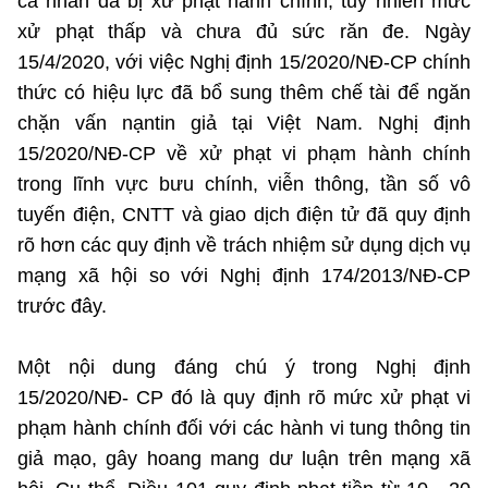
cá nhân đã bị xử phạt hành chính, tuy nhiên mức
xử phạt thấp và chưa đủ sức răn đe. Ngày
15/4/2020, với việc Nghị định 15/2020/NĐ-CP chính
thức có hiệu lực đã bổ sung thêm chế tài để ngăn
chặn vấn nạntin giả tại Việt Nam. Nghị định
15/2020/NĐ-CP về xử phạt vi phạm hành chính
trong lĩnh vực bưu chính, viễn thông, tần số vô
tuyến điện, CNTT và giao dịch điện tử đã quy định
rõ hơn các quy định về trách nhiệm sử dụng dịch vụ
mạng xã hội so với Nghị định 174/2013/NĐ-CP
trước đây.
Một nội dung đáng chú ý trong Nghị định
15/2020/NĐ- CP đó là quy định rõ mức xử phạt vi
phạm hành chính đối với các hành vi tung thông tin
giả mạo, gây hoang mang dư luận trên mạng xã