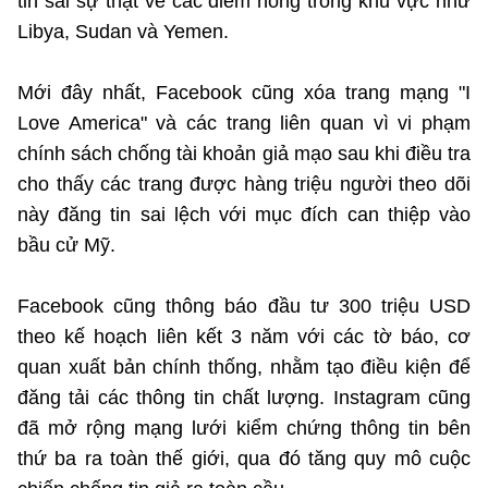
tin sai sự thật về các điểm nóng trong khu vực như
Libya, Sudan và Yemen.
Mới đây nhất, Facebook cũng xóa trang mạng "I
Love America" và các trang liên quan vì vi phạm
chính sách chống tài khoản giả mạo sau khi điều tra
cho thấy các trang được hàng triệu người theo dõi
này đăng tin sai lệch với mục đích can thiệp vào
bầu cử Mỹ.
Facebook cũng thông báo đầu tư 300 triệu USD
theo kế hoạch liên kết 3 năm với các tờ báo, cơ
quan xuất bản chính thống, nhằm tạo điều kiện để
đăng tải các thông tin chất lượng. Instagram cũng
đã mở rộng mạng lưới kiểm chứng thông tin bên
thứ ba ra toàn thế giới, qua đó tăng quy mô cuộc