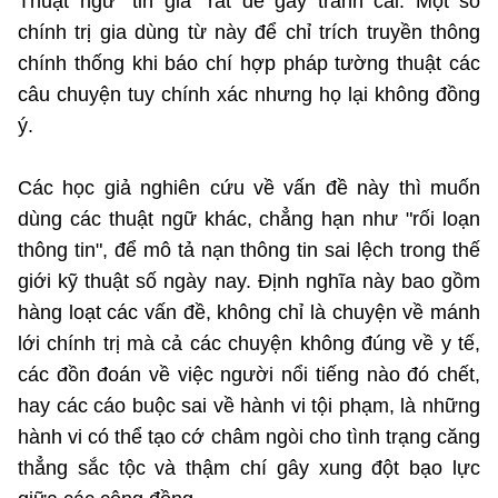
Thuật ngữ "tin giả" rất dễ gây tranh cãi. Một số
chính trị gia dùng từ này để chỉ trích truyền thông
chính thống khi báo chí hợp pháp tường thuật các
câu chuyện tuy chính xác nhưng họ lại không đồng
ý.
Các học giả nghiên cứu về vấn đề này thì muốn
dùng các thuật ngữ khác, chẳng hạn như "rối loạn
thông tin", để mô tả nạn thông tin sai lệch trong thế
giới kỹ thuật số ngày nay. Định nghĩa này bao gồm
hàng loạt các vấn đề, không chỉ là chuyện về mánh
lới chính trị mà cả các chuyện không đúng về y tế,
các đồn đoán về việc người nổi tiếng nào đó chết,
hay các cáo buộc sai về hành vi tội phạm, là những
hành vi có thể tạo cớ châm ngòi cho tình trạng căng
thẳng sắc tộc và thậm chí gây xung đột bạo lực