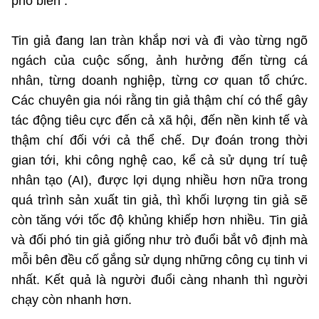
phổ biến .
Tin giả đang lan tràn khắp nơi và đi vào từng ngõ
ngách của cuộc sống, ảnh hưởng đến từng cá
nhân, từng doanh nghiệp, từng cơ quan tổ chức.
Các chuyên gia nói rằng tin giả thậm chí có thể gây
tác động tiêu cực đến cả xã hội, đến nền kinh tế và
thậm chí đối với cả thể chế. Dự đoán trong thời
gian tới, khi công nghệ cao, kể cả sử dụng trí tuệ
nhân tạo (AI), được lợi dụng nhiều hơn nữa trong
quá trình sản xuất tin giả, thì khối lượng tin giả sẽ
còn tăng với tốc độ khủng khiếp hơn nhiều. Tin giả
và đối phó tin giả giống như trò đuổi bắt vô định mà
mỗi bên đều cố gắng sử dụng những công cụ tinh vi
nhất. Kết quả là người đuổi càng nhanh thì người
chạy còn nhanh hơn.