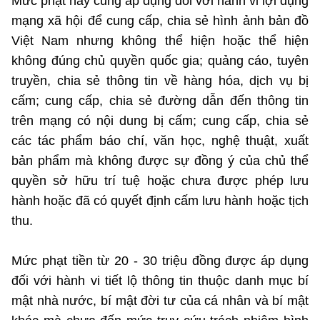
Mức phạt này cũng áp dụng đối với hành vi lợi dụng
mạng xã hội để cung cấp, chia sẻ hình ảnh bản đồ
Việt Nam nhưng không thể hiện hoặc thể hiện
không đúng chủ quyền quốc gia; quảng cáo, tuyên
truyền, chia sẻ thông tin về hàng hóa, dịch vụ bị
cấm; cung cấp, chia sẻ đường dẫn đến thông tin
trên mạng có nội dung bị cấm; cung cấp, chia sẻ
các tác phẩm báo chí, văn học, nghệ thuật, xuất
bản phẩm mà không được sự đồng ý của chủ thể
quyền sở hữu trí tuệ hoặc chưa được phép lưu
hành hoặc đã có quyết định cấm lưu hành hoặc tịch
thu.
Mức phạt tiền từ 20 - 30 triệu đồng được áp dụng
đối với hành vi tiết lộ thông tin thuộc danh mục bí
mật nhà nước, bí mật đời tư của cá nhân và bí mật