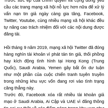
Trước sức ép của chính quyền và cộng đồng yêu
cầu các trang mạng xã hội nỗ lực hơn nữa để xử lý
vấn nạn tin giả ngày càng gia tăng, Facebook,
Twitter, Youtube, cùng nhiều mạng xã hội khác đều
tự nâng cao trách nhiệm đối với các nội dung được
đăng tải.
Hồi tháng 9 năm 2019, mạng xã hội Twitter đã đóng
hàng nghìn tài khoản vì phát tán tin giả, thổi phồng
hay kích động tình hình tại Hong Kong (Trung
Quốc), Saudi Arabia, Yemen gây bất ổn dư luận
như một phần của cuộc chiến tranh tuyên truyền
trong những khu vực vốn đang rơi vào tình trạng
căng thẳng này.
Trước đó, Facebook xóa rất nhiều tài khoản giả
mạo ở Saudi Arabia, Ai Cập và UAE vì đăng thông