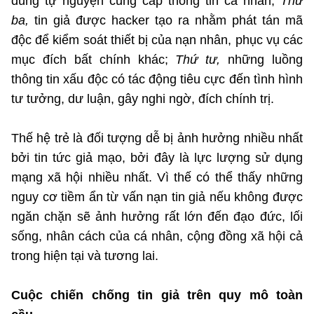
dùng tự nguyện cung cấp thông tin cá nhân;
Thứ
ba,
tin giả được hacker tạo ra nhằm phát tán mã
độc để kiểm soát thiết bị của nạn nhân, phục vụ các
mục đích bất chính khác;
Thứ tư,
những luồng
thông tin xấu độc có tác động tiêu cực đến tình hình
tư tưởng, dư luận, gây nghi ngờ, đích chính trị.
Thế hệ trẻ là đối tượng dễ bị ảnh hưởng nhiều nhất
bởi tin tức giả mạo, bởi đây là lực lượng sử dụng
mạng xã hội nhiều nhất. Vì thế có thể thấy những
nguy cơ tiềm ẩn từ vấn nạn tin giả nếu không được
ngăn chặn sẽ ảnh hưởng rất lớn đến đạo đức, lối
sống, nhân cách của cá nhân, cộng đồng xã hội cả
trong hiện tại và tương lai.
Cuộc chiến chống tin giả trên quy mô toàn