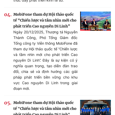
thúc đẩy phát triển kinh tế số.
MobiFone tham dự Hội thảo quốc
tế “Chiến lược và tầm nhìn mới cho
phát triển Cao nguyên Di Linh”
Ngày 20/12/2025, Thượng tá Nguyễn
Thành Công, Phó Tổng Giám đốc
Tổng công ty Viễn thông MobiFone đã
tham dự Hội thảo quốc tế “Chiến lược
và tầm nhìn mới cho phát triển Cao
nguyên Di Linh”. Đây là sự kiện có ý
nghĩa quan trọng, tạo diễn đàn trao
đổi, chia sẻ và định hướng các giải
pháp phát triển bền vững cho khu
vực Cao nguyên Di Linh trong giai
đoạn mới.
MobiFone tham dự Hội thảo quốc
tế "Chiến lược và tầm nhìn mới cho
phát triển Cao nguyên Di Linh"