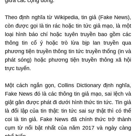
giữa các cộng đồng.
Theo định nghĩa từ Wikipedia, tin giả (Fake News),
còn được gọi là tin rác hoặc tin tức giả mạo, là một
loại hình báo chí hoặc tuyên truyền bao gồm các
thông tin cố ý hoặc trò lừa bịp lan truyền qua
phương tiện truyền thông tin tức truyền thống (in và
phát sóng) hoặc phương tiện truyền thông xã hội
trực tuyến.
Một cách ngắn gọn, Collins Dictionary định nghĩa,
Fake News đó là các thông tin giả mạo, sai lệch và
giật gân được phát đi dưới hình thức tin tức. Tin giả
là đối lập của tin thật: tin tức sai sự thật thì có thể
coi là tin giả. Fake News đã chính thức trở thành
cụm từ nổi bật nhất của năm 2017 và ngày càng