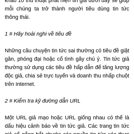
khảo 10 thủ thuật phát hiện tin giả dưới đây sẽ giúp
mỗi chúng ta trở thành người tiêu dùng tin tức
thông thái.
1 # Hãy hoài nghi về tiêu đề
Những câu chuyện tin tức sai thường có tiêu đề giật
gân, phóng đại hoặc cố tình gây chú ý. Tin tức giả
thường sử dụng các tiêu đề hấp dẫn để tăng lượng
độc giả, chia sẻ trực tuyến và doanh thu nhấp chuột
trên Internet.
2 # Kiểm tra kỹ đường dẫn URL
Một URL giả mạo hoặc URL giống nhau có thể là
dấu hiệu cảnh báo về tin tức giả. Các trang tin tức