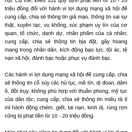
hội. Cụ thể, Điều 101 quy định phạt tiền từ 10 - 20
triệu đồng đối với hành vi lợi dụng mạng xã hội để
cung cấp, chia sẻ thông tin giả mạo, thông tin sai sự
thật, xuyên tạc, vu khống, xúc phạm uy tín của cơ
quan, tổ chức, danh dự, nhân phẩm của cá nhân;
cung cấp, chia sẻ thông tin bịa đặt, gây hoang
mang trong nhân dân, kích động bạo lực, tội ác, tệ
nạn xã hội, đánh bạc hoặc phục vụ đánh bạc.
Các hành vi lợi dụng mạng xã hội để cung cấp, chia
sẻ thông tin cổ xúy các hủ tục, mê tín, dị đoan, dâm
ô, đồi trụy, không phù hợp với thuần phong, mỹ tục
của dân tộc; cung cấp, chia sẻ thông tin miêu tả tỉ
mỉ hành động chém, giết, tai nạn, kinh dị, rùng rợn
cũng bị phạt tiền từ 10 - 20 triệu đồng.