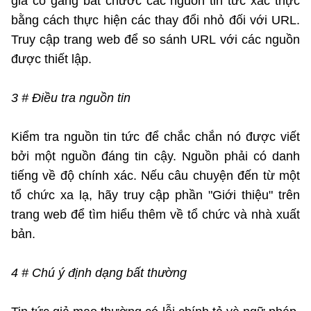
giả cố gắng bắt chước các nguồn tin tức xác thực
bằng cách thực hiện các thay đổi nhỏ đối với URL.
Truy cập trang web để so sánh URL với các nguồn
được thiết lập.
3 # Điều tra nguồn tin
Kiểm tra nguồn tin tức để chắc chắn nó được viết
bởi một nguồn đáng tin cậy. Nguồn phải có danh
tiếng về độ chính xác. Nếu câu chuyện đến từ một
tổ chức xa lạ, hãy truy cập phần "Giới thiệu" trên
trang web để tìm hiểu thêm về tổ chức và nhà xuất
bản.
4 # Chú ý định dạng bất thường