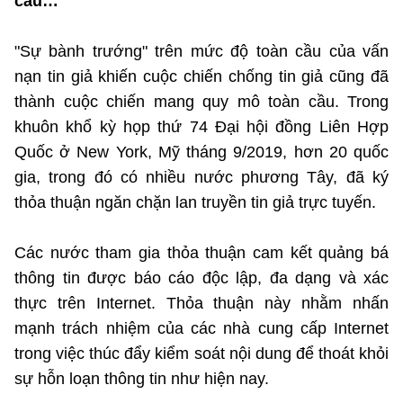
cầu…
"Sự bành trướng" trên mức độ toàn cầu của vấn
nạn tin giả khiến cuộc chiến chống tin giả cũng đã
thành cuộc chiến mang quy mô toàn cầu. Trong
khuôn khổ kỳ họp thứ 74 Đại hội đồng Liên Hợp
Quốc ở New York, Mỹ tháng 9/2019, hơn 20 quốc
gia, trong đó có nhiều nước phương Tây, đã ký
thỏa thuận ngăn chặn lan truyền tin giả trực tuyến.
Các nước tham gia thỏa thuận cam kết quảng bá
thông tin được báo cáo độc lập, đa dạng và xác
thực trên Internet. Thỏa thuận này nhằm nhấn
mạnh trách nhiệm của các nhà cung cấp Internet
trong việc thúc đẩy kiểm soát nội dung để thoát khỏi
sự hỗn loạn thông tin như hiện nay.