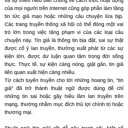
và sự thiếu hiểu biết chung về cách thức hoạt động
của mọi người trên Internet cũng góp phần làm tăng
tin tức giả mạo hoặc những câu chuyện lừa bịp.
Các trang truyền thông xã hội có thể đóng một vai
trò lớn trong việc tăng phạm vi của các loại câu
chuyện này. Tin giả là thông tin bịa đặt, sai sự thật
được cố ý lan truyền, thường xuất phát từ các sự
kiện lớn, được dư luận quan tâm trong đời sống
thực. Thực tế, sự kiện càng nóng, giật gân, tin giả
liên quan xuất hiện càng nhiều.
Từ cách tuyên truyền cho tới những hoang tin, "tin
giả" đã trở thành thuật ngữ được dùng để chỉ
những tin sai hoặc gây hiểu lầm lan truyền trên
mạng, thường nhằm mục đích thủ lợi chính trị hoặc
thương mại.