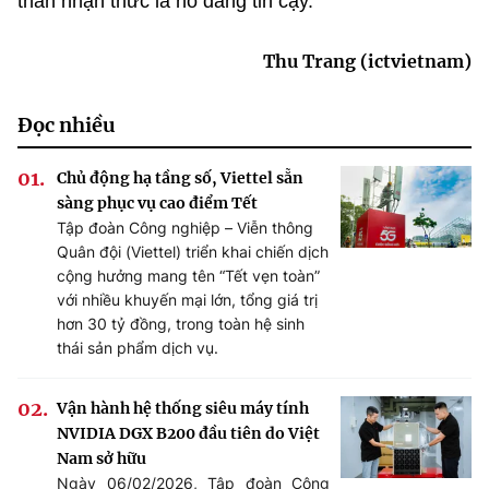
thân nhận thức là nó đáng tin cậy.
Thu Trang (ictvietnam)
Đọc nhiều
Chủ động hạ tầng số, Viettel sẵn
sàng phục vụ cao điểm Tết
Tập đoàn Công nghiệp – Viễn thông
Quân đội (Viettel) triển khai chiến dịch
cộng hưởng mang tên “Tết vẹn toàn”
với nhiều khuyến mại lớn, tổng giá trị
hơn 30 tỷ đồng, trong toàn hệ sinh
thái sản phẩm dịch vụ.
Vận hành hệ thống siêu máy tính
NVIDIA DGX B200 đầu tiên do Việt
Nam sở hữu
Ngày 06/02/2026, Tập đoàn Công