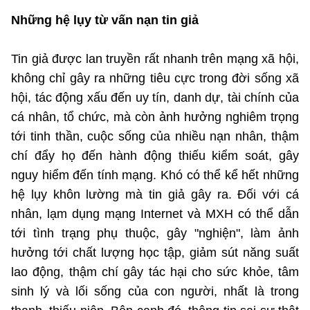
Những hệ lụy từ vấn nạn tin giả
Tin giả được lan truyền rất nhanh trên mạng xã hội,
không chỉ gây ra những tiêu cực trong đời sống xã
hội, tác động xấu đến uy tín, danh dự, tài chính của
cá nhân, tổ chức, mà còn ảnh hưởng nghiêm trọng
tới tinh thần, cuộc sống của nhiều nạn nhân, thậm
chí đẩy họ đến hành động thiếu kiểm soát, gây
nguy hiểm đến tính mạng. Khó có thể kể hết những
hệ lụy khôn lường mà tin giả gây ra. Đối với cá
nhân, lạm dụng mạng Internet và MXH có thể dẫn
tới tình trạng phụ thuộc, gây "nghiện", làm ảnh
hưởng tới chất lượng học tập, giảm sút năng suất
lao động, thậm chí gây tác hại cho sức khỏe, tâm
sinh lý và lối sống của con người, nhất là trong