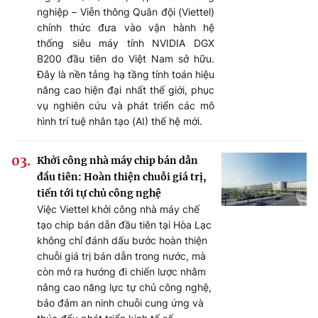
nghiệp – Viễn thông Quân đội (Viettel)
chính thức đưa vào vận hành hệ
thống siêu máy tính NVIDIA DGX
B200 đầu tiên do Việt Nam sở hữu.
Đây là nền tảng hạ tầng tính toán hiệu
năng cao hiện đại nhất thế giới, phục
vụ nghiên cứu và phát triển các mô
hình trí tuệ nhân tạo (AI) thế hệ mới.
Khởi công nhà máy chip bán dẫn
đầu tiên: Hoàn thiện chuỗi giá trị,
tiến tới tự chủ công nghệ
Việc Viettel khởi công nhà máy chế
tạo chip bán dẫn đầu tiên tại Hòa Lạc
không chỉ đánh dấu bước hoàn thiện
chuỗi giá trị bán dẫn trong nước, mà
còn mở ra hướng đi chiến lược nhằm
nâng cao năng lực tự chủ công nghệ,
bảo đảm an ninh chuỗi cung ứng và