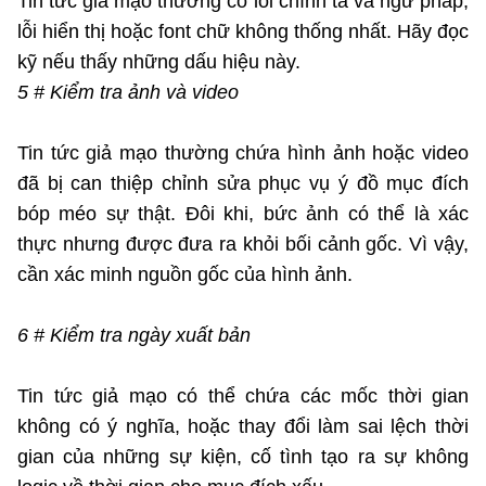
Tin tức giả mạo thường có lỗi chính tả và ngữ pháp,
lỗi hiển thị hoặc font chữ không thống nhất. Hãy đọc
kỹ nếu thấy những dấu hiệu này.
5 # Kiểm tra ảnh và video
Tin tức giả mạo thường chứa hình ảnh hoặc video
đã bị can thiệp chỉnh sửa phục vụ ý đồ mục đích
bóp méo sự thật. Đôi khi, bức ảnh có thể là xác
thực nhưng được đưa ra khỏi bối cảnh gốc. Vì vậy,
cần xác minh nguồn gốc của hình ảnh.
6 # Kiểm tra ngày xuất bản
Tin tức giả mạo có thể chứa các mốc thời gian
không có ý nghĩa, hoặc thay đổi làm sai lệch thời
gian của những sự kiện, cố tình tạo ra sự không