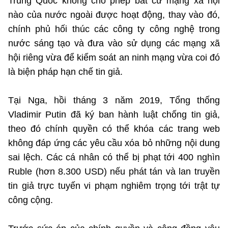
Trung Quốc không cho phép bất cứ mạng xã hội
nào của nước ngoài được hoạt động, thay vào đó,
chính phủ hối thúc các công ty công nghệ trong
nước sáng tạo và đưa vào sử dụng các mạng xã
hội riêng vừa để kiểm soát an ninh mạng vừa coi đó
là biện pháp hạn chế tin giả.
Tại Nga, hồi tháng 3 năm 2019, Tổng thống
Vladimir Putin đã ký ban hành luật chống tin giả,
theo đó chính quyền có thể khóa các trang web
không đáp ứng các yêu cầu xóa bỏ những nội dung
sai lệch. Các cá nhân có thể bị phạt tới 400 nghìn
Ruble (hơn 8.300 USD) nếu phát tán và lan truyền
tin giả trực tuyến vi phạm nghiêm trọng tới trật tự
công cộng.