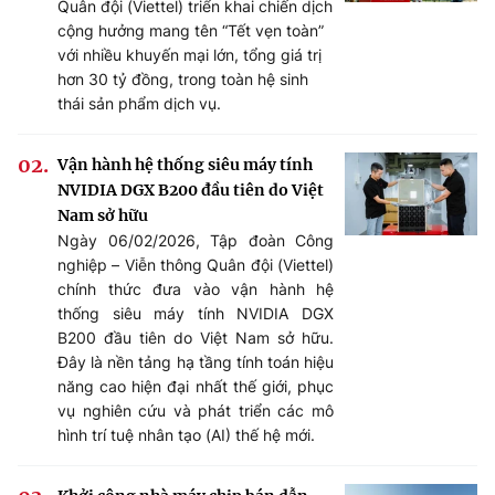
Quân đội (Viettel) triển khai chiến dịch
cộng hưởng mang tên “Tết vẹn toàn”
với nhiều khuyến mại lớn, tổng giá trị
hơn 30 tỷ đồng, trong toàn hệ sinh
thái sản phẩm dịch vụ.
Vận hành hệ thống siêu máy tính
NVIDIA DGX B200 đầu tiên do Việt
Nam sở hữu
Ngày 06/02/2026, Tập đoàn Công
nghiệp – Viễn thông Quân đội (Viettel)
chính thức đưa vào vận hành hệ
thống siêu máy tính NVIDIA DGX
B200 đầu tiên do Việt Nam sở hữu.
Đây là nền tảng hạ tầng tính toán hiệu
năng cao hiện đại nhất thế giới, phục
vụ nghiên cứu và phát triển các mô
hình trí tuệ nhân tạo (AI) thế hệ mới.