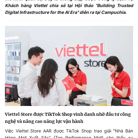
Khách hàng Viettel chia sẻ tại Hội thảo "Building Trusted
Digital Infrastructure for the AI Era" diễn ra tại Campuchia.
Viettel Store được TikTok Shop vinh danh nhờ đầu tư công
nghệ và nâng cao năng lực vận hành
Việc Viettel Store AAR được TikTok Shop trao giải "Nhà Bán
Hàng Mall Xuất Sắc" (Top Performance Mall) cho thấy xu