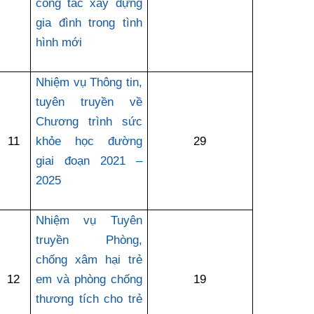
công tác xây dựng
gia đình trong tình
hình mới
Nhiệm vụ Thông tin,
tuyên truyền về
Chương trình sức
11
khỏe học đường
29
giai đoạn 2021 –
2025
Nhiệm vụ Tuyên
truyền Phòng,
chống xâm hại trẻ
12
em và phòng chống
19
thương tích cho trẻ