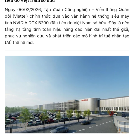
tiên do Việt Nam sở hữu
Ngày 06/02/2026, Tập đoàn Công nghiệp – Viễn thông Quân
đội (Viettel) chính thức đưa vào vận hành hệ thống siêu máy
tính NVIDIA DGX B200 đầu tiên do Việt Nam sở hữu. Đây là nền
tảng hạ tầng tính toán hiệu năng cao hiện đại nhất thế giới,
phục vụ nghiên cứu và phát triển các mô hình trí tuệ nhân tạo
(AI) thế hệ mới.