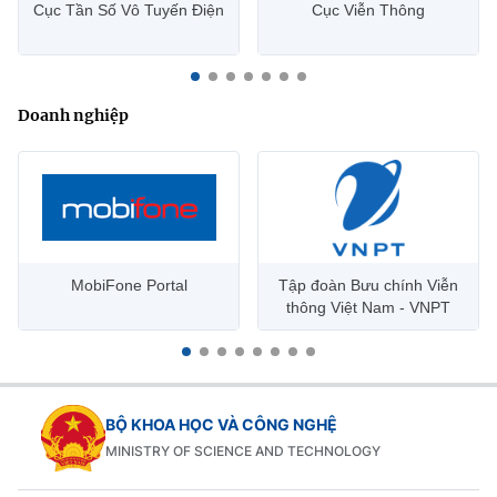
Cục Tần Số Vô Tuyến Điện
Cục Viễn Thông
Doanh nghiệp
MobiFone Portal
Tập đoàn Bưu chính Viễn
thông Việt Nam - VNPT
BỘ KHOA HỌC VÀ CÔNG NGHỆ
MINISTRY OF SCIENCE AND TECHNOLOGY