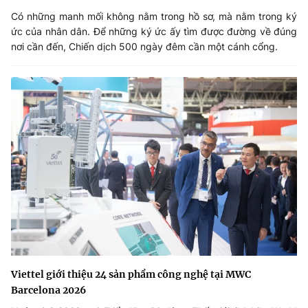
Có những manh mối không nằm trong hồ sơ, mà nằm trong ký
ức của nhân dân. Để những ký ức ấy tìm được đường về đúng
nơi cần đến, Chiến dịch 500 ngày đêm cần một cánh cổng.
Viettel giới thiệu 24 sản phẩm công nghệ tại MWC
Barcelona 2026