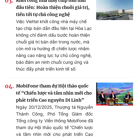
Khởi công nhà máy chip bán dẫn
đầu tiên: Hoàn thiện chuỗi giá trị,
tiến tới tự chủ công nghệ
Việc Viettel khởi công nhà máy chế
tạo chip bán dẫn đầu tiên tại Hòa Lạc
không chỉ đánh dấu bước hoàn thiện
chuỗi giá trị bán dẫn trong nước, mà
còn mở ra hướng đi chiến lược nhằm
nâng cao năng lực tự chủ công nghệ,
bảo đảm an ninh chuỗi cung ứng và
thúc đẩy phát triển kinh tế số.
MobiFone tham dự Hội thảo quốc
tế “Chiến lược và tầm nhìn mới cho
phát triển Cao nguyên Di Linh”
Ngày 20/12/2025, Thượng tá Nguyễn
Thành Công, Phó Tổng Giám đốc
Tổng công ty Viễn thông MobiFone đã
tham dự Hội thảo quốc tế “Chiến lược
và tầm nhìn mới cho phát triển Cao