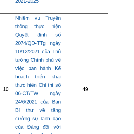
2021-2025
Nhiệm vụ Truyền
thông thực hiện
Quyết định số
2074/QĐ-TTg ngày
10/12/2021 của Thủ
tướng Chính phủ về
việc ban hành Kế
hoạch triển khai
thực hiện Chỉ thị số
10
49
06-CT/TW ngày
24/6/2021 của Ban
Bí thư về tăng
cường sự lãnh đạo
của Đảng đối với