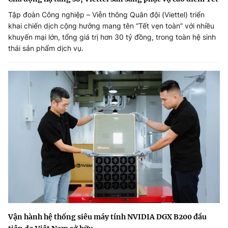
Tập đoàn Công nghiệp – Viễn thông Quân đội (Viettel) triển
khai chiến dịch cộng hưởng mang tên “Tết vẹn toàn” với nhiều
khuyến mại lớn, tổng giá trị hơn 30 tỷ đồng, trong toàn hệ sinh
thái sản phẩm dịch vụ.
Vận hành hệ thống siêu máy tính NVIDIA DGX B200 đầu