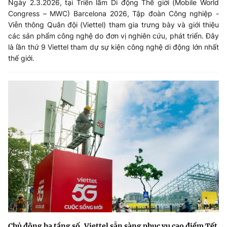
Ngày 2.3.2026, tại Triển lãm Di động Thế giới (Mobile World
Congress – MWC) Barcelona 2026, Tập đoàn Công nghiệp -
Viễn thông Quân đội (Viettel) tham gia trưng bày và giới thiệu
các sản phẩm công nghệ do đơn vị nghiên cứu, phát triển. Đây
là lần thứ 9 Viettel tham dự sự kiện công nghệ di động lớn nhất
thế giới.
Chủ động hạ tầng số, Viettel sẵn sàng phục vụ cao điểm Tết