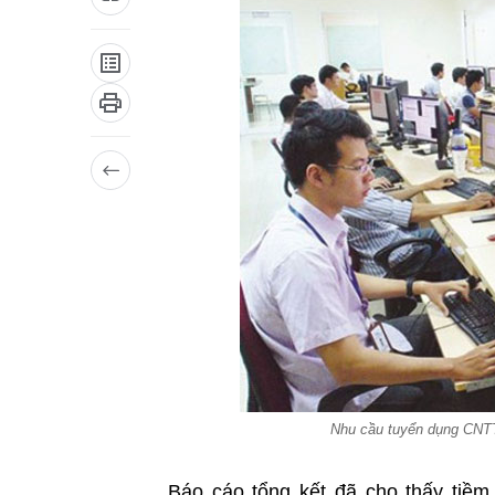
Nhu cầu tuyển dụng CNTT
Báo cáo tổng kết đã cho thấy tiề