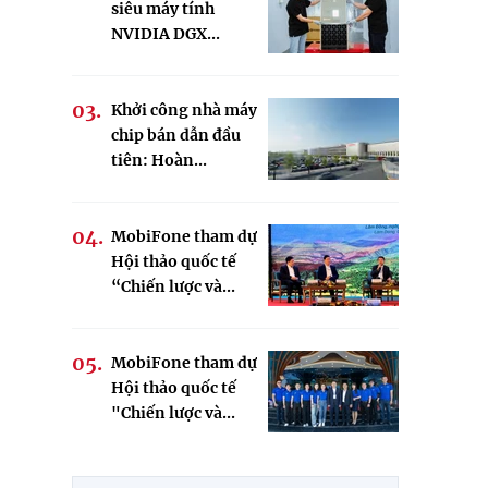
siêu máy tính
NVIDIA DGX...
Khởi công nhà máy
chip bán dẫn đầu
tiên: Hoàn...
MobiFone tham dự
Hội thảo quốc tế
“Chiến lược và...
MobiFone tham dự
Hội thảo quốc tế
"Chiến lược và...