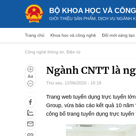
BỘ KHOA HỌC VÀ CÔNG
GIỚI THIỆU SẢN PHẨM, DỊCH VỤ NGÀNH
Trang chủ
Khoa học và công nghệ
Đổi mới sáng tạo
Công nghệ thông tin, Điện tử
Ngành CNTT là ng
Aa
Thứ sáu, 12/06/2020 - 10:18
Trang web tuyển dụng trực tuyến lớ
Group, vừa báo cáo kết quả 10 năm 
công bố trang tuyển dụng trực tuyế