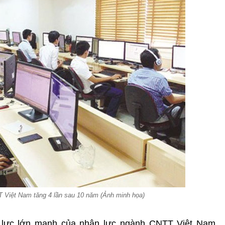
 Việt Nam tăng 4 lần sau 10 năm (Ảnh minh họa)
m lực lớn mạnh của nhân lực ngành CNTT Việt Nam,