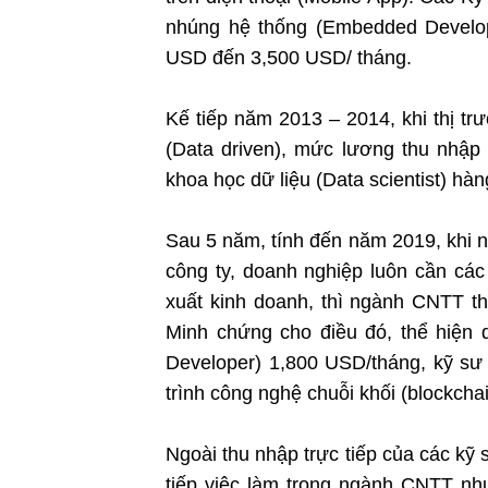
nhúng hệ thống (Embedded Develop
USD đến 3,500 USD/ tháng.
Kế tiếp năm 2013 – 2014, khi thị tr
(Data driven), mức lương thu nhập 
khoa học dữ liệu (Data scientist) h
Sau 5 năm, tính đến năm 2019, khi n
công ty, doanh nghiệp luôn cần cá
xuất kinh doanh, thì ngành CNTT th
Minh chứng cho điều đó, thể hiện q
Developer) 1,800 USD/tháng, kỹ sư l
trình công nghệ chuỗi khối (blockch
Ngoài thu nhập trực tiếp của các kỹ 
tiếp việc làm trong ngành CNTT n