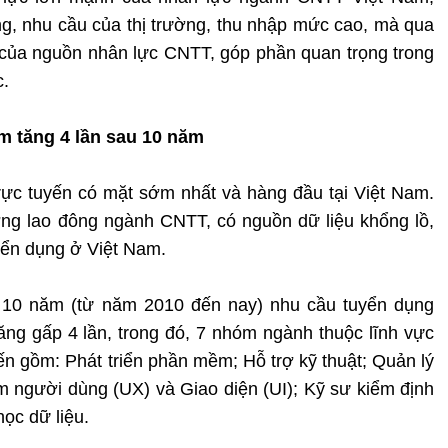
ng, nhu cầu của thị trường, thu nhập mức cao, mà qua
 của nguồn nhân lực CNTT, góp phần quan trọng trong
c.
m tăng 4 lần sau 10 năm
rực tuyến có mặt sớm nhất và hàng đầu tại Việt Nam.
ờng lao đông ngành CNTT, có nguồn dữ liệu khổng lồ,
tuyển dụng ở Việt Nam.
 10 năm (từ năm 2010 đến nay) nhu cầu tuyển dụng
g gấp 4 lần, trong đó, 7 nhóm ngành thuộc lĩnh vực
n gồm: Phát triển phần mềm; Hỗ trợ kỹ thuật; Quản lý
m người dùng (UX) và Giao diện (UI); Kỹ sư kiểm định
ọc dữ liệu.