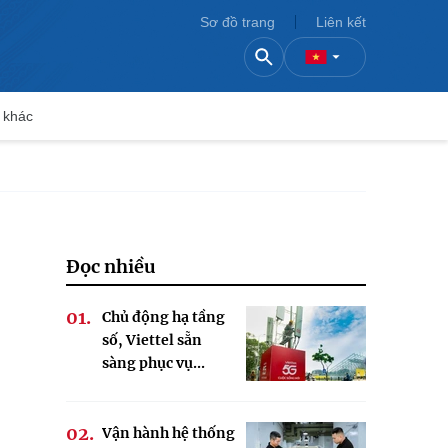
Sơ đồ trang
Liên kết
 khác
Đọc nhiều
Chủ động hạ tầng
số, Viettel sẵn
sàng phục vụ...
Vận hành hệ thống