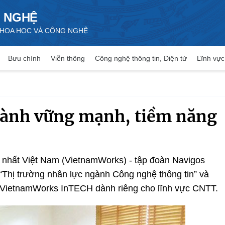
 NGHỆ
 KHOA HỌC VÀ CÔNG NGHỆ
Bưu chính
Viễn thông
Công nghệ thông tin, Điện tử
Lĩnh vực
ành vững mạnh, tiềm năng
n nhất Việt Nam (VietnamWorks) - tập đoàn Navigos
“Thị trường nhân lực ngành Công nghệ thông tin” và
n VietnamWorks InTECH dành riêng cho lĩnh vực CNTT.