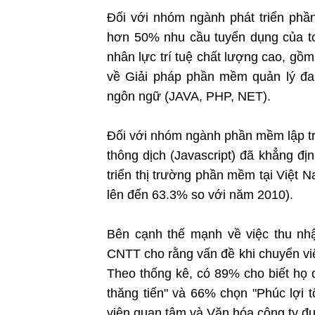
Đối với nhóm ngành phát triển phầ
hơn 50% nhu cầu tuyển dụng của t
nhân lực trí tuệ chất lượng cao, g
về Giải pháp phần mềm quản lý đa
ngôn ngữ (JAVA, PHP, NET).
Đối với nhóm ngành phần mềm lập trì
thông dịch (Javascript) đã khẳng đị
triển thị trường phần mềm tại Việt 
lên đến 63.3% so với năm 2010).
Bên cạnh thế mạnh về việc thu nhậ
CNTT cho rằng vấn đề khi chuyển việ
Theo thống kê, có 89% cho biết họ
thăng tiến" và 66% chọn "Phúc lợi 
viên quan tâm và Văn hóa công ty đ