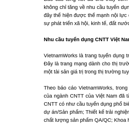
không chỉ tăng về nhu cầu tuyển dụ
đây thể hiện được thế mạnh nội lực
sự phát triển xã hội, kinh tế, đất nướ
Nhu cầu tuyển dụng CNTT Việt Na
VietnamWorks là trang tuyển dụng t
Đây là trang mạng dành cho thị trư
một tài sản giá trị trong thị trường 
Theo báo cáo VietnamWorks, trong
của ngành CNTT của Việt Nam đã tăn
CNTT có như cầu tuyển dụng phổ biế
dự án/Sản phẩm; Thiết kế trải nghiệ
chất lượng sản phẩm QA/QC; Khoa h