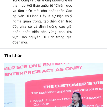
Tổng công ty Viễn thông MobiFone đã
tham dự Hội thảo quốc tế "Chiến lược
và tầm nhìn mới cho phát triển Cao
nguyên Di Linh". Đây là sự kiện có ý
nghĩa quan trọng, tạo diễn đàn trao
đổi, chia sẻ và định hướng các giải
pháp phát triển bền vững cho khu
vực Cao nguyên Di Linh trong giai
đoạn mới.
Tin khác