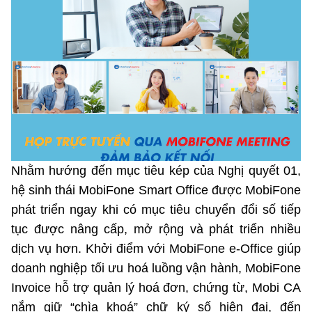
Nhằm hướng đến mục tiêu kép của Nghị quyết 01,
hệ sinh thái MobiFone Smart Office được MobiFone
phát triển ngay khi có mục tiêu chuyển đổi số tiếp
tục được nâng cấp, mở rộng và phát triển nhiều
dịch vụ hơn. Khởi điểm với MobiFone e-Office giúp
doanh nghiệp tối ưu hoá luồng vận hành, MobiFone
Invoice hỗ trợ quản lý hoá đơn, chứng từ, Mobi CA
nắm giữ “chìa khoá” chữ ký số hiện đại, đến