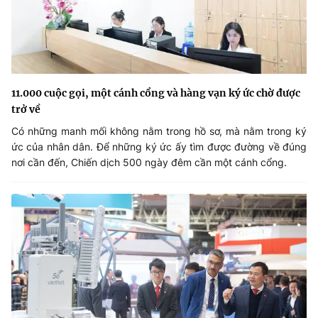
11.000 cuộc gọi, một cánh cổng và hàng vạn ký ức chờ được
trở về
Có những manh mối không nằm trong hồ sơ, mà nằm trong ký
ức của nhân dân. Để những ký ức ấy tìm được đường về đúng
nơi cần đến, Chiến dịch 500 ngày đêm cần một cánh cổng.