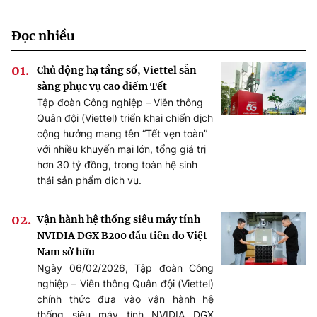
Đọc nhiều
Chủ động hạ tầng số, Viettel sẵn
sàng phục vụ cao điểm Tết
Tập đoàn Công nghiệp – Viễn thông
Quân đội (Viettel) triển khai chiến dịch
cộng hưởng mang tên “Tết vẹn toàn”
với nhiều khuyến mại lớn, tổng giá trị
hơn 30 tỷ đồng, trong toàn hệ sinh
thái sản phẩm dịch vụ.
Vận hành hệ thống siêu máy tính
NVIDIA DGX B200 đầu tiên do Việt
Nam sở hữu
Ngày 06/02/2026, Tập đoàn Công
nghiệp – Viễn thông Quân đội (Viettel)
chính thức đưa vào vận hành hệ
thống siêu máy tính NVIDIA DGX