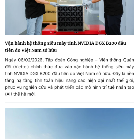
Vận hành hệ thống siêu máy tính NVIDIA DGX B200 đầu
tiên do Việt Nam sở hữu
Ngày 06/02/2026, Tập đoàn Công nghiệp – Viễn thông Quân
đội (Viettel) chính thức đưa vào vận hành hệ thống siêu máy
tính NVIDIA DGX B200 đầu tiên do Việt Nam sở hữu. Đây là nền
tảng hạ tầng tính toán hiệu năng cao hiện đại nhất thế giới,
phục vụ nghiên cứu và phát triển các mô hình trí tuệ nhân tạo
(AI) thế hệ mới.