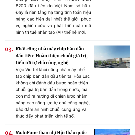
B200 đầu tiên do Việt Nam sở hữu.
Đây là nền tảng hạ tầng tính toán hiệu
năng cao hiện đại nhất thế giới, phục
vụ nghiên cứu và phát triển các mô
hình trí tuệ nhân tạo (AI) thế hệ mới.
Khởi công nhà máy chip bán dẫn
đầu tiên: Hoàn thiện chuỗi giá trị,
tiến tới tự chủ công nghệ
Việc Viettel khởi công nhà máy chế
tạo chip bán dẫn đầu tiên tại Hòa Lạc
không chỉ đánh dấu bước hoàn thiện
chuỗi giá trị bán dẫn trong nước, mà
còn mở ra hướng đi chiến lược nhằm
nâng cao năng lực tự chủ công nghệ,
bảo đảm an ninh chuỗi cung ứng và
thúc đẩy phát triển kinh tế số.
MobiFone tham dự Hội thảo quốc