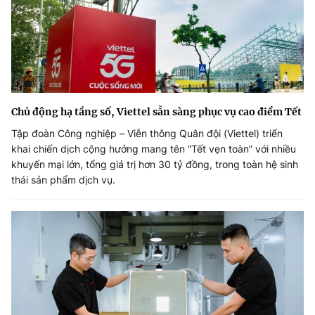
Chủ động hạ tầng số, Viettel sẵn sàng phục vụ cao điểm Tết
Tập đoàn Công nghiệp – Viễn thông Quân đội (Viettel) triển
khai chiến dịch cộng hưởng mang tên “Tết vẹn toàn” với nhiều
khuyến mại lớn, tổng giá trị hơn 30 tỷ đồng, trong toàn hệ sinh
thái sản phẩm dịch vụ.