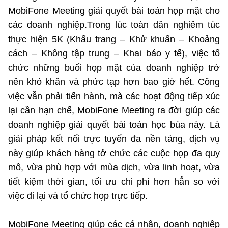
MobiFone Meeting giải quyết bài toán họp mặt cho
các doanh nghiệp.Trong lúc toàn dân nghiêm túc
thực hiện 5K (Khẩu trang – Khử khuẩn – Khoảng
cách – Không tập trung – Khai báo y tế), việc tổ
chức những buổi họp mặt của doanh nghiệp trở
nên khó khăn và phức tạp hơn bao giờ hết. Công
việc vẫn phải tiến hành, mà các hoạt động tiếp xúc
lại cần hạn chế, MobiFone Meeting ra đời giúp các
doanh nghiệp giải quyết bài toán học búa này. Là
giải pháp kết nối trực tuyến đa nền tảng, dịch vụ
này giúp khách hàng tở chức các cuộc họp đa quy
mô, vừa phù hợp với mùa dịch, vừa linh hoạt, vừa
tiết kiệm thời gian, tối ưu chi phí hơn hẳn so với
việc đi lại và tổ chức họp trực tiếp.
MobiFone Meeting giúp các cá nhân, doanh nghiệp