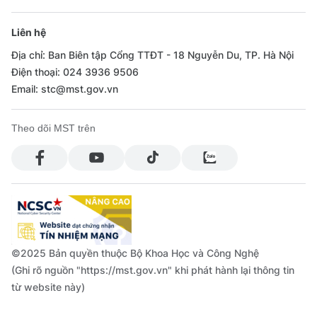
Liên hệ
Địa chỉ: Ban Biên tập Cổng TTĐT - 18 Nguyễn Du, TP. Hà Nội
Điện thoại: 024 3936 9506
Email: stc@mst.gov.vn
Theo dõi MST trên
©2025 Bản quyền thuộc Bộ Khoa Học và Công Nghệ
(Ghi rõ nguồn "https://mst.gov.vn" khi phát hành lại thông tin
từ website này)