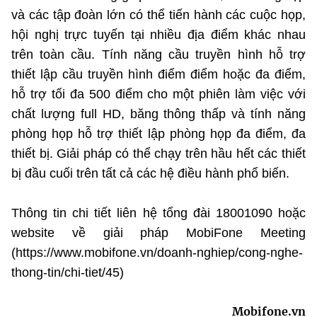
và các tập đoàn lớn có thể tiến hành các cuộc họp,
hội nghị trực tuyến tại nhiều địa điểm khác nhau
trên toàn cầu. Tính năng cầu truyền hình hỗ trợ
thiết lập cầu truyền hình điểm điểm hoặc đa điểm,
hỗ trợ tối đa 500 điểm cho một phiên làm việc với
chất lượng full HD, băng thông thấp và tính năng
phòng họp hỗ trợ thiết lập phòng họp đa điểm, đa
thiết bị. Giải pháp có thể chạy trên hầu hết các thiết
bị đầu cuối trên tất cả các hệ điều hành phổ biến.
Thông tin chi tiết liên hệ tổng đài 18001090 hoặc
website về giải pháp MobiFone Meeting
(https://www.mobifone.vn/doanh-nghiep/cong-nghe-
thong-tin/chi-tiet/45)
Mobifone.vn