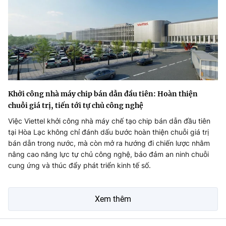
Khởi công nhà máy chip bán dẫn đầu tiên: Hoàn thiện
chuỗi giá trị, tiến tới tự chủ công nghệ
Việc Viettel khởi công nhà máy chế tạo chip bán dẫn đầu tiên
tại Hòa Lạc không chỉ đánh dấu bước hoàn thiện chuỗi giá trị
bán dẫn trong nước, mà còn mở ra hướng đi chiến lược nhằm
nâng cao năng lực tự chủ công nghệ, bảo đảm an ninh chuỗi
cung ứng và thúc đẩy phát triển kinh tế số.
Xem thêm