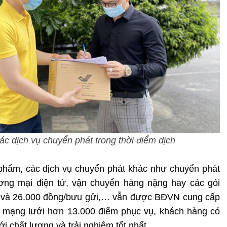
c dịch vụ chuyển phát trong thời điểm dịch
phẩm, các dịch vụ chuyển phát khác như chuyển phát
ơng mại điện tử, vận chuyển hàng nặng hay các gói
i và 26.000 đồng/bưu gửi,… vẫn được BĐVN cung cấp
 mạng lưới hơn 13.000 điểm phục vụ, khách hàng có
 chất lượng và trải nghiệm tốt nhất.