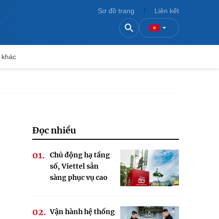
Sơ đồ trang
Liên kết
 khác
Đọc nhiều
Chủ động hạ tầng
số, Viettel sẵn
sàng phục vụ cao
điểm Tết
Vận hành hệ thống