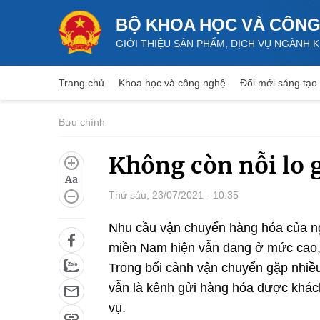
BỘ KHOA HỌC VÀ CÔNG
GIỚI THIỆU SẢN PHẨM, DỊCH VỤ NGÀNH
Trang chủ
Khoa học và công nghệ
Đổi mới sáng tạo
Bưu chính
Không còn nỗi lo 
Aa
Thứ sáu, 23/07/2021 - 10:35
Nhu cầu vận chuyển hàng hóa của ng
miền Nam hiện vẫn đang ở mức cao, đ
Trong bối cảnh vận chuyển gặp nhiề
vẫn là kênh gửi hàng hóa được khác
vụ.