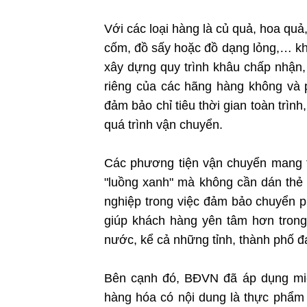
Với các loại hàng là củ quả, hoa qu
cốm, đồ sấy hoặc đồ dạng lỏng,… kh
xây dựng quy trình khâu chấp nhận,
riêng của các hãng hàng không và 
đảm bảo chỉ tiêu thời gian toàn trìn
quá trình vận chuyển.
Các phương tiện vận chuyển mang 
"luồng xanh" mà không cần dán thẻ 
nghiệp trong việc đảm bảo chuyển p
giúp khách hàng yên tâm hơn trong
nước, kể cả những tỉnh, thành phố đa
Bên cạnh đó, BĐVN đã áp dụng miễ
hàng hóa có nội dung là thực phẩm