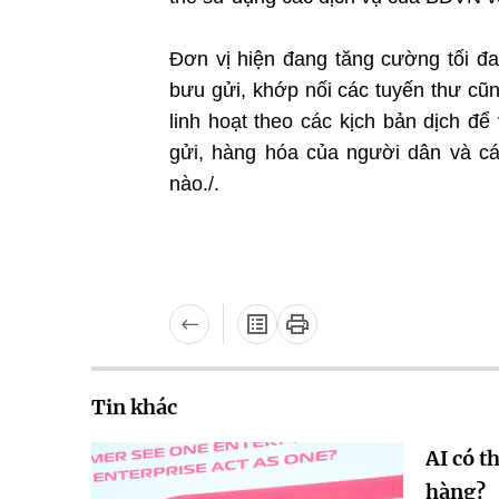
Đơn vị hiện đang tăng cường tối đ
bưu gửi, khớp nối các tuyến thư cũ
linh hoạt theo các kịch bản dịch để
gửi, hàng hóa của người dân và cá
nào./.
Tin khác
AI có t
hàng?