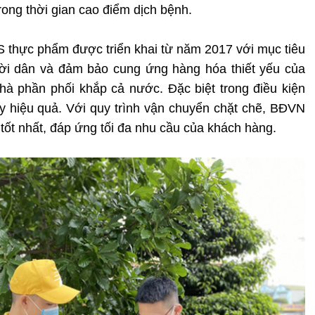
rong thời gian cao điểm dịch bệnh.
S thực phẩm được triển khai từ năm 2017 với mục tiêu
ời dân và đảm bảo cung ứng hàng hóa thiết yếu của
hà phần phối khắp cả nước. Đặc biệt trong điều kiện
uy hiệu quả. Với quy trình vận chuyển chặt chẽ, BĐVN
tốt nhất, đáp ứng tối đa nhu cầu của khách hàng.