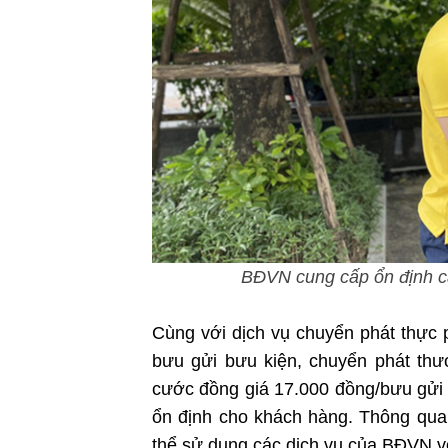
BĐVN cung cấp ổn định cá
Cùng với dịch vụ chuyển phát thực 
bưu gửi bưu kiện, chuyển phát thư
cước đồng giá 17.000 đồng/bưu gử
ổn định cho khách hàng. Thông qua
thể sử dụng các dịch vụ của BĐVN với