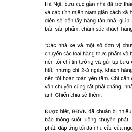
Hà Nội, bưu cục gần nhà đã trở th
và các tỉnh miền Nam giãn cách xã h
điện sẽ đến lấy hàng tận nhà, giúp 
bán sản phẩm, chăm sóc khách hàng
"Các nhà xe và một số đơn vị chuy
chuyển các loại hàng thực phẩm và 
nên tôi chỉ tin tưởng và gửi tại bưu
hết, nhưng chỉ 2-3 ngày, khách hà
nên tôi hoàn toàn yên tâm. Chỉ cần
vận chuyển cũng rất phải chăng, nhân
anh Chiến chia sẻ thêm.
Được biết, BĐVN đã chuẩn bị nhiều
bảo thông suốt luồng chuyển phát, 
phát, đáp ứng tối đa nhu cầu của ng