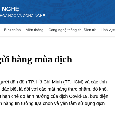
 NGHỆ
 KHOA HỌC VÀ CÔNG NGHỆ
Bưu chính
Viễn thông
Công nghệ thông tin, Điện tử
Lĩnh vực
gửi hàng mùa dịch
ười dân đến TP. Hồ Chí Minh (TP.HCM) và các tỉnh
ặc biệt là đối với các mặt hàng thực phẩm, đồ khô.
u hạn chế do ảnh hưởng của dịch Covid-19, bưu điện
h hàng tin tưởng lựa chọn và yên tâm sử dụng dịch