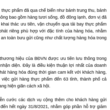
ả, thực phẩm đã qua chế biến như bánh trung thu, bánh
ông bao gồm hàng tươi sống, đồ đông lạnh, đơn vị đã
 khai thác ưu tiên, vận chuyển qua tải bay thực phẩm
phát riêng phù hợp với đặc tính của hàng hóa, nhằm
h, an toàn bưu gửi cũng như chất lượng hàng hóa trong
thương hiệu của BĐVN được ưu tiên lưu thông trong
nhận diện. Đây là điều kiện thuận lợi nhất của doanh
hát hàng hóa đúng thời gian cam kết với khách hàng,
 việc gửi hàng thực phẩm đến 63 tỉnh, thành phố cả
ng hiện giãn cách xã hội.
n cước các dịch vụ cộng thêm cho khách hàng gửi
 đến hết ngày 31/8/2021, nhằm góp phần hỗ trợ giảm