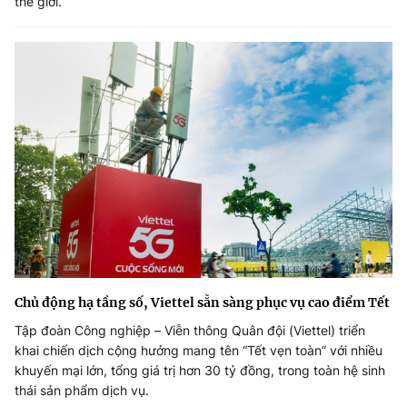
thế giới.
Chủ động hạ tầng số, Viettel sẵn sàng phục vụ cao điểm Tết
Tập đoàn Công nghiệp – Viễn thông Quân đội (Viettel) triển
khai chiến dịch cộng hưởng mang tên “Tết vẹn toàn” với nhiều
khuyến mại lớn, tổng giá trị hơn 30 tỷ đồng, trong toàn hệ sinh
thái sản phẩm dịch vụ.