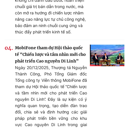
không chỉ đánh dấu bước hoàn thiện
chuỗi giá trị bán dẫn trong nước, mà
còn mở ra hướng đi chiến lược nhằm
nâng cao năng lực tự chủ công nghệ,
bảo đảm an ninh chuỗi cung ứng và
thúc đẩy phát triển kinh tế số.
MobiFone tham dự Hội thảo quốc
tế “Chiến lược và tầm nhìn mới cho
phát triển Cao nguyên Di Linh”
Ngày 20/12/2025, Thượng tá Nguyễn
Thành Công, Phó Tổng Giám đốc
Tổng công ty Viễn thông MobiFone đã
tham dự Hội thảo quốc tế “Chiến lược
và tầm nhìn mới cho phát triển Cao
nguyên Di Linh”. Đây là sự kiện có ý
nghĩa quan trọng, tạo diễn đàn trao
đổi, chia sẻ và định hướng các giải
pháp phát triển bền vững cho khu
vực Cao nguyên Di Linh trong giai