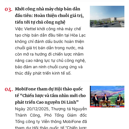
Khởi công nhà máy chip bán dẫn
đầu tiên: Hoàn thiện chuỗi giá trị,
tiến tới tự chủ công nghệ
Việc Viettel khởi công nhà máy chế
tạo chip bán dẫn đầu tiên tại Hòa Lạc
không chỉ đánh dấu bước hoàn thiện
chuỗi giá trị bán dẫn trong nước, mà
còn mở ra hướng đi chiến lược nhằm
nâng cao năng lực tự chủ công nghệ,
bảo đảm an ninh chuỗi cung ứng và
thúc đẩy phát triển kinh tế số.
MobiFone tham dự Hội thảo quốc
tế “Chiến lược và tầm nhìn mới cho
phát triển Cao nguyên Di Linh”
Ngày 20/12/2025, Thượng tá Nguyễn
Thành Công, Phó Tổng Giám đốc
Tổng công ty Viễn thông MobiFone đã
tham dự Hội thảo quốc tế “Chiến lược