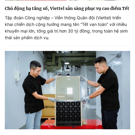
Chủ động hạ tầng số, Viettel sẵn sàng phục vụ cao điểm Tết
Tập đoàn Công nghiệp – Viễn thông Quân đội (Viettel) triển
khai chiến dịch cộng hưởng mang tên “Tết vẹn toàn” với nhiều
khuyến mại lớn, tổng giá trị hơn 30 tỷ đồng, trong toàn hệ sinh
thái sản phẩm dịch vụ.