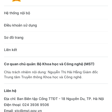
Hệ thống nội bộ
Điều khoản sử dụng
Sơ đồ trang
Liên kết
Cơ quan chủ quản: Bộ Khoa học và Công nghệ (MST)
Chịu trách nhiệm nội dung: Nguyễn Thị Hải Hằng Giám đốc
Trung tâm Truyền thông Khoa học và Công nghệ.
Liên hệ
Địa chỉ: Ban Biên tập Cổng TTĐT - 18 Nguyễn Du, TP. Hà Nội
Điện thoại: 024 3936 9506
Email: stc@mst.gov.vn