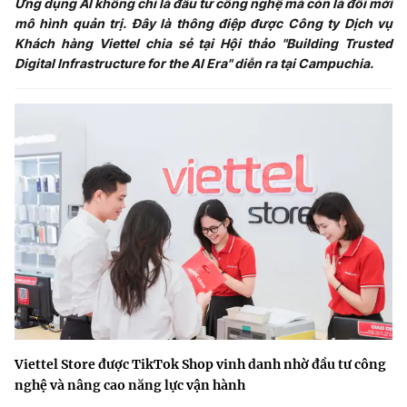
Ứng dụng AI không chỉ là đầu tư công nghệ mà còn là đổi mới
mô hình quản trị. Đây là thông điệp được Công ty Dịch vụ
Khách hàng Viettel chia sẻ tại Hội thảo "Building Trusted
Digital Infrastructure for the AI Era" diễn ra tại Campuchia.
Viettel Store được TikTok Shop vinh danh nhờ đầu tư công
nghệ và nâng cao năng lực vận hành