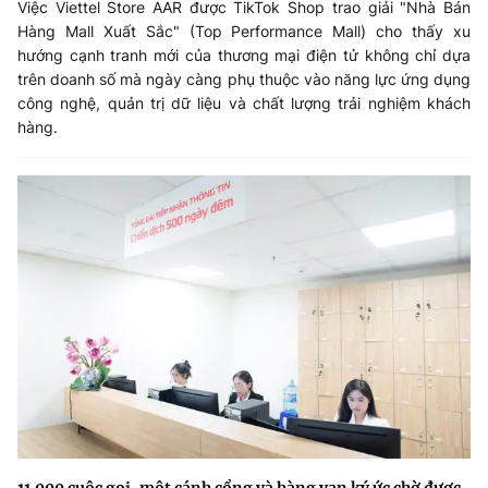
Việc Viettel Store AAR được TikTok Shop trao giải "Nhà Bán
Hàng Mall Xuất Sắc" (Top Performance Mall) cho thấy xu
hướng cạnh tranh mới của thương mại điện tử không chỉ dựa
trên doanh số mà ngày càng phụ thuộc vào năng lực ứng dụng
công nghệ, quản trị dữ liệu và chất lượng trải nghiệm khách
hàng.
11.000 cuộc gọi, một cánh cổng và hàng vạn ký ức chờ được