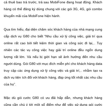
cả thuê bao trả trước, trả sau MobiFone đang hoạt động. Khách
hàng có thể đăng ký dùng chung với các gói 3G, 4G, gói combo
khuyến mãi của MobiFone hiện hành.
Qua tìm hiểu, đại diện chăm sóc khách hàng của nhà mạng cung
cấp dịch vụ G80 cho biết “Nhu cầu xử lý công việc, giải trí qua
online rất cao bởi tiết kiệm thời gian và công sức đi lại,.. Tuy
nhiên các tác vụ công việc hay giải trí online đều ngốn dung
lượng rất lớn. Và nếu bị giới hạn sẽ ảnh hưởng đến nhu cầu
người dùng. Gói G80 với mục đích miễn phí cho khách hàng data
truy cập các ứng dụng xử lý công việc và giải trí,.. nhằm tạo ra
dịch vụ tiện ích đối với khách hàng, đáp ứng tốt nhất các nhu cầu
của họ”.
Mặc dù gói cước G80 có ưu đãi hấp dẫn, nhưng khách hàng
cũng cần chú ý tới một số điểm như để việc sử dụng gói cước