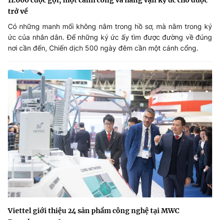
trở về
Có những manh mối không nằm trong hồ sơ, mà nằm trong ký
ức của nhân dân. Để những ký ức ấy tìm được đường về đúng
nơi cần đến, Chiến dịch 500 ngày đêm cần một cánh cổng.
Viettel giới thiệu 24 sản phẩm công nghệ tại MWC