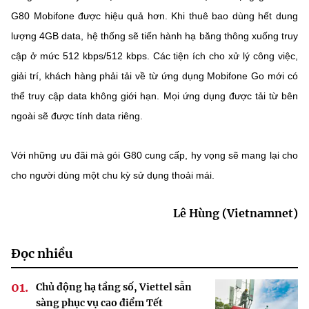
G80 Mobifone được hiệu quả hơn. Khi thuê bao dùng hết dung
lượng 4GB data, hệ thống sẽ tiến hành hạ băng thông xuống truy
cập ở mức 512 kbps/512 kbps. Các tiện ích cho xử lý công việc,
giải trí, khách hàng phải tải về từ ứng dụng Mobifone Go mới có
thể truy cập data không giới hạn. Mọi ứng dụng được tải từ bên
ngoài sẽ được tính data riêng.
Với những ưu đãi mà gói G80 cung cấp, hy vọng sẽ mang lại cho
cho người dùng một chu kỳ sử dụng thoải mái.
Lê Hùng (Vietnamnet)
Đọc nhiều
Chủ động hạ tầng số, Viettel sẵn
sàng phục vụ cao điểm Tết