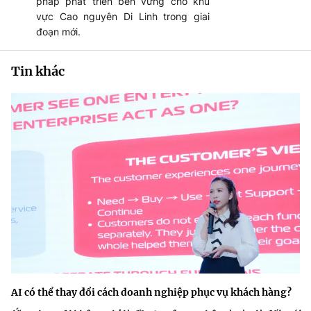
pháp phát triển bền vững cho khu
vực Cao nguyên Di Linh trong giai
đoạn mới.
Tin khác
AI có thể thay đổi cách doanh nghiệp phục vụ khách hàng?