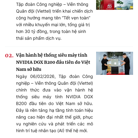
Tập đoàn Công nghiệp – Viễn thông
Quân đội (Viettel) triển khai chiến dịch
cộng hưởng mang tên “Tết vẹn toàn”
với nhiều khuyến mại lớn, tổng giá trị
hơn 30 tỷ đồng, trong toàn hệ sinh
thái sản phẩm dịch vụ.
Vận hành hệ thống siêu máy tính
NVIDIA DGX B200 đầu tiên do Việt
Nam sở hữu
Ngày 06/02/2026, Tập đoàn Công
nghiệp – Viễn thông Quân đội (Viettel)
chính thức đưa vào vận hành hệ
thống siêu máy tính NVIDIA DGX
B200 đầu tiên do Việt Nam sở hữu.
Đây là nền tảng hạ tầng tính toán hiệu
năng cao hiện đại nhất thế giới, phục
vụ nghiên cứu và phát triển các mô
hình trí tuệ nhân tạo (AI) thế hệ mới.