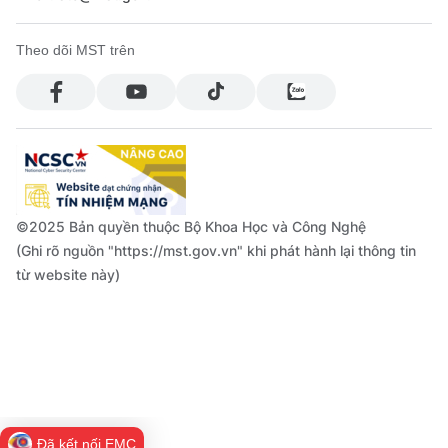
Theo dõi MST trên
©2025 Bản quyền thuộc Bộ Khoa Học và Công Nghệ
(Ghi rõ nguồn "https://mst.gov.vn" khi phát hành lại thông tin
từ website này)
Đã kết nối EMC