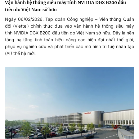
Vận hành hệ thống siêu máy tính NVIDIA DGX B200 đầu
tiên do Việt Nam sở hữu
Ngày 06/02/2026, Tập đoàn Công nghiệp – Viễn thông Quân
đội (Viettel) chính thức đưa vào vận hành hệ thống siêu máy
tính NVIDIA DGX B200 đầu tiên do Việt Nam sở hữu. Đây là nền
tảng hạ tầng tính toán hiệu năng cao hiện đại nhất thế giới,
phục vụ nghiên cứu và phát triển các mô hình trí tuệ nhân tạo
(AI) thế hệ mới.