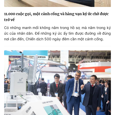
11.000 cuộc gọi, một cánh cổng và hàng vạn ký ức chờ được
trở về
Có những manh mối không nằm trong hồ sơ, mà nằm trong ký
ức của nhân dân. Để những ký ức ấy tìm được đường về đúng
nơi cần đến, Chiến dịch 500 ngày đêm cần một cánh cổng.