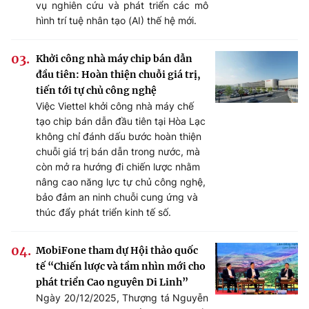
vụ nghiên cứu và phát triển các mô
hình trí tuệ nhân tạo (AI) thế hệ mới.
Khởi công nhà máy chip bán dẫn
đầu tiên: Hoàn thiện chuỗi giá trị,
tiến tới tự chủ công nghệ
Việc Viettel khởi công nhà máy chế
tạo chip bán dẫn đầu tiên tại Hòa Lạc
không chỉ đánh dấu bước hoàn thiện
chuỗi giá trị bán dẫn trong nước, mà
còn mở ra hướng đi chiến lược nhằm
nâng cao năng lực tự chủ công nghệ,
bảo đảm an ninh chuỗi cung ứng và
thúc đẩy phát triển kinh tế số.
MobiFone tham dự Hội thảo quốc
tế “Chiến lược và tầm nhìn mới cho
phát triển Cao nguyên Di Linh”
Ngày 20/12/2025, Thượng tá Nguyễn