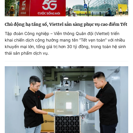
Chủ động hạ tầng số, Viettel sẵn sàng phục vụ cao điểm Tết
Tập đoàn Công nghiệp – Viễn thông Quân đội (Viettel) triển
khai chiến dịch cộng hưởng mang tên “Tết vẹn toàn” với nhiều
khuyến mại lớn, tổng giá trị hơn 30 tỷ đồng, trong toàn hệ sinh
thái sản phẩm dịch vụ.