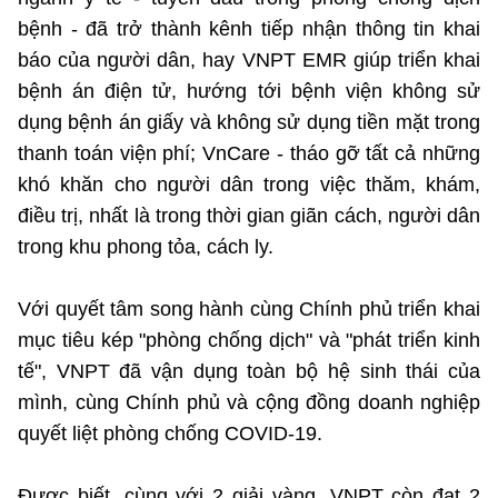
bệnh - đã trở thành kênh tiếp nhận thông tin khai
báo của người dân, hay VNPT EMR giúp triển khai
bệnh án điện tử, hướng tới bệnh viện không sử
dụng bệnh án giấy và không sử dụng tiền mặt trong
thanh toán viện phí; VnCare - tháo gỡ tất cả những
khó khăn cho người dân trong việc thăm, khám,
điều trị, nhất là trong thời gian giãn cách, người dân
trong khu phong tỏa, cách ly.
Với quyết tâm song hành cùng Chính phủ triển khai
mục tiêu kép "phòng chống dịch" và "phát triển kinh
tế", VNPT đã vận dụng toàn bộ hệ sinh thái của
mình, cùng Chính phủ và cộng đồng doanh nghiệp
quyết liệt phòng chống COVID-19.
Được biết, cùng với 2 giải vàng, VNPT còn đạt 2