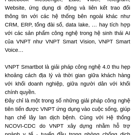
Website, ứng dụng di động và liên kết trao đổi
thông tin với các hệ thống bên ngoài khác như
CRM, ERP, tổng đài số, data lake, … hay tích hợp
với các sản phẩm công nghệ trong hệ sinh thái AI
của VNPT như VNPT Smart Vision, VNPT Smart
Voice…
VNPT Smartbot là giải pháp công nghệ 4.0 thu hẹp
khoảng cách địa lý và thời gian giữa khách hàng
với khối doanh nghiệp, giữa người dân với khối
chính quyền.
Đây chỉ là một trong số những giải pháp công nghệ
tiên tiến được VNPT ứng dụng vào cuộc sống, giúp
hạn chế lây lan dịch bệnh. Cùng với Hệ thống
NCOVI-CDC do VNPT xây dựng nhằm hỗ trợ
ngành y tế - tuyến đầu trong phòng chống dịch