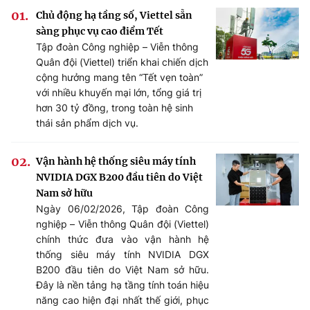
Chủ động hạ tầng số, Viettel sẵn
sàng phục vụ cao điểm Tết
Tập đoàn Công nghiệp – Viễn thông
Quân đội (Viettel) triển khai chiến dịch
cộng hưởng mang tên “Tết vẹn toàn”
với nhiều khuyến mại lớn, tổng giá trị
hơn 30 tỷ đồng, trong toàn hệ sinh
thái sản phẩm dịch vụ.
Vận hành hệ thống siêu máy tính
NVIDIA DGX B200 đầu tiên do Việt
Nam sở hữu
Ngày 06/02/2026, Tập đoàn Công
nghiệp – Viễn thông Quân đội (Viettel)
chính thức đưa vào vận hành hệ
thống siêu máy tính NVIDIA DGX
B200 đầu tiên do Việt Nam sở hữu.
Đây là nền tảng hạ tầng tính toán hiệu
năng cao hiện đại nhất thế giới, phục