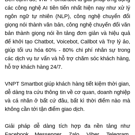
các công nghệ AI tiên tiến nhất hiện nay như xử lý
ngôn ngữ tự nhiên (NLP), công nghệ chuyển đổi
giọng nói thành văn bản, công nghệ chuyển đổi văn
bản thành giọng nói ền tảng đơn giản và hiệu quả
để khởi tạo Chatbot, Voicebot, Callbot và Trợ lý ảo,
giúp tối ưu hóa 60% - 80% chi phí nhân sự trong
các dịch vụ tư vấn và hỗ trợ chăm sóc khách hàng,
hỗ trợ khách hàng 24/7.
VNPT Smartbot giúp khách hàng tiết kiệm thời gian,
dễ dàng tra cứu thông tin về cơ quan, doanh nghiệp
và cá nhân ở bất cứ đâu, bất kì thời điểm nào mà
không cần tới tận điểm giao dịch.
Giải pháp dễ dàng tích hợp đa nền tảng như
Facebook Messenger, Zalo, Viber, Telegram,