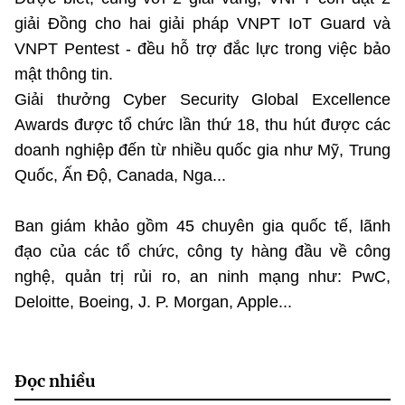
giải Đồng cho hai giải pháp VNPT IoT Guard và
VNPT Pentest - đều hỗ trợ đắc lực trong việc bảo
mật thông tin.
Giải thưởng Cyber Security Global Excellence
Awards được tổ chức lần thứ 18, thu hút được các
doanh nghiệp đến từ nhiều quốc gia như Mỹ, Trung
Quốc, Ấn Độ, Canada, Nga...
Ban giám khảo gồm 45 chuyên gia quốc tế, lãnh
đạo của các tổ chức, công ty hàng đầu về công
nghệ, quản trị rủi ro, an ninh mạng như: PwC,
Deloitte, Boeing, J. P. Morgan, Apple...
Đọc nhiều