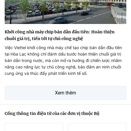
Khởi công nhà máy chip bán dẫn đầu tiên: Hoàn thiện
chuỗi giá trị, tiến tới tự chủ công nghệ
Việc Viettel khởi công nhà máy chế tạo chip bán dẫn đầu tiên
tại Hòa Lạc không chỉ đánh dấu bước hoàn thiện chuỗi giá trị
bán dẫn trong nước, mà còn mở ra hướng đi chiến lược nhằm
nâng cao năng lực tự chủ công nghệ, bảo đảm an ninh chuỗi
cung ứng và thúc đẩy phát triển kinh tế số.
Xem thêm
Cổng thông tin điện tử của các đơn vị thuộc Bộ