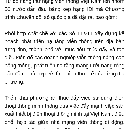
Từ đó nâng thứ hạng viễn thông Việt Nam lên nhóm
50 nước dẫn đầu bảng xếp hạng IDI mà Chương
trình Chuyển đổi số quốc gia đã đặt ra, bao gồm:
Phối hợp chặt chẽ với các Sở TT&TT xây dựng kế
hoạch phát triển hạ tầng viễn thông trên địa bàn
từng tỉnh, thành phố với mục tiêu thúc đẩy và tạo
điều kiện để các doanh nghiệp viễn thông nâng cao
băng thông, phát triển hạ tầng mạng lưới băng rộng
bảo đảm phù hợp với tình hình thực tế của từng địa
phương.
Triển khai phương án thúc đẩy việc sử dụng điện
thoại thông minh thông qua việc đẩy mạnh việc sản
xuất thiết bị điện thoại thông minh tại Việt Nam; điều
phối hợp tác giữa nhà mạng viễn thông di động,