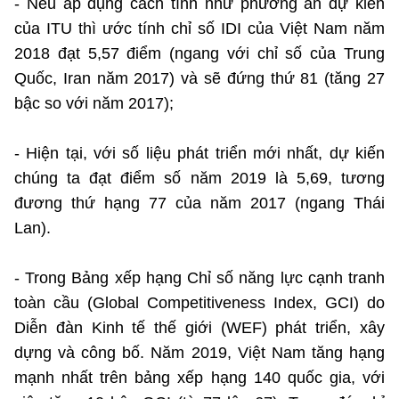
- Nếu áp dụng cách tính như phương án dự kiến
của ITU thì ước tính chỉ số IDI của Việt Nam năm
2018 đạt 5,57 điểm (ngang với chỉ số của Trung
Quốc, Iran năm 2017) và sẽ đứng thứ 81 (tăng 27
bậc so với năm 2017);
- Hiện tại, với số liệu phát triển mới nhất, dự kiến
chúng ta đạt điểm số năm 2019 là 5,69, tương
đương thứ hạng 77 của năm 2017 (ngang Thái
Lan).
- Trong Bảng xếp hạng Chỉ số năng lực cạnh tranh
toàn cầu (Global Competitiveness Index, GCI) do
Diễn đàn Kinh tế thế giới (WEF) phát triển, xây
dựng và công bố. Năm 2019, Việt Nam tăng hạng
mạnh nhất trên bảng xếp hạng 140 quốc gia, với