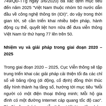
749/QĐ-TTg ngày 3/6/2020) đã xác định mục tiêu
đến năm 2025 "Việt Nam thuộc nhóm 50 nước dẫn
đầu về công nghệ thông tin (IDI)", do vậy trong thời
gian tới, sẽ cần triển khai nhiều biện pháp, hành
động cụ thể, quyết liệt hơn nữa để đưa viễn thông
Việt Nam từ thứ hạng 77 lên trên 50.
Nhiệm vụ và giải pháp trong giai đoạn 2020 –
2025
Trong giai đoạn 2020 – 2025, Cục Viễn thông sẽ tập
trung triển khai các giải pháp cải thiện tối đa các chỉ
số về băng rộng (di động, cố định) đồng thời thúc
đẩy hình thành hạ tầng số, hướng tới mục tiêu "Mỗi
người có một điện thoại thông minh; Mỗi hộ gia
đình có một đường Internet cáp quang tốc độ cao".