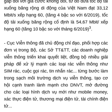
gấp đôi với giá cước không đổi, từ đó đưa tốc độ tải
xuống băng rộng di động của Việt Nam đạt 33,12
Mbit/s xếp hạng 60, (tăng 4 bậc so với 6/2019), tốc
độ tải xuống băng rộng cố định là 54,67 Mbit/ xếp
3
hạng 60 (tăng 10 bậc so với tháng 6/2019)
.
- Cục Viễn thông đã chủ động chỉ đạo, phối hợp các
đơn vị trong Bộ, các Sở TT&TT, các doanh nghiệp
viễn thông triển khai quyết liệt, đồng bộ nhiều giải
pháp để xử lý mạnh các loại rác viễn thông như
SIM rác, cuộc gọi rác, tin nhắn rác... từng bước làm
trong sạch môi trường dịch vụ viễn thông, tạo cơ
hội cạnh tranh lành mạnh cho DNVT, mở đường
cho các loại hình dịch vụ mới như mobile money,
xác thực điện tử, thương mại điện tử, tài chính điện
tử...