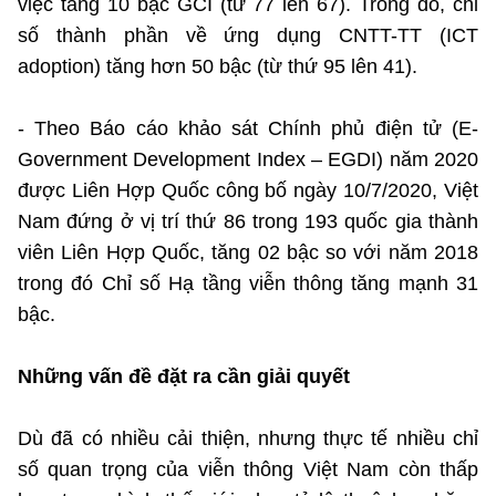
việc tăng 10 bậc GCI (từ 77 lên 67). Trong đó, chỉ
số thành phần về ứng dụng CNTT-TT (ICT
adoption) tăng hơn 50 bậc (từ thứ 95 lên 41).
- Theo Báo cáo khảo sát Chính phủ điện tử (E-
Government Development Index – EGDI) năm 2020
được Liên Hợp Quốc công bố ngày 10/7/2020, Việt
Nam đứng ở vị trí thứ 86 trong 193 quốc gia thành
viên Liên Hợp Quốc, tăng 02 bậc so với năm 2018
trong đó Chỉ số Hạ tầng viễn thông tăng mạnh 31
bậc.
Những vấn đề đặt ra cần giải quyết
Dù đã có nhiều cải thiện, nhưng thực tế nhiều chỉ
số quan trọng của viễn thông Việt Nam còn thấp