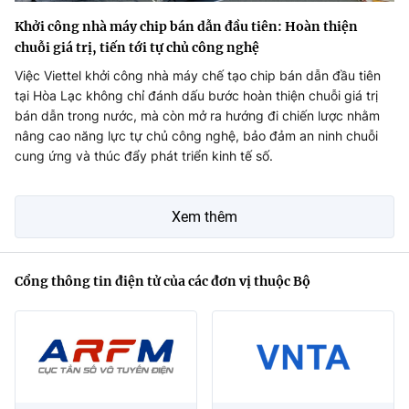
Khởi công nhà máy chip bán dẫn đầu tiên: Hoàn thiện
chuỗi giá trị, tiến tới tự chủ công nghệ
Việc Viettel khởi công nhà máy chế tạo chip bán dẫn đầu tiên
tại Hòa Lạc không chỉ đánh dấu bước hoàn thiện chuỗi giá trị
bán dẫn trong nước, mà còn mở ra hướng đi chiến lược nhằm
nâng cao năng lực tự chủ công nghệ, bảo đảm an ninh chuỗi
cung ứng và thúc đẩy phát triển kinh tế số.
Xem thêm
Cổng thông tin điện tử của các đơn vị thuộc Bộ