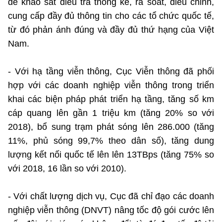
để khảo sát điều tra thống kê, rà soát, điều chỉnh,
cung cấp đầy đủ thông tin cho các tổ chức quốc tế,
từ đó phản ánh đúng và đầy đủ thứ hạng của Việt
Nam.
- Với hạ tầng viễn thông, Cục Viễn thông đã phối
hợp với các doanh nghiệp viễn thông trong triển
khai các biện pháp phát triển hạ tầng, tăng số km
cáp quang lên gần 1 triệu km (tăng 20% so với
2018), bổ sung trạm phát sóng lên 286.000 (tăng
11%, phủ sóng 99,7% theo dân số), tăng dung
lượng kết nối quốc tế lên lên 13TBps (tăng 75% so
với 2018, 16 lần so với 2010).
- Với chất lượng dịch vụ, Cục đã chỉ đạo các doanh
nghiệp viễn thông (DNVT) nâng tốc độ gói cước lên