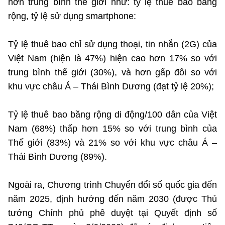
hơn trung bình thế giới như: tỷ lệ thuê bao băng
rộng, tỷ lệ sử dụng smartphone:
Tỷ lệ thuê bao chỉ sử dụng thoại, tin nhắn (2G) của
Việt Nam (hiện là 47%) hiện cao hơn 17% so với
trung bình thế giới (30%), và hơn gấp đôi so với
khu vực châu Á – Thái Bình Dương (đạt tỷ lệ 20%);
Tỷ lệ thuê bao băng rộng di động/100 dân của Việt
Nam (68%) thấp hơn 15% so với trung bình của
Thế giới (83%) và 21% so với khu vực châu Á –
Thái Bình Dương (89%).
Ngoài ra, Chương trình Chuyển đổi số quốc gia đến
năm 2025, định hướng đến năm 2030 (được Thủ
tướng Chính phủ phê duyệt tại Quyết định số