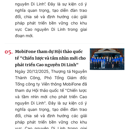
nguyên Di Linh”. Đây là sự kiện có ý
nghĩa quan trọng, tạo diễn đàn trao
đổi, chia sẻ và định hướng các giải
pháp phát triển bền vững cho khu
vực Cao nguyên Di Linh trong giai
đoạn mới.
MobiFone tham dự Hội thảo quốc
tế "Chiến lược và tầm nhìn mới cho
phát triển Cao nguyên Di Linh"
Ngày 20/12/2025, Thượng tá Nguyễn
Thành Công, Phó Tổng Giám đốc
Tổng công ty Viễn thông MobiFone đã
tham dự Hội thảo quốc tế "Chiến lược
và tầm nhìn mới cho phát triển Cao
nguyên Di Linh". Đây là sự kiện có ý
nghĩa quan trọng, tạo diễn đàn trao
đổi, chia sẻ và định hướng các giải
pháp phát triển bền vững cho khu
vực Cao nguyên Di Linh trong giai