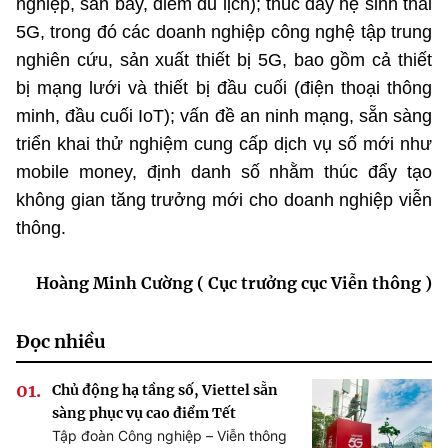
nghiệp, sân bay, điểm du lịch); thúc đẩy hệ sinh thái
5G, trong đó các doanh nghiệp công nghệ tập trung
nghiên cứu, sản xuất thiết bị 5G, bao gồm cả thiết
bị mạng lưới và thiết bị đầu cuối (điện thoại thông
minh, đầu cuối IoT); vấn đề an ninh mạng, sẵn sàng
triển khai thử nghiệm cung cấp dịch vụ số mới như
mobile money, định danh số nhằm thúc đẩy tạo
không gian tăng trưởng mới cho doanh nghiệp viễn
thông.
Hoàng Minh Cường ( Cục trưởng cục Viễn thông )
Đọc nhiều
Chủ động hạ tầng số, Viettel sẵn
sàng phục vụ cao điểm Tết
Tập đoàn Công nghiệp – Viễn thông