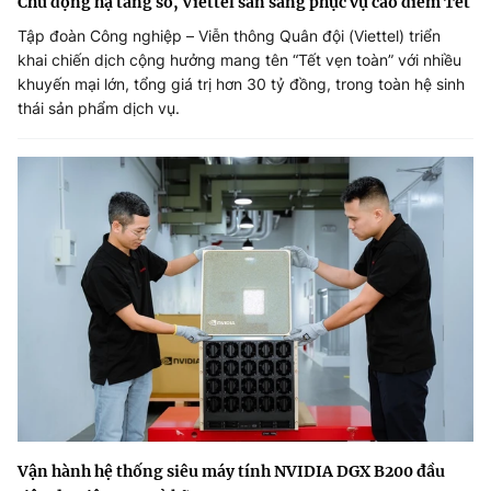
Chủ động hạ tầng số, Viettel sẵn sàng phục vụ cao điểm Tết
Tập đoàn Công nghiệp – Viễn thông Quân đội (Viettel) triển
khai chiến dịch cộng hưởng mang tên “Tết vẹn toàn” với nhiều
khuyến mại lớn, tổng giá trị hơn 30 tỷ đồng, trong toàn hệ sinh
thái sản phẩm dịch vụ.
Vận hành hệ thống siêu máy tính NVIDIA DGX B200 đầu