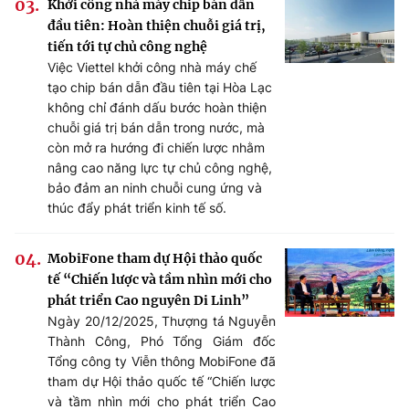
Khởi công nhà máy chip bán dẫn
đầu tiên: Hoàn thiện chuỗi giá trị,
tiến tới tự chủ công nghệ
Việc Viettel khởi công nhà máy chế
tạo chip bán dẫn đầu tiên tại Hòa Lạc
không chỉ đánh dấu bước hoàn thiện
chuỗi giá trị bán dẫn trong nước, mà
còn mở ra hướng đi chiến lược nhằm
nâng cao năng lực tự chủ công nghệ,
bảo đảm an ninh chuỗi cung ứng và
thúc đẩy phát triển kinh tế số.
MobiFone tham dự Hội thảo quốc
tế “Chiến lược và tầm nhìn mới cho
phát triển Cao nguyên Di Linh”
Ngày 20/12/2025, Thượng tá Nguyễn
Thành Công, Phó Tổng Giám đốc
Tổng công ty Viễn thông MobiFone đã
tham dự Hội thảo quốc tế “Chiến lược
và tầm nhìn mới cho phát triển Cao