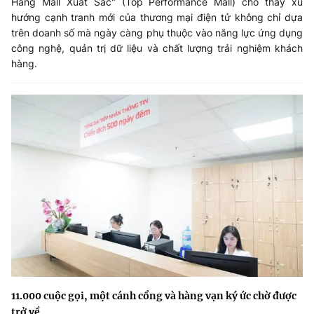
Hàng Mall Xuất Sắc" (Top Performance Mall) cho thấy xu
hướng cạnh tranh mới của thương mại điện tử không chỉ dựa
trên doanh số mà ngày càng phụ thuộc vào năng lực ứng dụng
công nghệ, quản trị dữ liệu và chất lượng trải nghiệm khách
hàng.
11.000 cuộc gọi, một cánh cổng và hàng vạn ký ức chờ được
trở về