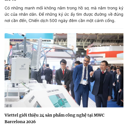
Có những manh mối không nằm trong hồ sơ, mà nằm trong ký
ức của nhân dân. Để những ký ức ấy tìm được đường về đúng
nơi cần đến, Chiến dịch 500 ngày đêm cần một cánh cổng.
Viettel giới thiệu 24 sản phẩm công nghệ tại MWC
Barcelona 2026