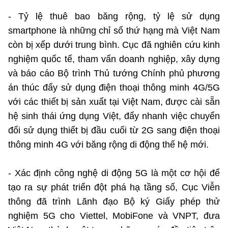
- Tỷ lệ thuê bao băng rộng, tỷ lệ sử dụng
smartphone là những chỉ số thứ hạng mà Việt Nam
còn bị xếp dưới trung bình. Cục đã nghiên cứu kinh
nghiệm quốc tế, tham vấn doanh nghiệp, xây dựng
và báo cáo Bộ trình Thủ tướng Chính phủ phương
án thúc đẩy sử dụng điện thoại thông minh 4G/5G
với các thiết bị sản xuất tại Việt Nam, được cài sẵn
hệ sinh thái ứng dụng Việt, đẩy nhanh việc chuyển
đổi sử dụng thiết bị đầu cuối từ 2G sang điện thoại
thông minh 4G với băng rộng di động thế hệ mới.
- Xác định công nghệ di động 5G là một cơ hội để
tạo ra sự phát triển đột phá hạ tầng số, Cục Viễn
thông đã trình Lãnh đạo Bộ ký Giấy phép thử
nghiệm 5G cho Viettel, MobiFone và VNPT, đưa