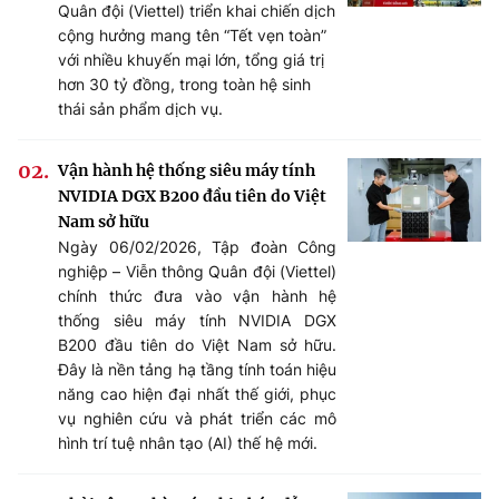
Quân đội (Viettel) triển khai chiến dịch
cộng hưởng mang tên “Tết vẹn toàn”
với nhiều khuyến mại lớn, tổng giá trị
hơn 30 tỷ đồng, trong toàn hệ sinh
thái sản phẩm dịch vụ.
Vận hành hệ thống siêu máy tính
NVIDIA DGX B200 đầu tiên do Việt
Nam sở hữu
Ngày 06/02/2026, Tập đoàn Công
nghiệp – Viễn thông Quân đội (Viettel)
chính thức đưa vào vận hành hệ
thống siêu máy tính NVIDIA DGX
B200 đầu tiên do Việt Nam sở hữu.
Đây là nền tảng hạ tầng tính toán hiệu
năng cao hiện đại nhất thế giới, phục
vụ nghiên cứu và phát triển các mô
hình trí tuệ nhân tạo (AI) thế hệ mới.