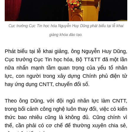
Cục trưởng Cục Tin học hóa Nguyễn Huy Dũng phát biểu tại lễ khai
giảng khóa đào tạo
.
Phát biểu tại lễ khai giảng, ông Nguyễn Huy Dũng,
Cục trưởng Cục Tin học hóa, Bộ TT&TT đã một lần
nữa nhấn mạnh tầm quan trọng của yếu tố nhân
lực, con người trong xây dựng Chính phủ điện tử
hay ứng dụng CNTT, chuyển đổi số.
Theo ông Dũng, với đội ngũ nhân lực làm CNTT,
trong bối cảnh công nghệ luôn thay đổi, việc có kiến
thức bao nhiêu cũng là không đủ. Cũng chính vì
thế, cần phải có cơ chế để thường xuyên chia sẻ,