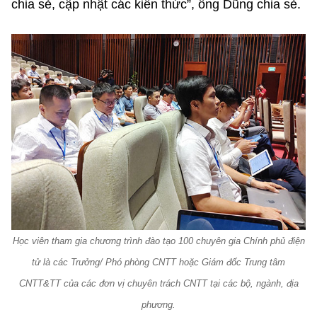
chia sẻ, cập nhật các kiến thức”, ông Dũng chia sẻ.
Học viên tham gia chương trình đào tạo 100 chuyên gia Chính phủ điện
tử là các Trưởng/ Phó phòng CNTT hoặc Giám đốc Trung tâm
CNTT&TT của các đơn vị chuyên trách CNTT tại các bộ, ngành, địa
phương.