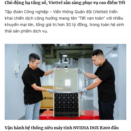
Chủ động hạ tầng số, Viettel sẵn sàng phục vụ cao điểm Tết
Tập đoàn Công nghiệp – Viễn thông Quân đội (Viettel) triển
khai chiến dịch cộng hưởng mang tên “Tết vẹn toàn” với nhiều
khuyến mại lớn, tổng giá trị hơn 30 tỷ đồng, trong toàn hệ sinh
thái sản phẩm dịch vụ.
Vận hành hệ thống siêu máy tính NVIDIA DGX B200 đầu