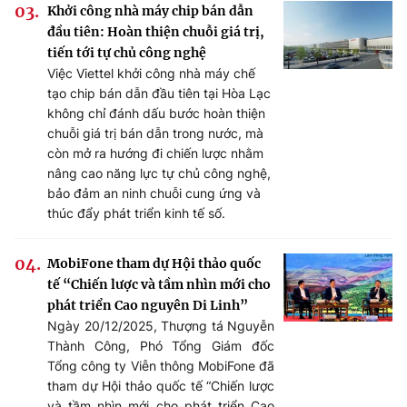
Khởi công nhà máy chip bán dẫn
đầu tiên: Hoàn thiện chuỗi giá trị,
tiến tới tự chủ công nghệ
Việc Viettel khởi công nhà máy chế
tạo chip bán dẫn đầu tiên tại Hòa Lạc
không chỉ đánh dấu bước hoàn thiện
chuỗi giá trị bán dẫn trong nước, mà
còn mở ra hướng đi chiến lược nhằm
nâng cao năng lực tự chủ công nghệ,
bảo đảm an ninh chuỗi cung ứng và
thúc đẩy phát triển kinh tế số.
MobiFone tham dự Hội thảo quốc
tế “Chiến lược và tầm nhìn mới cho
phát triển Cao nguyên Di Linh”
Ngày 20/12/2025, Thượng tá Nguyễn
Thành Công, Phó Tổng Giám đốc
Tổng công ty Viễn thông MobiFone đã
tham dự Hội thảo quốc tế “Chiến lược
và tầm nhìn mới cho phát triển Cao