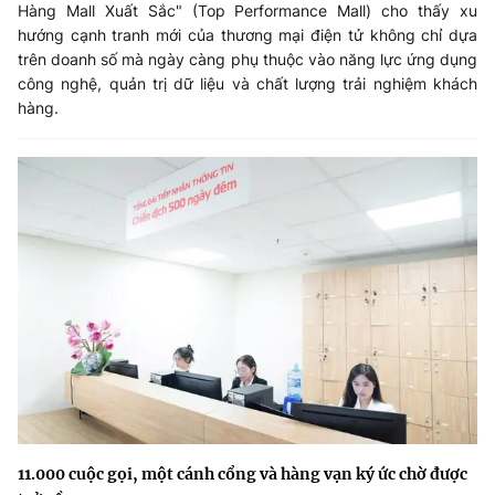
Hàng Mall Xuất Sắc" (Top Performance Mall) cho thấy xu
hướng cạnh tranh mới của thương mại điện tử không chỉ dựa
trên doanh số mà ngày càng phụ thuộc vào năng lực ứng dụng
công nghệ, quản trị dữ liệu và chất lượng trải nghiệm khách
hàng.
11.000 cuộc gọi, một cánh cổng và hàng vạn ký ức chờ được