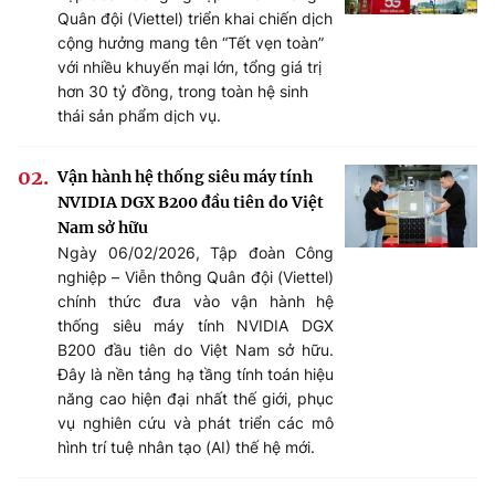
Quân đội (Viettel) triển khai chiến dịch
cộng hưởng mang tên “Tết vẹn toàn”
với nhiều khuyến mại lớn, tổng giá trị
hơn 30 tỷ đồng, trong toàn hệ sinh
thái sản phẩm dịch vụ.
Vận hành hệ thống siêu máy tính
NVIDIA DGX B200 đầu tiên do Việt
Nam sở hữu
Ngày 06/02/2026, Tập đoàn Công
nghiệp – Viễn thông Quân đội (Viettel)
chính thức đưa vào vận hành hệ
thống siêu máy tính NVIDIA DGX
B200 đầu tiên do Việt Nam sở hữu.
Đây là nền tảng hạ tầng tính toán hiệu
năng cao hiện đại nhất thế giới, phục
vụ nghiên cứu và phát triển các mô
hình trí tuệ nhân tạo (AI) thế hệ mới.