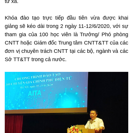
từ xa.
Khóa đào tạo trực tiếp đầu tiên vừa được khai
giảng sẽ kéo dài trong 2 ngày 11-12/6/2020, với sự
tham gia của 100 học viên là Trưởng/ Phó phòng
CNTT hoặc Giám đốc Trung tâm CNTT&TT của các
đơn vị chuyên trách CNTT tại các bộ, ngành và các
Sở TT&TT trong cả nước.