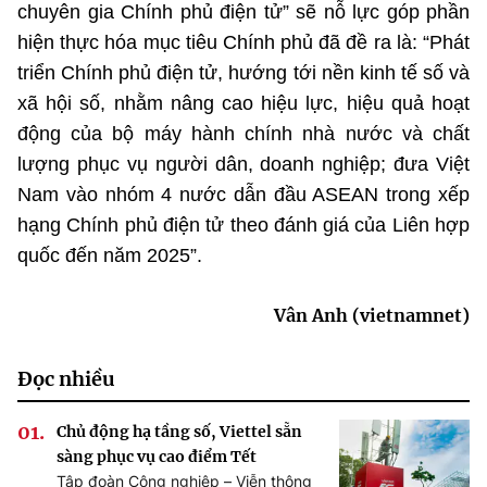
chuyên gia Chính phủ điện tử” sẽ nỗ lực góp phần
hiện thực hóa mục tiêu Chính phủ đã đề ra là: “Phát
triển Chính phủ điện tử, hướng tới nền kinh tế số và
xã hội số, nhằm nâng cao hiệu lực, hiệu quả hoạt
động của bộ máy hành chính nhà nước và chất
lượng phục vụ người dân, doanh nghiệp; đưa Việt
Nam vào nhóm 4 nước dẫn đầu ASEAN trong xếp
hạng Chính phủ điện tử theo đánh giá của Liên hợp
quốc đến năm 2025”.
Vân Anh (vietnamnet)
Đọc nhiều
Chủ động hạ tầng số, Viettel sẵn
sàng phục vụ cao điểm Tết
Tập đoàn Công nghiệp – Viễn thông