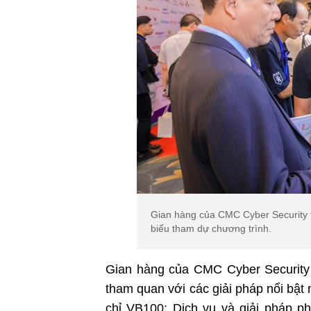
Gian hàng của CMC Cyber Security 
biểu tham dự chương trình.
Gian hàng của CMC Cyber Security 
tham quan với các giải pháp nổi bậ
chỉ VB100; Dịch vụ và giải pháp 