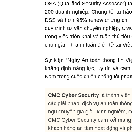
QSA (Qualified Security Assessor) 
200 doanh nghiệp. Chúng tôi tự hào
DSS và hơn 95% renew chứng chỉ mỗ
quy trình tư vấn chuyên nghiệp, CM
trong việc triển khai và tuân thủ ti
cho ngành thanh toán điện tử tại Việ
Sự kiện "Ngày An toàn thông tin V
khẳng định năng lực, uy tín và cam
Nam trong cuộc chiến chống tội phạm
CMC Cyber Security
là thành viên
các giải pháp, dịch vụ an toàn thôn
ngũ chuyên gia giàu kinh nghiệm, cô
CMC Cyber Security cam kết mang đ
khách hàng an tâm hoạt động và phá