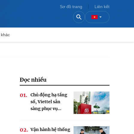
Sơ đồ trang
Liên kết
 khác
Đọc nhiều
Chủ động hạ tầng
số, Viettel sẵn
sàng phục vụ...
Vận hành hệ thống