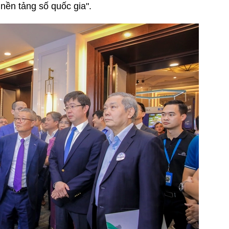
 nền tảng số quốc gia".