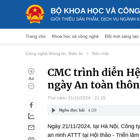
BỘ KHOA HỌC VÀ CÔNG
GIỚI THIỆU SẢN PHẨM, DỊCH VỤ NGÀNH
Trang chủ
Khoa học và công nghệ
Đổi mới sáng tạo
Công nghệ thông tin, Điện tử
Bảo mật
CMC trình diễn Hệ
Aa
ngày An toàn thôn
Thứ năm, 21/11/2024 - 21:15
4:09
Nghe đọc bài
Ngày 21/11/2024, tại Hà Nội, Công ty
an ninh ATTT tại Hội thảo - Triển lã