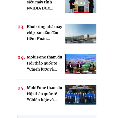
siêu máy tính
NVIDIA DGX...
Khởi công nhà máy
chip bán dẫn đầu
tiên: Hoàn...
MobiFone tham dự
Hội thảo quốc tế
“Chiến lược và...
MobiFone tham dự
Hội thảo quốc tế
"Chiến lược và...