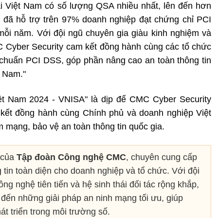
tại Việt Nam có số lượng QSA nhiều nhất, lên đến hơn
 đã hỗ trợ trên 97% doanh nghiệp đạt chứng chỉ PCI
i năm. Với đội ngũ chuyên gia giàu kinh nghiệm và
C Cyber Security cam kết đồng hành cùng các tổ chức
êu chuẩn PCI DSS, góp phần nâng cao an toàn thông tin
t Nam."
iệt Nam 2024 - VNISA" là dịp để CMC Cyber Security
 kết đồng hành cùng Chính phủ và doanh nghiệp Việt
 mạng, bảo vệ an toàn thông tin quốc gia.
 của
Tập đoàn Công nghệ CMC
, chuyên cung cấp
g tin toàn diện cho doanh nghiệp và tổ chức. Với đội
ng nghệ tiên tiến và hệ sinh thái đối tác rộng khắp,
ến những giải pháp an ninh mạng tối ưu, giúp
t triển trong môi trường số.