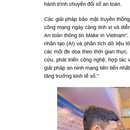
hành trình chuyển đổi số an toàn.
Các giải pháp bảo mật truyền thốn
công mạng ngày càng tinh vi và diễn
An toàn thông tin Make in Vietnam",
nhân tạo (AI) và phân tích dữ liệu l
các mối đe dọa theo thời gian thực
cứu, phát triển công nghệ, hợp tác
giải pháp an ninh mạng tiên tiến nhấ
tăng trưởng kinh tế số."