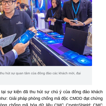
thu hút sự quan tâm của đông đảo các khách mời, đại
tại sự kiện đã thu hút sự chú ý của đông đảo khách
t như: Giải pháp phòng chống mã độc CMDD đạt chứng
phòng chống mã hóa dữ liệu CMC CryptoShield; CMC