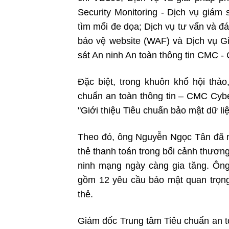
Security Monitoring - Dịch vụ giám
tìm mối đe dọa; Dịch vụ tư vấn và đ
bảo vệ website (WAF) và Dịch vụ Gi
sát An ninh An toàn thông tin CMC 
Đặc biệt, trong khuôn khổ hội th
chuẩn an toàn thông tin – CMC Cybe
"Giới thiệu Tiêu chuẩn bảo mật dữ li
Theo đó, ông Nguyễn Ngọc Tân đã n
thẻ thanh toán trong bối cảnh thươn
ninh mạng ngày càng gia tăng. Ông 
gồm 12 yêu cầu bảo mật quan trọng
thẻ.
Giám đốc Trung tâm Tiêu chuẩn an to