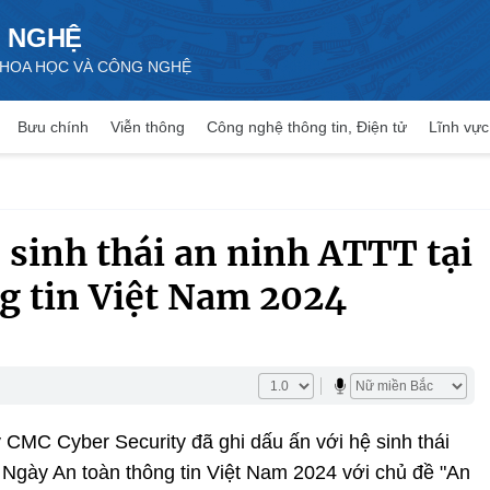
 NGHỆ
 KHOA HỌC VÀ CÔNG NGHỆ
Bưu chính
Viễn thông
Công nghệ thông tin, Điện tử
Lĩnh vực
 sinh thái an ninh ATTT tại
g tin Việt Nam 2024
 CMC Cyber Security đã ghi dấu ấn với hệ sinh thái
m Ngày An toàn thông tin Việt Nam 2024 với chủ đề "An