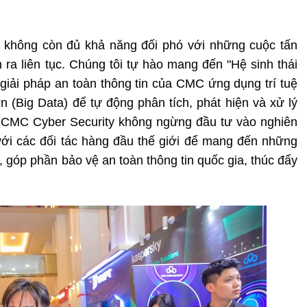
g không còn đủ khả năng đối phó với những cuộc tấn
 ra liên tục. Chúng tôi tự hào mang đến "Hệ sinh thái
 giải pháp an toàn thông tin của CMC ứng dụng trí tuệ
ớn (Big Data) để tự động phân tích, phát hiện và xử lý
. CMC Cyber Security không ngừng đầu tư vào nghiên
 với các đối tác hàng đầu thế giới để mang đến những
t, góp phần bảo vệ an toàn thông tin quốc gia, thúc đẩy