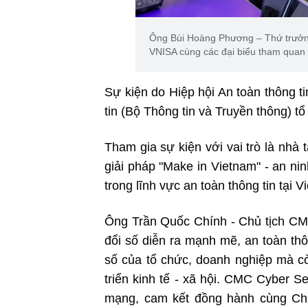
Ông Bùi Hoàng Phương – Thứ trưởn
VNISA cùng các đại biểu tham quan
Sự kiện do Hiệp hội An toàn thông 
tin (Bộ Thông tin và Truyền thông) tổ
Tham gia sự kiện với vai trò là nh
giải pháp "Make in Vietnam" - an nin
trong lĩnh vực an toàn thông tin tại V
Ông Trần Quốc Chính - Chủ tịch CM
đổi số diễn ra mạnh mẽ, an toàn thôn
số của tổ chức, doanh nghiệp mà cò
triển kinh tế - xã hội. CMC Cyber Se
mạng, cam kết đồng hành cùng Chí