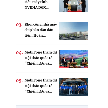
siêu máy tính
NVIDIA DGX...
Khởi công nhà máy
chip bán dẫn đầu
tiên: Hoàn...
MobiFone tham dự
Hội thảo quốc tế
“Chiến lược và...
MobiFone tham dự
Hội thảo quốc tế
"Chiến lược và...