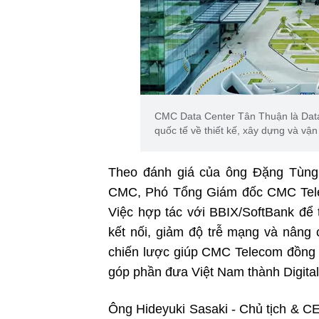
CMC Data Center Tân Thuận là Data 
quốc tế về thiết kế, xây dựng và vậ
Theo đánh giá của ông Đặng Tùng
CMC, Phó Tổng Giám đốc CMC Teleco
Việc hợp tác với BBIX/SoftBank để t
kết nối, giảm độ trễ mạng và nâng 
chiến lược giúp CMC Telecom đồng h
góp phần đưa Việt Nam thành Digita
Ông Hideyuki Sasaki - Chủ tịch & CE