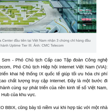
Center đầu tiên tại Việt Nam nhận 3 chứng chỉ hàng đầu
n hành Uptime Tier III. Ảnh: CMC Telecom
 Sơn - Phó Chủ tịch Cấp cao Tập đoàn Công nghệ
m, Phó Chủ tịch Hiệp hội Internet Việt Nam (VIA):
riển khai hệ thống IX quốc tế giúp tối ưu hóa chi phí
cao chất lượng truy cập Internet. Đây là một bước đi
ành cùng sự phát triển của nền kinh tế số Việt Nam,
l Hub của khu vực.
O BBIX, cũng bày tỏ niềm vui khi hợp tác với một nhà