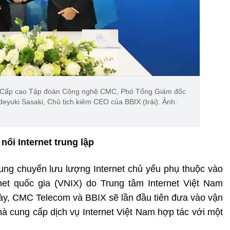
h Cấp cao Tập đoàn Công nghệ CMC, Phó Tổng Giám đốc
eyuki Sasaki, Chủ tịch kiêm CEO của BBIX (trái). Ảnh:
nối Internet trung lập
rung chuyển lưu lượng Internet chủ yếu phụ thuộc vào
net quốc gia (VNIX) do Trung tâm Internet Việt Nam
ày, CMC Telecom và BBIX sẽ lần đầu tiên đưa vào vận
hà cung cấp dịch vụ Internet Việt Nam hợp tác với một