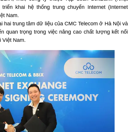
riển khai hệ thống trung chuyển Internet (Internet
iệt Nam.
tại hai trung tâm dữ liệu của CMC Telecom ở Hà Nội và
n quan trọng trong việc nâng cao chất lượng kết nối
ại Việt Nam.