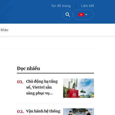
Sơ đồ trang
Liên kết
 khác
Đọc nhiều
Chủ động hạ tầng
số, Viettel sẵn
sàng phục vụ...
Vận hành hệ thống