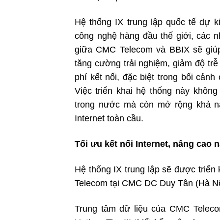
Hệ thống IX trung lập quốc tế dự k
công nghệ hàng đầu thế giới, các n
giữa CMC Telecom và BBIX sẽ giúp
tăng cường trải nghiệm, giảm độ trễ
phí kết nối, đặc biệt trong bối cản
Việc triển khai hệ thống này không
trong nước mà còn mở rộng khả nă
Internet toàn cầu.
Tối ưu kết nối Internet, nâng cao 
Hệ thống IX trung lập sẽ được triển
Telecom tại CMC DC Duy Tân (Hà N
Trung tâm dữ liệu của CMC Teleco