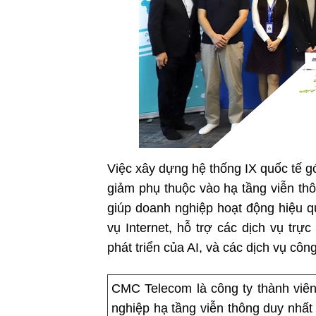
Việc xây dựng hệ thống IX quốc tế 
giảm phụ thuộc vào hạ tầng viễn thôn
giúp doanh nghiệp hoạt động hiệu qu
vụ Internet, hỗ trợ các dịch vụ trự
phát triển của AI, và các dịch vụ công
CMC Telecom là công ty thành viê
nghiệp hạ tầng viễn thông duy nhấ