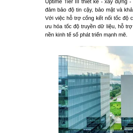
Uptime Tier III thiết kế - xây dựng 
đảm bảo độ tin cậy, bảo mật và khả 
Với việc hỗ trợ cổng kết nối tốc độ
ưu hóa tốc độ truyền dữ liệu, hỗ t
nền kinh tế số phát triển mạnh mẽ.