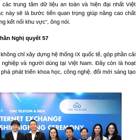
 các trung tâm dữ liệu an toàn và hiện đại nhất Việt
này sẽ là bước tiến quan trọng giúp nâng cao chất
ng kết nối khu vực”, ông nói.
 thần Nghị quyết 57
hông chỉ xây dựng hệ thống IX quốc tế, góp phần cải
h nghiệp và người dùng tại Việt Nam. Đây còn là hoạt
 phá phát triển khoa học, công nghệ, đổi mới sáng tạo