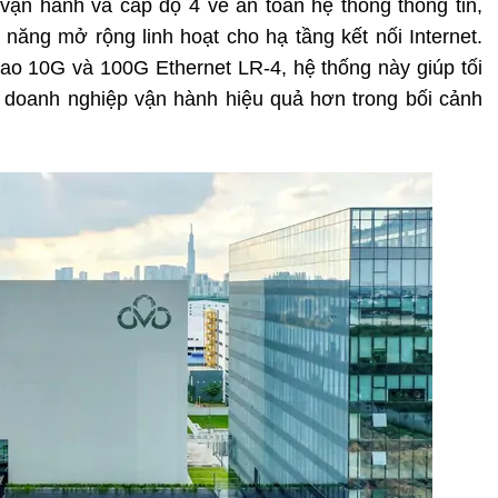
- vận hành và cấp độ 4 về an toàn hệ thống thông tin,
năng mở rộng linh hoạt cho hạ tầng kết nối Internet.
 cao 10G và 100G Ethernet LR-4, hệ thống này giúp tối
rợ doanh nghiệp vận hành hiệu quả hơn trong bối cảnh