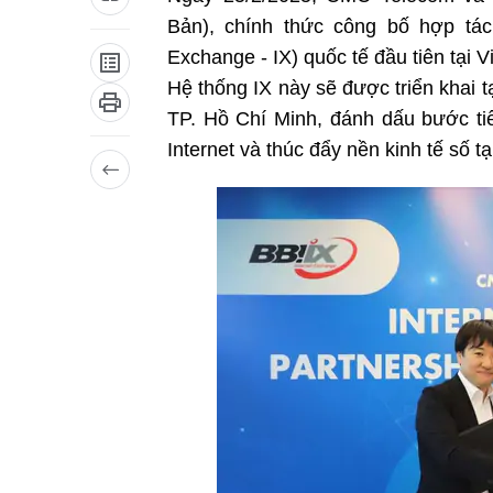
Bản), chính thức công bố hợp tác t
Exchange - IX) quốc tế đầu tiên tại V
Hệ thống IX này sẽ được triển khai 
TP. Hồ Chí Minh, đánh dấu bước tiế
Internet và thúc đẩy nền kinh tế số t