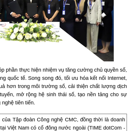
góp phần thực hiện nhiệm vụ tăng cường chủ quyền số,
g quốc tế. Song song đó, tối ưu hóa kết nối Internet,
ả hơn trong môi trường số, cải thiện chất lượng dịch
c tuyến, mở rộng hệ sinh thái số, tạo nền tảng cho sự
 nghệ tiên tiến.
n của Tập đoàn Công nghệ CMC, đồng thời là doanh
t tại Việt Nam có cổ đông nước ngoài (TIME dotCom -