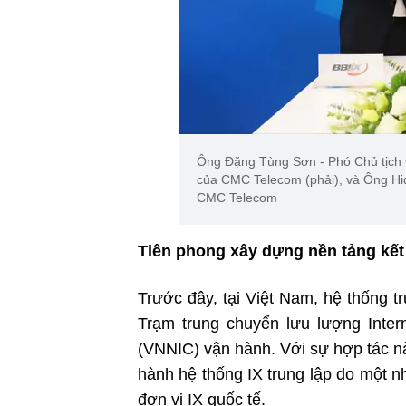
Ông Đặng Tùng Sơn - Phó Chủ tịc
của CMC Telecom (phải), và Ông Hid
CMC Telecom
Tiên phong xây dựng nền tảng kết 
Trước đây, tại Việt Nam, hệ thống t
Trạm trung chuyển lưu lượng Inter
(VNNIC) vận hành. Với sự hợp tác n
hành hệ thống IX trung lập do một n
đơn vị IX quốc tế.