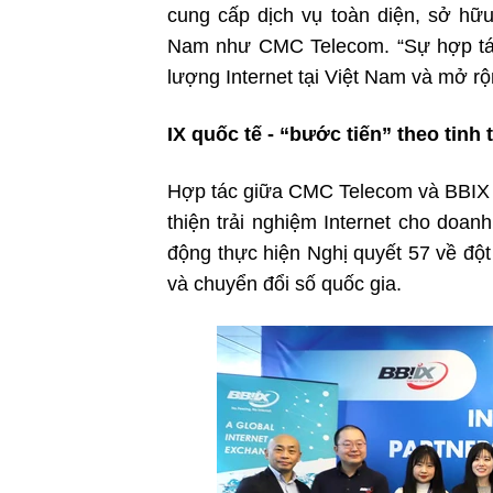
cung cấp dịch vụ toàn diện, sở hữu
Nam như CMC Telecom. “Sự hợp tác 
lượng Internet tại Việt Nam và mở rộ
IX quốc tế - “bước tiến” theo tinh
Hợp tác giữa CMC Telecom và BBIX k
thiện trải nghiệm Internet cho doan
động thực hiện Nghị quyết 57 về đột
và chuyển đổi số quốc gia.