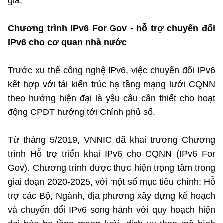
gia.
Chương trình IPv6 For Gov - hỗ trợ chuyển đổi
IPv6 cho cơ quan nhà nước
Trước xu thế công nghệ IPv6, việc chuyển đổi IPv6
kết hợp với tái kiến trúc hạ tầng mạng lưới CQNN
theo hướng hiện đại là yêu cầu cần thiết cho hoạt
động CPĐT hướng tới Chính phủ số.
Từ tháng 5/2019, VNNIC đã khai trương Chương
trình Hỗ trợ triển khai IPv6 cho CQNN (IPv6 For
Gov). Chương trình được thực hiện trọng tâm trong
giai đoạn 2020-2025, với một số mục tiêu chính: Hỗ
trợ các Bộ, Ngành, địa phương xây dựng kế hoạch
và chuyển đổi IPv6 song hành với quy hoạch hiện