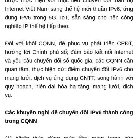
được thực hiện với mục tiêu chuyển đổi toàn bộ
Internet Việt Nam sang thế hệ mới thuần IPv6; ứng
dụng IPv6 trong 5G, IoT, sẵn sàng cho nền công
nghiệp IP thế hệ tiếp theo.
Đối với khối CQNN, để phục vụ phát triển CPĐT,
hướng tới Chính phủ số; đảm bảo kết nối Internet
và yêu cầu chuyển đổi số quốc gia, các CQNN cần
quan tâm, thực hiện dứt điểm chuyển đổi IPv6 cho
mạng lưới, dịch vụ ứng dụng CNTT; song hành với
quy hoạch, hiện đại hóa hạ tầng, mạng lưới, dịch
vụ.
Các khuyến nghị để chuyển đổi IPv6 thành công
trong CQNN