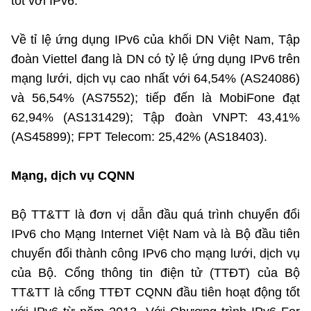
tốt với IPv6.
Về tỉ lệ ứng dụng IPv6 của khối DN Việt Nam, Tập
đoàn Viettel đang là DN có tỷ lệ ứng dụng IPv6 trên
mạng lưới, dịch vụ cao nhất với 64,54% (AS24086)
và 56,54% (AS7552); tiếp đến là MobiFone đạt
62,94% (AS131429); Tập đoàn VNPT: 43,41%
(AS45899); FPT Telecom: 25,42% (AS18403).
Mạng, dịch vụ CQNN
Bộ TT&TT là đơn vị dẫn đầu quá trình chuyển đổi
IPv6 cho Mạng Internet Việt Nam và là Bộ đầu tiên
chuyển đổi thành công IPv6 cho mạng lưới, dịch vụ
của Bộ. Cổng thông tin điện tử (TTĐT) của Bộ
TT&TT là cổng TTĐT CQNN đầu tiên hoạt động tốt