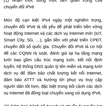
(1) Nhận thức đúng mức tầm quan trọng của
chuyển đổi IPv6
Mức độ cạn kiệt IPv4 ngày một nghiêm trọng,
chuyển đổi IPv6 là tất yếu để phát triển bền vững
hoạt động Internet và các dịch vụ Internet mới (IoT,
Smart City, 5G, …), gắn liền với phát triển CPĐT,
chuyển đổi số quốc gia. Chuyển đổi IPv6 là cơ hội
để các CQNN rà soát, đánh giá lại hạ tầng mạng
lưới bao gồm cấu trúc mạng lưới, kết nối định
tuyến, hệ thống DNS quản lý tên miền và mạng lưới
dịch vụ để đảm bảo chất lượng kết nối Internet,
đảm bảo ATTT và hướng tới phục vụ truy cập
người dân tốt hơn, đặc biệt trong bối cảnh các dịch
vụ Internet đã đồng loạt chuyển sang sử dụng IPv6.