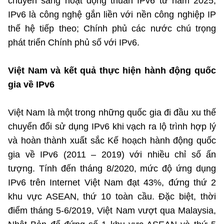
chuyển sang hoạt động thuần IPv6 từ năm 2025;
IPv6 là công nghệ gắn liền với nền công nghiệp IP
thế hệ tiếp theo; Chính phủ các nước chú trọng
phát triển Chính phủ số với IPv6.
Việt Nam và kết quả thực hiện hành động quốc
gia về IPv6
Việt Nam là một trong những quốc gia đi đầu xu thế
chuyển đổi sử dụng IPv6 khi vạch ra lộ trình hợp lý
và hoàn thành xuất sắc Kế hoạch hành động quốc
gia về IPv6 (2011 – 2019) với nhiều chỉ số ấn
tượng. Tính đến tháng 8/2020, mức độ ứng dụng
IPv6 trên Internet Việt Nam đạt 43%, đứng thứ 2
khu vực ASEAN, thứ 10 toàn cầu. Đặc biệt, thời
điểm tháng 5-6/2019, Việt Nam vượt qua Malaysia,