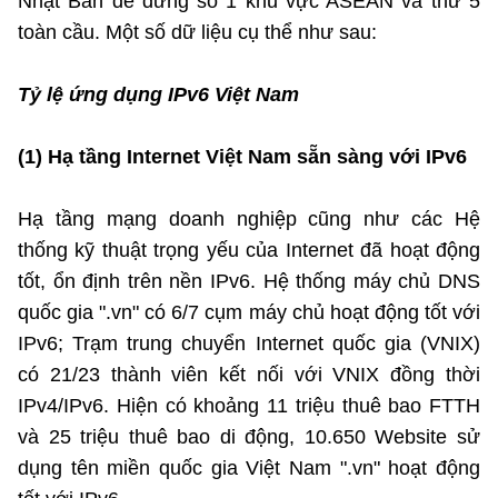
Nhật Bản để đứng số 1 khu vực ASEAN và thứ 5
toàn cầu. Một số dữ liệu cụ thể như sau:
Tỷ lệ ứng dụng IPv6 Việt Nam
(1) Hạ tầng Internet Việt Nam sẵn sàng với IPv6
Hạ tầng mạng doanh nghiệp cũng như các Hệ
thống kỹ thuật trọng yếu của Internet đã hoạt động
tốt, ổn định trên nền IPv6. Hệ thống máy chủ DNS
quốc gia ".vn" có 6/7 cụm máy chủ hoạt động tốt với
IPv6; Trạm trung chuyển Internet quốc gia (VNIX)
có 21/23 thành viên kết nối với VNIX đồng thời
IPv4/IPv6. Hiện có khoảng 11 triệu thuê bao FTTH
và 25 triệu thuê bao di động, 10.650 Website sử
dụng tên miền quốc gia Việt Nam ".vn" hoạt động