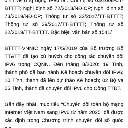
định về ứng dụng IPv6 tại: Chỉ thị số 03/2008/CT-
BTTTT; Nghị định số 72/2013/NĐ-CP; Nghị định số
73/2019/NĐ-CP; Thông tư số 32/2017/TT-BTTTT;
Thông tư số 39/2017/TT-BTTTT; Thông tư số
22/2019/TT-BTTTT. Đặc biệt, văn bản số 1541/
BTTTT-VNNIC ngày 17/5/2019 của Bộ trưởng Bộ
TT&TT đã tạo cú huých cho công tác chuyển đổi
IPv6 trong CQNN. Đến tháng 8/2020: 19 Tỉnh,
thành phố đã ban hành Kế hoạch chuyển đổi IPv6;
10 Tỉnh, thành đã lên dự thảo Kế hoạch; 02 Bộ và
06 Tỉnh, thành đã chuyển đổi IPv6 cho Cổng TTĐT.
Gần đây nhất, mục tiêu "Chuyển đổi toàn bộ mạng
Internet Việt Nam sang IPv6 từ năm 2025" đã được
xác định trong Chương trình chuyển đổi số quốc