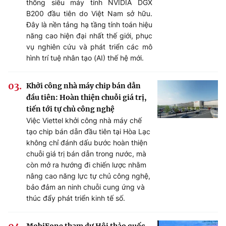
thống siêu máy tính NVIDIA DGX
B200 đầu tiên do Việt Nam sở hữu.
Đây là nền tảng hạ tầng tính toán hiệu
năng cao hiện đại nhất thế giới, phục
vụ nghiên cứu và phát triển các mô
hình trí tuệ nhân tạo (AI) thế hệ mới.
Khởi công nhà máy chip bán dẫn
đầu tiên: Hoàn thiện chuỗi giá trị,
tiến tới tự chủ công nghệ
Việc Viettel khởi công nhà máy chế
tạo chip bán dẫn đầu tiên tại Hòa Lạc
không chỉ đánh dấu bước hoàn thiện
chuỗi giá trị bán dẫn trong nước, mà
còn mở ra hướng đi chiến lược nhằm
nâng cao năng lực tự chủ công nghệ,
bảo đảm an ninh chuỗi cung ứng và
thúc đẩy phát triển kinh tế số.
MobiFone tham dự Hội thảo quốc