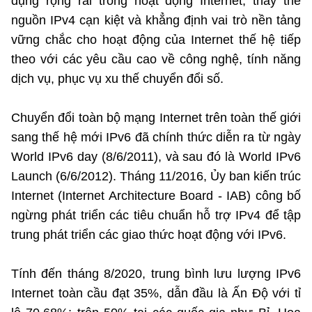
dụng rộng rãi trong hoạt động Internet, thay thế
nguồn IPv4 cạn kiệt và khẳng định vai trò nền tảng
vững chắc cho hoạt động của Internet thế hệ tiếp
theo với các yêu cầu cao về công nghệ, tính năng
dịch vụ, phục vụ xu thế chuyển đổi số.
Chuyển đổi toàn bộ mạng Internet trên toàn thế giới
sang thế hệ mới IPv6 đã chính thức diễn ra từ ngày
World IPv6 day (8/6/2011), và sau đó là World IPv6
Launch (6/6/2012). Tháng 11/2016, Ủy ban kiến trúc
Internet (Internet Architecture Board - IAB) công bố
ngừng phát triển các tiêu chuẩn hỗ trợ IPv4 để tập
trung phát triển các giao thức hoạt động với IPv6.
Tính đến tháng 8/2020, trung bình lưu lượng IPv6
Internet toàn cầu đạt 35%, dẫn đầu là Ấn Độ với tỉ