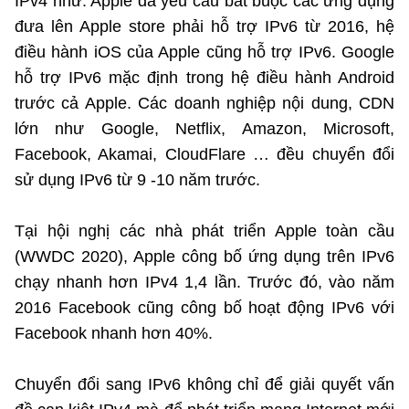
IPv4 như: Apple đã yêu cầu bắt buộc các ứng dụng
đưa lên Apple store phải hỗ trợ IPv6 từ 2016, hệ
điều hành iOS của Apple cũng hỗ trợ IPv6. Google
hỗ trợ IPv6 mặc định trong hệ điều hành Android
trước cả Apple. Các doanh nghiệp nội dung, CDN
lớn như Google, Netflix, Amazon, Microsoft,
Facebook, Akamai, CloudFlare … đều chuyển đổi
sử dụng IPv6 từ 9 -10 năm trước.
Tại hội nghị các nhà phát triển Apple toàn cầu
(WWDC 2020), Apple công bố ứng dụng trên IPv6
chạy nhanh hơn IPv4 1,4 lần. Trước đó, vào năm
2016 Facebook cũng công bố hoạt động IPv6 với
Facebook nhanh hơn 40%.
Chuyển đổi sang IPv6 không chỉ để giải quyết vấn