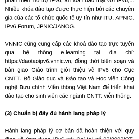
phần mềm hỗ trợ IPv6; an toàn bảo mật với IPv6,...
Nhiều khóa đào tạo được thực hiện bởi các chuyên
gia của các tổ chức quốc tế uy tín như ITU, APNIC,
IPv6 Forum, JPNIC/JANOG.
VNNIC cũng cung cấp các khoá đào tạo trực tuyến
qua hệ thống e-learning tại địa chỉ:
https://daotaoipv6.vnnic.vn, đồng thời biên soạn và
bàn giao Giáo trình giới thiệu về IPv6 cho Cục
CNTT- Bộ Giáo dục và Đào tạo và Học viện Công
nghệ Bưu chính Viễn thông Việt Nam để triển khai
đào tạo cho sinh viên các ngành CNTT, viễn thông.
(3) Chuẩn bị đầy đủ hành lang pháp lý
Hành lang pháp lý cơ bản đã hoàn thiện với quy