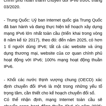
chính phủ hoàn thành chuyển đổi IPv6 trước tháng
03/2020.
- Trung Quốc: Uỷ ban Internet quốc gia Trung Quốc
đã ban hành và đang thực hiện kế hoạch xây dựng
mạng IPv6 lớn nhất toàn cầu (triển khai trong vòng
8 năm kể từ 2017), theo đó: đến năm 2025, có hơn
1 tỉ người dùng IPv6; tất cả các website và ứng
dụng thương mại, website của cơ quan chính phủ
hoạt động với IPv6; 100% mạng hoạt động thuần
IPv6.
- Khối các nước thịnh vượng chung (OECD) xác
định chuyển đổi IPv6 là một trong những yếu tố
trọng tâm, cần thiết cho kế hoạch chuyển đổi số.
Có thể nhận định, mạng Internet toàn cầu sẽ