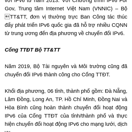
với IPv6 từ năm 2013. Với Chương trình IPv6 For
Gov, Trung tâm Internet Việt Nam (VNNIC) – Bộ
TT&TT, đơn vị thường trực Ban Công tác thúc
đẩy phát triển IPv6 quốc gia đã hỗ trợ nhiều CQNN
từ trung ương đến địa phương về chuyển đổi IPv6.
Cổng TTĐT Bộ TT&TT
Năm 2019, Bộ Tài nguyên và Môi trường cũng đã
chuyển đổi IPv6 thành công cho Cổng TTĐT.
Khối địa phương, 06 tỉnh, thành phố gồm: Đà Nẵng,
Lâm Đồng, Long An, TP. Hồ Chí Minh, Đồng Nai và
Hòa Bình cũng hoàn thành chuyển đổi hoạt động
IPv6 của Cổng TTĐT của tỉnh/thành phố và thực
hiện chuyển đổi hoạt động IPv6 cho mạng lưới, dịch