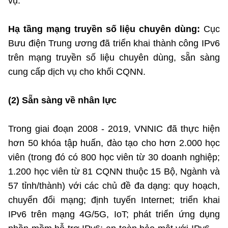
vụ.
Hạ tầng mạng truyền số liệu chuyên dùng:
Cục
Bưu điện Trung ương đã triển khai thành công IPv6
trên mạng truyền số liệu chuyên dùng, sẵn sàng
cung cấp dịch vụ cho khối CQNN.
(2) Sẵn sàng về nhân lực
Trong giai đoạn 2008 - 2019, VNNIC đã thực hiện
hơn 50 khóa tập huấn, đào tạo cho hơn 2.000 học
viên (trong đó có 800 học viên từ 30 doanh nghiệp;
1.200 học viên từ 81 CQNN thuộc 15 Bộ, Ngành và
57 tỉnh/thành) với các chủ đề đa dạng: quy hoạch,
chuyển đổi mạng; định tuyến Internet; triển khai
IPv6 trên mạng 4G/5G, IoT; phát triển ứng dụng