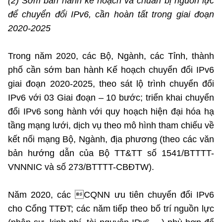
(2) Sớm ban hành kế hoạch và chuẩn bị nguồn lực
để chuyển đổi IPv6, cần hoàn tất trong giai đoạn
2020-2025
Trong năm 2020, các Bộ, Ngành, các Tỉnh, thành
phố cần sớm ban hành Kế hoạch chuyển đổi IPv6
giai đoạn 2020-2025, theo sát lộ trình chuyển đổi
IPv6 với 03 Giai đoạn – 10 bước; triển khai chuyển
đổi IPv6 song hành với quy hoạch hiện đại hóa hạ
tầng mạng lưới, dịch vụ theo mô hình tham chiếu về
kết nối mạng Bộ, Ngành, địa phương (theo các văn
bản hướng dẫn của Bộ TT&TT số 1541/BTTTT-
VNNNIC và số 273/BTTTT-CBĐTW).
Năm 2020, các CQNN ưu tiên chuyển đổi IPv6
cho Cổng TTĐT; các năm tiếp theo bố trí nguồn lực