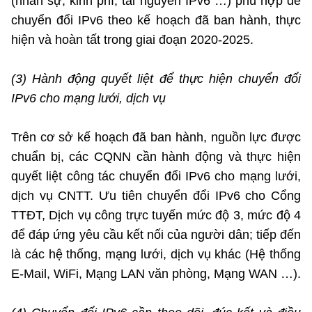
(nhân sự, kinh phí, tài nguyên IPv6 …) phù hợp để
chuyển đổi IPv6 theo kế hoạch đã ban hành, thực
hiện và hoàn tất trong giai đoạn 2020-2025.
(3) Hành động quyết liệt để thực hiện chuyển đổi
IPv6 cho mạng lưới, dịch vụ
Trên cơ sở kế hoạch đã ban hành, nguồn lực được
chuẩn bị, các CQNN cần hành động và thực hiện
quyết liệt công tác chuyển đổi IPv6 cho mạng lưới,
dịch vụ CNTT. Ưu tiên chuyển đổi IPv6 cho Cổng
TTĐT, Dịch vụ công trực tuyến mức độ 3, mức độ 4
để đáp ứng yêu cầu kết nối của người dân; tiếp đến
là các hệ thống, mạng lưới, dịch vụ khác (Hệ thống
E-Mail, WiFi, Mạng LAN văn phòng, Mạng WAN …).