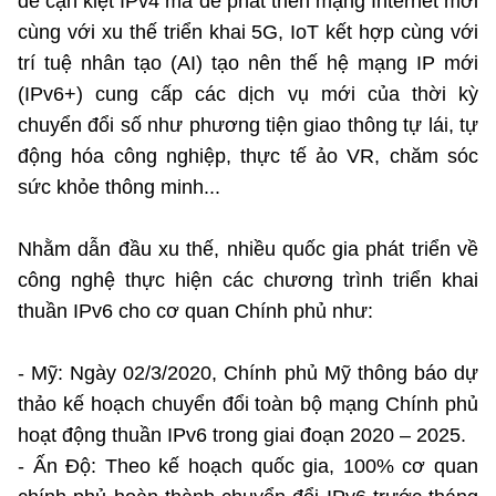
đề cạn kiệt IPv4 mà để phát triển mạng Internet mới
cùng với xu thế triển khai 5G, IoT kết hợp cùng với
trí tuệ nhân tạo (AI) tạo nên thế hệ mạng IP mới
(IPv6+) cung cấp các dịch vụ mới của thời kỳ
chuyển đổi số như phương tiện giao thông tự lái, tự
động hóa công nghiệp, thực tế ảo VR, chăm sóc
sức khỏe thông minh...
Nhằm dẫn đầu xu thế, nhiều quốc gia phát triển về
công nghệ thực hiện các chương trình triển khai
thuần IPv6 cho cơ quan Chính phủ như:
- Mỹ: Ngày 02/3/2020, Chính phủ Mỹ thông báo dự
thảo kế hoạch chuyển đổi toàn bộ mạng Chính phủ
hoạt động thuần IPv6 trong giai đoạn 2020 – 2025.
- Ấn Độ: Theo kế hoạch quốc gia, 100% cơ quan