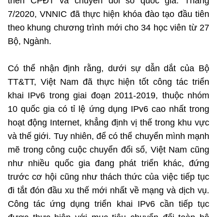
triển CPĐT và chuyển đổi số quốc gia. Tháng
7/2020, VNNIC đã thực hiện khóa đào tạo đầu tiên
theo khung chương trình mới cho 34 học viên từ 27
Bộ, Ngành.
Có thể nhận định rằng, dưới sự dẫn dắt của Bộ
TT&TT, Việt Nam đã thực hiện tốt công tác triển
khai IPv6 trong giai đoạn 2011-2019, thuộc nhóm
10 quốc gia có tỉ lệ ứng dụng IPv6 cao nhất trong
hoạt động Internet, khẳng định vị thế trong khu vực
và thế giới. Tuy nhiên, để có thể chuyển mình mạnh
mẽ trong công cuộc chuyển đổi số, Việt Nam cũng
như nhiều quốc gia đang phát triển khác, đứng
trước cơ hội cũng như thách thức của việc tiếp tục
đi tắt đón đầu xu thế mới nhất về mạng và dịch vụ.
Công tác ứng dụng triển khai IPv6 cần tiếp tục