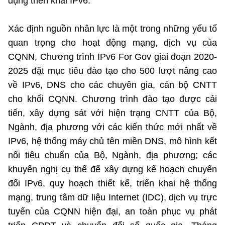
dụng triển khai IPv6.
Xác định nguồn nhân lực là một trong những yếu tố
quan trọng cho hoạt động mạng, dịch vụ của
CQNN, Chương trình IPv6 For Gov giai đoạn 2020-
2025 đặt mục tiêu đào tạo cho 500 lượt nâng cao
về IPv6, DNS cho các chuyên gia, cán bộ CNTT
cho khối CQNN. Chương trình đào tạo được cải
tiến, xây dựng sát với hiện trạng CNTT của Bộ,
Ngành, địa phương với các kiến thức mới nhất về
IPv6, hệ thống máy chủ tên miền DNS, mô hình kết
nối tiêu chuẩn của Bộ, Ngành, địa phương; các
khuyến nghị cụ thể để xây dựng kế hoạch chuyển
đổi IPv6, quy hoạch thiết kế, triển khai hệ thống
mạng, trung tâm dữ liệu Internet (IDC), dịch vụ trực
tuyến của CQNN hiện đại, an toàn phục vụ phát