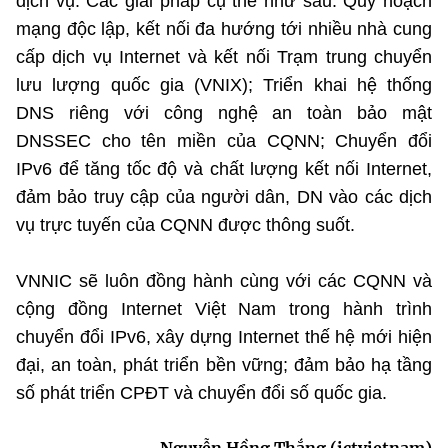
dịch vụ. Các giải pháp cụ thể như sau: Quy hoạch
mạng độc lập, kết nối đa hướng tới nhiều nhà cung
cấp dịch vụ Internet và kết nối Trạm trung chuyển
lưu lượng quốc gia (VNIX); Triển khai hệ thống
DNS riêng với công nghệ an toàn bảo mật
DNSSEC cho tên miền của CQNN; Chuyển đổi
IPv6 để tăng tốc độ và chất lượng kết nối Internet,
đảm bảo truy cập của người dân, DN vào các dịch
vụ trực tuyến của CQNN được thông suốt.
VNNIC sẽ luôn đồng hành cùng với các CQNN và
cộng đồng Internet Việt Nam trong hành trình
chuyển đổi IPv6, xây dựng Internet thế hệ mới hiện
đại, an toàn, phát triển bền vững; đảm bảo hạ tầng
số phát triển CPĐT và chuyển đổi số quốc gia.
Nguyễn Hồng Thắng (ictvietnam)