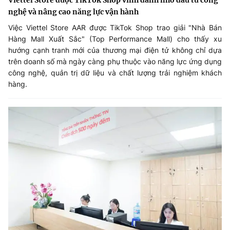
Viettel Store được TikTok Shop vinh danh nhờ đầu tư công
nghệ và nâng cao năng lực vận hành
Việc Viettel Store AAR được TikTok Shop trao giải "Nhà Bán
Hàng Mall Xuất Sắc" (Top Performance Mall) cho thấy xu
hướng cạnh tranh mới của thương mại điện tử không chỉ dựa
trên doanh số mà ngày càng phụ thuộc vào năng lực ứng dụng
công nghệ, quản trị dữ liệu và chất lượng trải nghiệm khách
hàng.