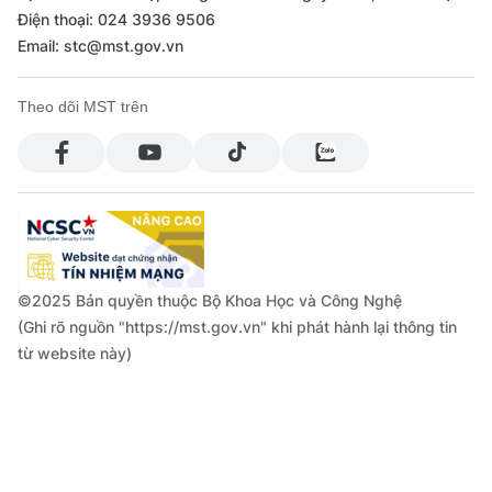
Điện thoại: 024 3936 9506
Email: stc@mst.gov.vn
Theo dõi MST trên
©2025 Bản quyền thuộc Bộ Khoa Học và Công Nghệ
(Ghi rõ nguồn "https://mst.gov.vn" khi phát hành lại thông tin
từ website này)