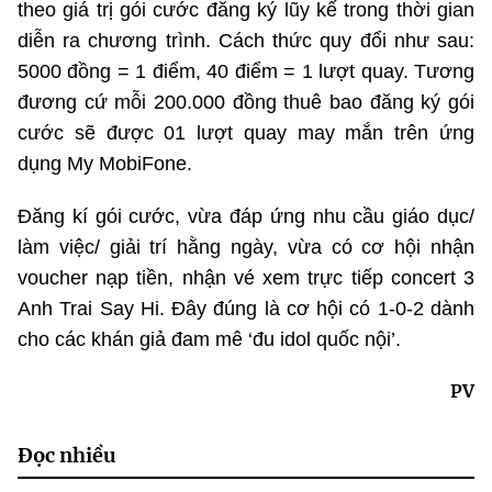
theo giá trị gói cước đăng ký lũy kế trong thời gian
diễn ra chương trình. Cách thức quy đổi như sau:
5000 đồng = 1 điểm, 40 điểm = 1 lượt quay. Tương
đương cứ mỗi 200.000 đồng thuê bao đăng ký gói
cước sẽ được 01 lượt quay may mắn trên ứng
dụng My MobiFone.
Đăng kí gói cước, vừa đáp ứng nhu cầu giáo dục/
làm việc/ giải trí hằng ngày, vừa có cơ hội nhận
voucher nạp tiền, nhận vé xem trực tiếp concert 3
Anh Trai Say Hi. Đây đúng là cơ hội có 1-0-2 dành
cho các khán giả đam mê ‘đu idol quốc nội’.
PV
Đọc nhiều