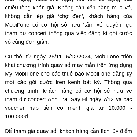
chiều lòng khán giả. Không cần xếp hàng mua vé,
không cần ép giá ‘chợ đen’, khách hàng của
MobiFone có cơ hội sở hữu ‘tấm vé’ quyền lực
tham dự concert thông qua việc đăng kí gói cước
vô cùng đơn giản.
Cụ thể, từ ngày 26/11- 5/12/2024, MobiFone triển
khai chương trình quay số may mắn trên ứng dụng
My MobiFone cho các thuê bao MobiFone đăng ký
mới các gói cước trên kênh bất kỳ. Thông qua
chương trình, khách hàng có cơ hội sở hữu vé
tham dự concert Anh Trai Say Hi ngày 7/12 và các
voucher nạp tiền có mệnh giá từ 10.000 -
100.000đ…
Để tham gia quay số, khách hàng cần tích lũy điểm