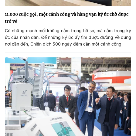
11.000 cuộc gọi, một cánh cổng và hàng vạn ký ức chờ được
trở về
Có những manh mối không nằm trong hồ sơ, mà nằm trong ký
ức của nhân dân. Để những ký ức ấy tìm được đường về đúng
nơi cần đến, Chiến dịch 500 ngày đêm cần một cánh cổng.