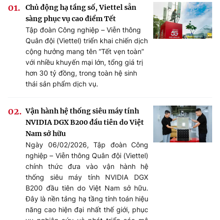
Chủ động hạ tầng số, Viettel sẵn
sàng phục vụ cao điểm Tết
Tập đoàn Công nghiệp – Viễn thông
Quân đội (Viettel) triển khai chiến dịch
cộng hưởng mang tên “Tết vẹn toàn”
với nhiều khuyến mại lớn, tổng giá trị
hơn 30 tỷ đồng, trong toàn hệ sinh
thái sản phẩm dịch vụ.
Vận hành hệ thống siêu máy tính
NVIDIA DGX B200 đầu tiên do Việt
Nam sở hữu
Ngày 06/02/2026, Tập đoàn Công
nghiệp – Viễn thông Quân đội (Viettel)
chính thức đưa vào vận hành hệ
thống siêu máy tính NVIDIA DGX
B200 đầu tiên do Việt Nam sở hữu.
Đây là nền tảng hạ tầng tính toán hiệu
năng cao hiện đại nhất thế giới, phục