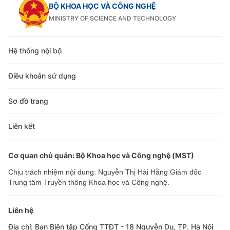
BỘ KHOA HỌC VÀ CÔNG NGHỆ
MINISTRY OF SCIENCE AND TECHNOLOGY
Hệ thống nội bộ
Điều khoản sử dụng
Sơ đồ trang
Liên kết
Cơ quan chủ quản: Bộ Khoa học và Công nghệ (MST)
Chịu trách nhiệm nội dung: Nguyễn Thị Hải Hằng Giám đốc
Trung tâm Truyền thông Khoa học và Công nghệ.
Liên hệ
Địa chỉ: Ban Biên tập Cổng TTĐT - 18 Nguyễn Du, TP. Hà Nội