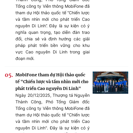
Tổng công ty Viễn thông MobiFone đã
tham dự Hội thảo quốc tế “Chiến lược
và tầm nhìn mới cho phát triển Cao
nguyên Di Linh”. Đây là sự kiện có ý
nghĩa quan trọng, tạo diễn đàn trao
đổi, chia sẻ và định hướng các giải
pháp phát triển bền vững cho khu
vực Cao nguyên Di Linh trong giai
đoạn mới.
MobiFone tham dự Hội thảo quốc
tế "Chiến lược và tầm nhìn mới cho
phát triển Cao nguyên Di Linh"
Ngày 20/12/2025, Thượng tá Nguyễn
Thành Công, Phó Tổng Giám đốc
Tổng công ty Viễn thông MobiFone đã
tham dự Hội thảo quốc tế "Chiến lược
và tầm nhìn mới cho phát triển Cao
nguyên Di Linh". Đây là sự kiện có ý