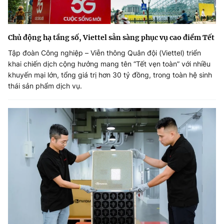
Chủ động hạ tầng số, Viettel sẵn sàng phục vụ cao điểm Tết
Tập đoàn Công nghiệp – Viễn thông Quân đội (Viettel) triển
khai chiến dịch cộng hưởng mang tên “Tết vẹn toàn” với nhiều
khuyến mại lớn, tổng giá trị hơn 30 tỷ đồng, trong toàn hệ sinh
thái sản phẩm dịch vụ.