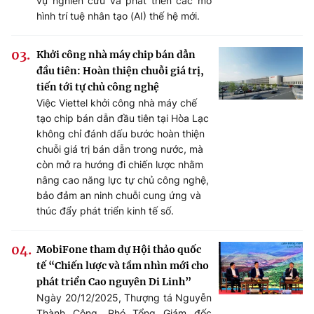
vụ nghiên cứu và phát triển các mô
hình trí tuệ nhân tạo (AI) thế hệ mới.
Khởi công nhà máy chip bán dẫn
đầu tiên: Hoàn thiện chuỗi giá trị,
tiến tới tự chủ công nghệ
Việc Viettel khởi công nhà máy chế
tạo chip bán dẫn đầu tiên tại Hòa Lạc
không chỉ đánh dấu bước hoàn thiện
chuỗi giá trị bán dẫn trong nước, mà
còn mở ra hướng đi chiến lược nhằm
nâng cao năng lực tự chủ công nghệ,
bảo đảm an ninh chuỗi cung ứng và
thúc đẩy phát triển kinh tế số.
MobiFone tham dự Hội thảo quốc
tế “Chiến lược và tầm nhìn mới cho
phát triển Cao nguyên Di Linh”
Ngày 20/12/2025, Thượng tá Nguyễn
Thành Công, Phó Tổng Giám đốc