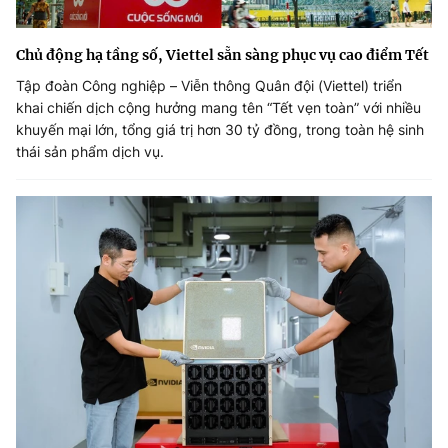
Chủ động hạ tầng số, Viettel sẵn sàng phục vụ cao điểm Tết
Tập đoàn Công nghiệp – Viễn thông Quân đội (Viettel) triển
khai chiến dịch cộng hưởng mang tên “Tết vẹn toàn” với nhiều
khuyến mại lớn, tổng giá trị hơn 30 tỷ đồng, trong toàn hệ sinh
thái sản phẩm dịch vụ.