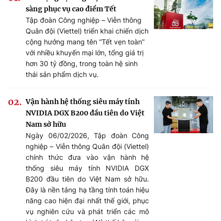
sàng phục vụ cao điểm Tết
Tập đoàn Công nghiệp – Viễn thông
Quân đội (Viettel) triển khai chiến dịch
cộng hưởng mang tên “Tết vẹn toàn”
với nhiều khuyến mại lớn, tổng giá trị
hơn 30 tỷ đồng, trong toàn hệ sinh
thái sản phẩm dịch vụ.
Vận hành hệ thống siêu máy tính
NVIDIA DGX B200 đầu tiên do Việt
Nam sở hữu
Ngày 06/02/2026, Tập đoàn Công
nghiệp – Viễn thông Quân đội (Viettel)
chính thức đưa vào vận hành hệ
thống siêu máy tính NVIDIA DGX
B200 đầu tiên do Việt Nam sở hữu.
Đây là nền tảng hạ tầng tính toán hiệu
năng cao hiện đại nhất thế giới, phục
vụ nghiên cứu và phát triển các mô