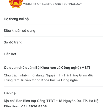
MINISTRY OF SCIENCE AND TECHNOLOGY
Hệ thống nội bộ
Điều khoản sử dụng
Sơ đồ trang
Liên kết
Cơ quan chủ quản: Bộ Khoa học và Công nghệ (MST)
Chịu trách nhiệm nội dung: Nguyễn Thị Hải Hằng Giám đốc
Trung tâm Truyền thông Khoa học và Công nghệ.
Liên hệ
Địa chỉ: Ban Biên tập Cổng TTĐT - 18 Nguyễn Du, TP. Hà Nội
Điện thoại: 024 3936 9506