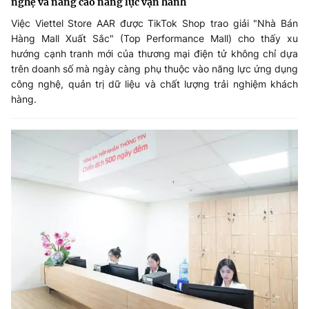
nghệ và nâng cao năng lực vận hành
Việc Viettel Store AAR được TikTok Shop trao giải "Nhà Bán
Hàng Mall Xuất Sắc" (Top Performance Mall) cho thấy xu
hướng cạnh tranh mới của thương mại điện tử không chỉ dựa
trên doanh số mà ngày càng phụ thuộc vào năng lực ứng dụng
công nghệ, quản trị dữ liệu và chất lượng trải nghiệm khách
hàng.