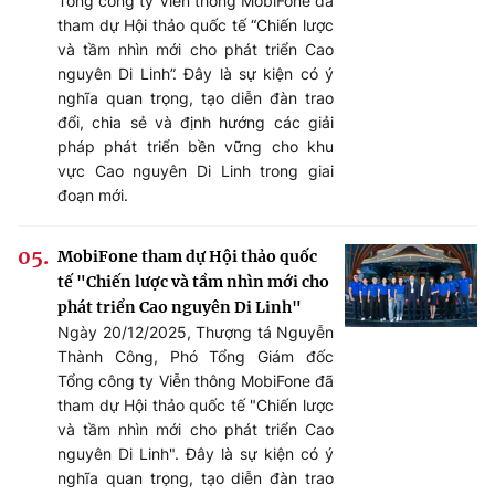
Tổng công ty Viễn thông MobiFone đã
tham dự Hội thảo quốc tế “Chiến lược
và tầm nhìn mới cho phát triển Cao
nguyên Di Linh”. Đây là sự kiện có ý
nghĩa quan trọng, tạo diễn đàn trao
đổi, chia sẻ và định hướng các giải
pháp phát triển bền vững cho khu
vực Cao nguyên Di Linh trong giai
đoạn mới.
MobiFone tham dự Hội thảo quốc
tế "Chiến lược và tầm nhìn mới cho
phát triển Cao nguyên Di Linh"
Ngày 20/12/2025, Thượng tá Nguyễn
Thành Công, Phó Tổng Giám đốc
Tổng công ty Viễn thông MobiFone đã
tham dự Hội thảo quốc tế "Chiến lược
và tầm nhìn mới cho phát triển Cao
nguyên Di Linh". Đây là sự kiện có ý
nghĩa quan trọng, tạo diễn đàn trao