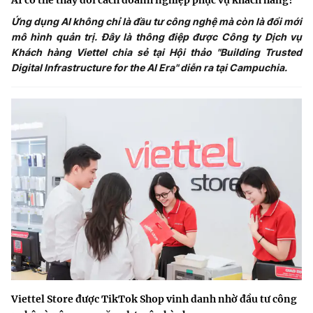
AI có thể thay đổi cách doanh nghiệp phục vụ khách hàng?
Ứng dụng AI không chỉ là đầu tư công nghệ mà còn là đổi mới
mô hình quản trị. Đây là thông điệp được Công ty Dịch vụ
Khách hàng Viettel chia sẻ tại Hội thảo "Building Trusted
Digital Infrastructure for the AI Era" diễn ra tại Campuchia.
Viettel Store được TikTok Shop vinh danh nhờ đầu tư công