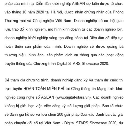
pháp của mình tại Diễn đàn khởi nghiệp ASEAN dự kiến được tổ chức
vào tháng 10 năm 2020 tại Hà Nội, được nhận chứng nhận của Phòng
Thương mại và Công nghiệp Việt Nam. Doanh nghiệp có cơ hội giao
lưu, trao đổi kinh nghiệm, mô hình kinh doanh từ các doanh nghiệp lớn,
doanh nghiệp khởi nghiệp sáng tạo đồng hành tại Diễn đàn để tiếp tục
hoàn thiện sản phẩm của mình; Doanh nghiệp sẽ được quảng bá
thương hiệu, hình ảnh, sản phẩm dịch vụ thông qua các hoạt động
truyền thông của Chương trình Digital STARS Showcase 2020.
Để tham gia chương trình, doanh nghiệp đăng ký và tham dự cuộc thi
trực tuyến HOÀN TOÀN MIỄN PHÍ tại Cổng thông tin Mạng lưới khởi
nghiệp công nghệ số ASEAN (www.digital-stars.vn). Các doanh nghiệp
không bị giới hạn việc việc đăng ký số lượng giải pháp, Ban tổ chức
sẽ đánh giá hồ sơ và lựa chọn 200 giải pháp đưa vào Danh bạ các giải
pháp chuyển đổi số tại Việt Nam - Digital STARS Showcase 2020, dự