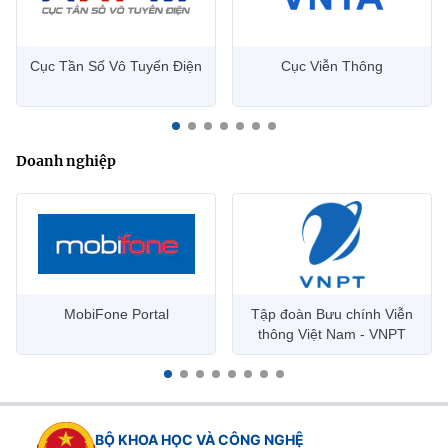
Cục Tần Số Vô Tuyến Điện
Cục Viễn Thông
Doanh nghiệp
MobiFone Portal
Tập đoàn Bưu chính Viễn
thông Việt Nam - VNPT
BỘ KHOA HỌC VÀ CÔNG NGHỆ