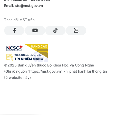
Email: stc@mst.gov.vn
Theo dõi MST trên
©2025 Bản quyền thuộc Bộ Khoa Học và Công Nghệ
(Ghi rõ nguồn "https://mst.gov.vn" khi phát hành lại thông tin
từ website này)