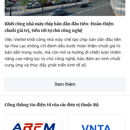
Khởi công nhà máy chip bán dẫn đầu tiên: Hoàn thiện
chuỗi giá trị, tiến tới tự chủ công nghệ
Việc Viettel khởi công nhà máy chế tạo chip bán dẫn đầu tiên
tại Hòa Lạc không chỉ đánh dấu bước hoàn thiện chuỗi giá trị
bán dẫn trong nước, mà còn mở ra hướng đi chiến lược nhằm
nâng cao năng lực tự chủ công nghệ, bảo đảm an ninh chuỗi
cung ứng và thúc đẩy phát triển kinh tế số.
Xem thêm
Cổng thông tin điện tử của các đơn vị thuộc Bộ