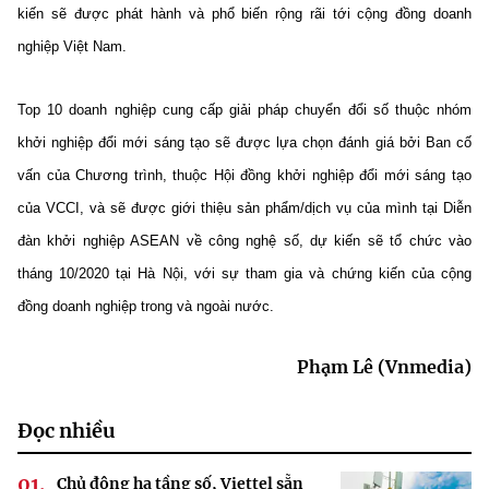
kiến sẽ được phát hành và phổ biến rộng rãi tới cộng đồng doanh
nghiệp Việt Nam.
Top 10 doanh nghiệp cung cấp giải pháp chuyển đổi số thuộc nhóm
khởi nghiệp đổi mới sáng tạo sẽ được lựa chọn đánh giá bởi Ban cố
vấn của Chương trình, thuộc Hội đồng khởi nghiệp đổi mới sáng tạo
của VCCI, và sẽ được giới thiệu sản phẩm/dịch vụ của mình tại Diễn
đàn khởi nghiệp ASEAN về công nghệ số, dự kiến sẽ tổ chức vào
tháng 10/2020 tại Hà Nội, với sự tham gia và chứng kiến của cộng
đồng doanh nghiệp trong và ngoài nước.
Phạm Lê (Vnmedia)
Đọc nhiều
Chủ động hạ tầng số, Viettel sẵn