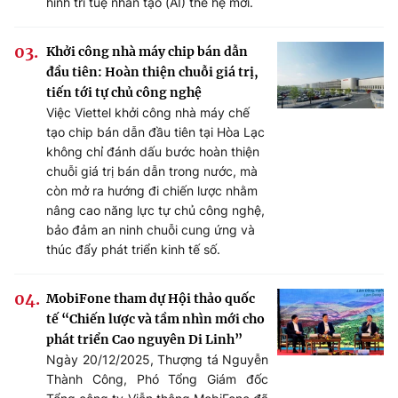
hình trí tuệ nhân tạo (AI) thế hệ mới.
Khởi công nhà máy chip bán dẫn
đầu tiên: Hoàn thiện chuỗi giá trị,
tiến tới tự chủ công nghệ
Việc Viettel khởi công nhà máy chế
tạo chip bán dẫn đầu tiên tại Hòa Lạc
không chỉ đánh dấu bước hoàn thiện
chuỗi giá trị bán dẫn trong nước, mà
còn mở ra hướng đi chiến lược nhằm
nâng cao năng lực tự chủ công nghệ,
bảo đảm an ninh chuỗi cung ứng và
thúc đẩy phát triển kinh tế số.
MobiFone tham dự Hội thảo quốc
tế “Chiến lược và tầm nhìn mới cho
phát triển Cao nguyên Di Linh”
Ngày 20/12/2025, Thượng tá Nguyễn
Thành Công, Phó Tổng Giám đốc