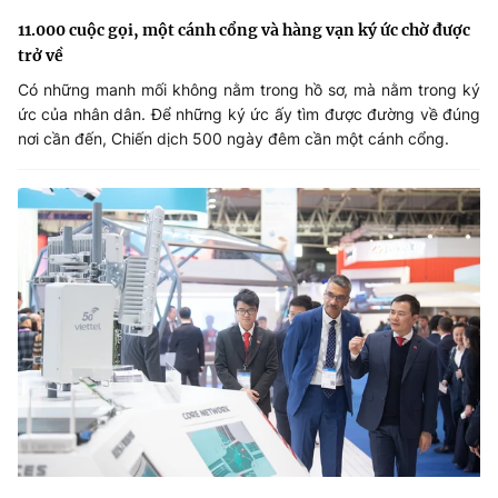
11.000 cuộc gọi, một cánh cổng và hàng vạn ký ức chờ được
trở về
Có những manh mối không nằm trong hồ sơ, mà nằm trong ký
ức của nhân dân. Để những ký ức ấy tìm được đường về đúng
nơi cần đến, Chiến dịch 500 ngày đêm cần một cánh cổng.